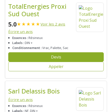
TotalEnergies Proxi
Sud Ouest
5.0
★
★
★
★
★
Voir les 2 avis
Écrire un avis
Essences :
Résineux
Labels :
DIN +
Conditionnement :
Vrac, Palette, Sac
Devis
Appeler
Sarl Delassis Bois
Écrire un avis
Essences :
Résineux
Labels :
NF, DIN +