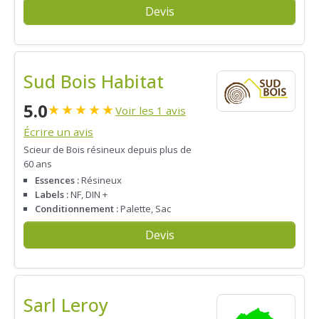
Devis
Sud Bois Habitat
5.0
★
★
★
★
★
Voir les 1 avis
Écrire un avis
Scieur de Bois résineux depuis plus de
60 ans
Essences :
Résineux
Labels :
NF, DIN +
Conditionnement :
Palette, Sac
Devis
Sarl Leroy