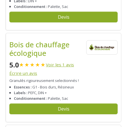
Labels :
DIN +
Conditionnement :
Palette, Sac
Devis
Bois de chauffage
écologique
5.0
★
★
★
★
★
Voir les 1 avis
Écrire un avis
Granulés rigoureusement selectionnés !
Essences :
G1 - Bois durs, Résineux
Labels :
PEFC, DIN +
Conditionnement :
Palette, Sac
Devis