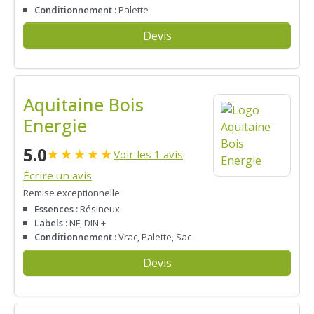
Conditionnement :
Palette
Devis
Aquitaine Bois
Energie
5.0
★
★
★
★
★
Voir les 1 avis
Écrire un avis
Remise exceptionnelle
Essences :
Résineux
Labels :
NF, DIN +
Conditionnement :
Vrac, Palette, Sac
Devis