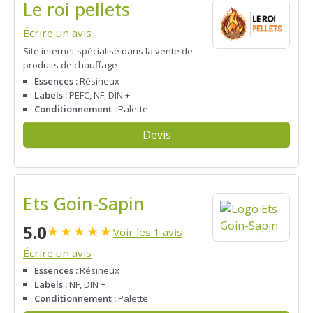
Le roi pellets
Écrire un avis
Site internet spécialisé dans la vente de
produits de chauffage
Essences :
Résineux
Labels :
PEFC, NF, DIN +
Conditionnement :
Palette
Devis
Ets Goin-Sapin
5.0
★
★
★
★
★
Voir les 1 avis
Écrire un avis
Essences :
Résineux
Labels :
NF, DIN +
Conditionnement :
Palette