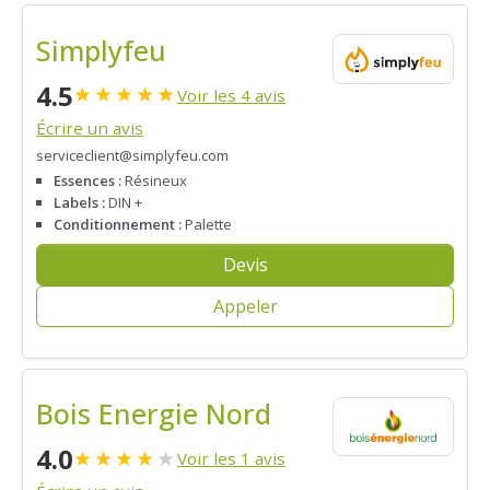
Simplyfeu
4.5
★
★
★
★
★
Voir les 4 avis
Écrire un avis
serviceclient@simplyfeu.com
Essences :
Résineux
Labels :
DIN +
Conditionnement :
Palette
Devis
Appeler
Bois Energie Nord
4.0
★
★
★
★
★
Voir les 1 avis