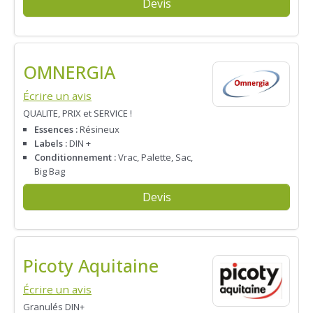
Devis
OMNERGIA
Écrire un avis
QUALITE, PRIX et SERVICE !
Essences :
Résineux
Labels :
DIN +
Conditionnement :
Vrac, Palette, Sac,
Big Bag
Devis
Picoty Aquitaine
Écrire un avis
Granulés DIN+