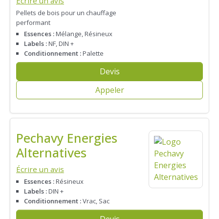
Écrire un avis
Pellets de bois pour un chauffage
performant
Essences :
Mélange, Résineux
Labels :
NF, DIN +
Conditionnement :
Palette
Devis
Appeler
Pechavy Energies
Alternatives
Écrire un avis
Essences :
Résineux
Labels :
DIN +
Conditionnement :
Vrac, Sac