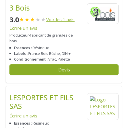
3 Bois
3.0
★
★
★
★
★
Voir les 1 avis
Écrire un avis
Producteur-fabricant de granulés de
bois
Essences :
Résineux
Labels :
France Bois Bûche, DIN +
Conditionnement :
Vrac, Palette
Devis
LESPORTES ET FILS
SAS
Écrire un avis
Essences :
Résineux