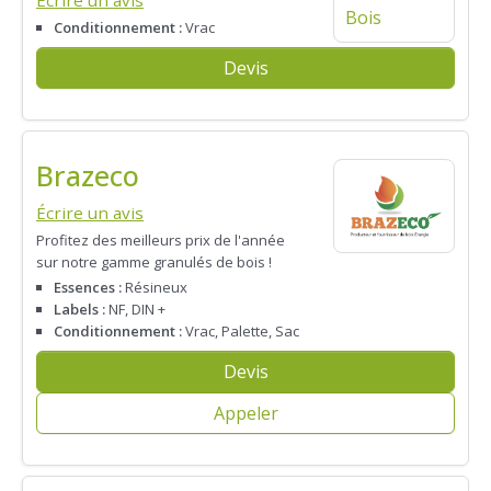
Écrire un avis
Conditionnement :
Vrac
Devis
Brazeco
Écrire un avis
Profitez des meilleurs prix de l'année
sur notre gamme granulés de bois !
Essences :
Résineux
Labels :
NF, DIN +
Conditionnement :
Vrac, Palette, Sac
Devis
Appeler