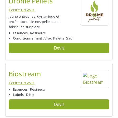
Drôme Pellets
Écrire un avis
Jeune entreprise, dynamique et
professionnelle nos pellets sont
fabriqués sur place.
Essences :
Résineux
Conditionnement :
Vrac, Palette, Sac
Devis
Biostream
Écrire un avis
Essences :
Résineux
Labels :
DIN +
Devis