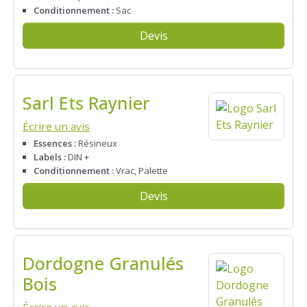
Conditionnement :
Sac
Devis
Sarl Ets Raynier
Écrire un avis
Essences :
Résineux
Labels :
DIN +
Conditionnement :
Vrac, Palette
Devis
Dordogne Granulés
Bois