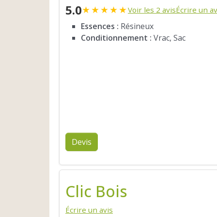
5.0
★
★
★
★
★
Voir les 2 avis
Écrire un av
Essences :
Résineux
Conditionnement :
Vrac, Sac
Devis
Clic Bois
Écrire un avis