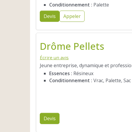
Conditionnement :
Palette
Devis
Appeler
Drôme Pellets
Écrire un avis
Jeune entreprise, dynamique et profession
Essences :
Résineux
Conditionnement :
Vrac, Palette, Sac
Devis