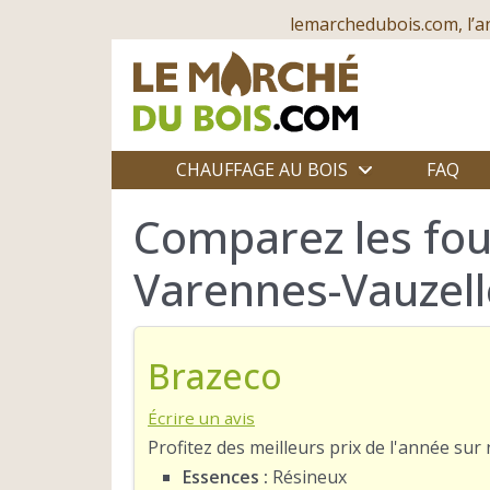
lemarchedubois.com, l’a
CHAUFFAGE AU BOIS
FAQ
Comparez les fou
Varennes-Vauzell
Brazeco
Écrire un avis
Profitez des meilleurs prix de l'année su
Essences :
Résineux