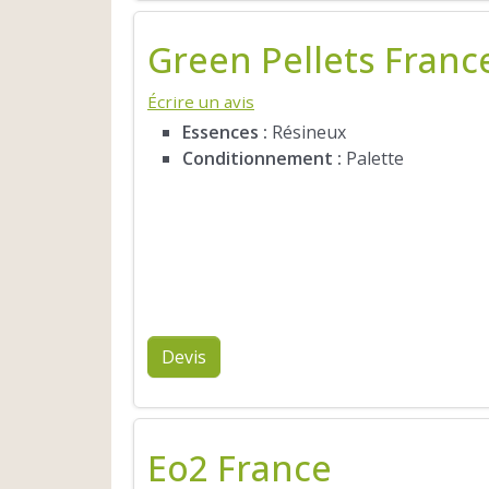
Green Pellets Franc
Écrire un avis
Essences :
Résineux
Conditionnement :
Palette
Devis
Eo2 France