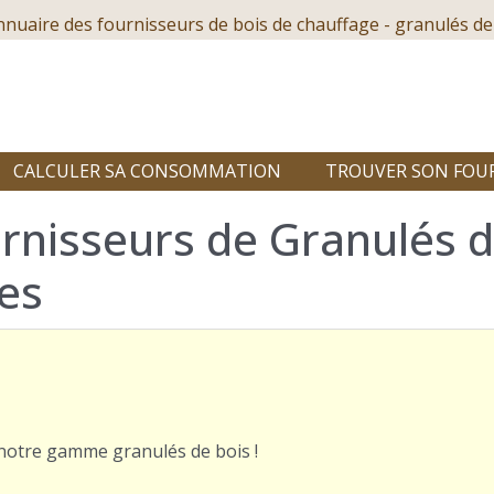
nnuaire des fournisseurs de bois de chauffage - granulés de
CALCULER SA CONSOMMATION
TROUVER SON FOU
rnisseurs de Granulés d
es
r notre gamme granulés de bois !