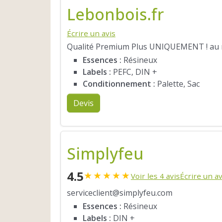
Lebonbois.fr
Écrire un avis
Qualité Premium Plus UNIQUEMENT ! au me
Essences :
Résineux
Labels :
PEFC, DIN +
Conditionnement :
Palette, Sac
Devis
Simplyfeu
4.5
★
★
★
★
★
Voir les 4 avis
Écrire un av
serviceclient@simplyfeu.com
Essences :
Résineux
Labels :
DIN +