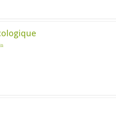
cologique
is