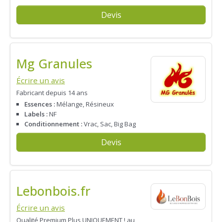
Devis
Mg Granules
Écrire un avis
Fabricant depuis 14 ans
Essences :
Mélange, Résineux
Labels :
NF
Conditionnement :
Vrac, Sac, Big Bag
Devis
Lebonbois.fr
Écrire un avis
Qualité Premium Plus UNIQUEMENT ! au