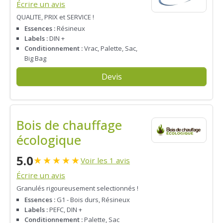
Écrire un avis
QUALITE, PRIX et SERVICE !
Essences :
Résineux
Labels :
DIN +
Conditionnement :
Vrac, Palette, Sac,
Big Bag
Devis
Bois de chauffage
écologique
5.0
★
★
★
★
★
Voir les 1 avis
Écrire un avis
Granulés rigoureusement selectionnés !
Essences :
G1 - Bois durs, Résineux
Labels :
PEFC, DIN +
Conditionnement :
Palette, Sac