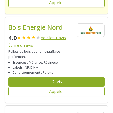
Appeler
Bois Energie Nord
4.0
★
★
★
★
★
Voir les 1 avis
Écrire un avis
Pellets de bois pour un chauffage
performant
Essences :
Mélange, Résineux
Labels :
NF, DIN +
Conditionnement :
Palette
Devis
Appeler