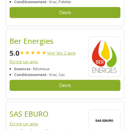
Conditionnement :
Vrac, Palette
Devis
Ber Energies
5.0
★
★
★
★
★
Voir les 2 avis
Écrire un avis
Essences :
Résineux
Conditionnement :
Vrac, Sac
Devis
SAS EBURO
Écrire un avis