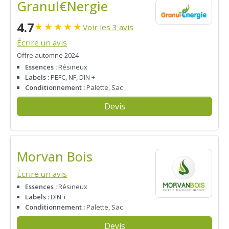
Granul€Nergie
4.7
★
★
★
★
★
Voir les 3 avis
Écrire un avis
Offre automne 2024
Essences :
Résineux
Labels :
PEFC, NF, DIN +
Conditionnement :
Palette, Sac
Devis
Morvan Bois
Écrire un avis
Essences :
Résineux
Labels :
DIN +
Conditionnement :
Palette, Sac
Devis