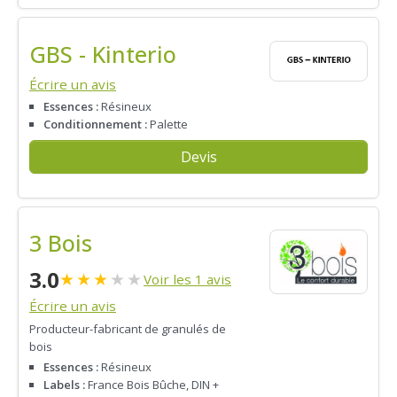
GBS - Kinterio
Écrire un avis
Essences :
Résineux
Conditionnement :
Palette
Devis
3 Bois
3.0
★
★
★
★
★
Voir les 1 avis
Écrire un avis
Producteur-fabricant de granulés de
bois
Essences :
Résineux
Labels :
France Bois Bûche, DIN +