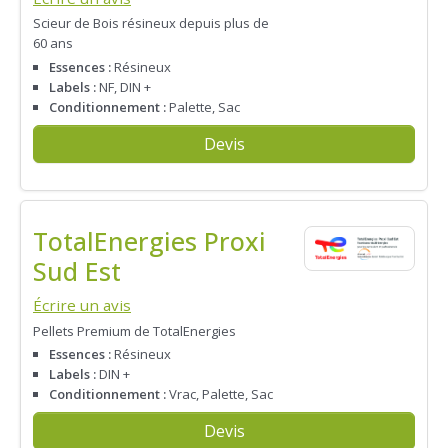
Scieur de Bois résineux depuis plus de
60 ans
Essences :
Résineux
Labels :
NF, DIN +
Conditionnement :
Palette, Sac
Devis
TotalEnergies Proxi
Sud Est
Écrire un avis
Pellets Premium de TotalEnergies
Essences :
Résineux
Labels :
DIN +
Conditionnement :
Vrac, Palette, Sac
Devis