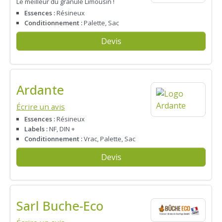
Le meilleur du granulé Limousin !
Essences :
Résineux
Conditionnement :
Palette, Sac
Devis
Ardante
Écrire un avis
Essences :
Résineux
Labels :
NF, DIN +
Conditionnement :
Vrac, Palette, Sac
Devis
Sarl Buche-Eco