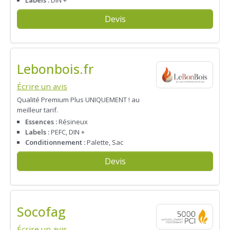
Devis
Lebonbois.fr
Écrire un avis
Qualité Premium Plus UNIQUEMENT ! au
meilleur tarif.
Essences :
Résineux
Labels :
PEFC, DIN +
Conditionnement :
Palette, Sac
Devis
Socofag
Écrire un avis