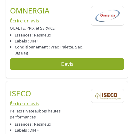
OMNERGIA
Écrire un avis
QUALITE, PRIX et SERVICE !
Essences :
Résineux
Labels :
DIN +
Conditionnement :
Vrac, Palette, Sac,
Big Bag
Devis
ISECO
Écrire un avis
Pellets Piveteaubois hautes
performances
Essences :
Résineux
Labels :
DIN +