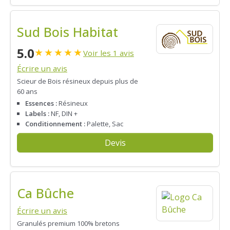
Sud Bois Habitat
5.0
★
★
★
★
★
Voir les 1 avis
Écrire un avis
Scieur de Bois résineux depuis plus de
60 ans
Essences :
Résineux
Labels :
NF, DIN +
Conditionnement :
Palette, Sac
Devis
Ca Bûche
Écrire un avis
Granulés premium 100% bretons