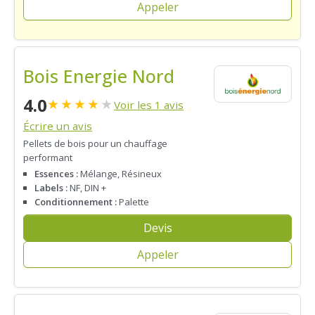
Appeler
Bois Energie Nord
4.0
★
★
★
★
★
Voir les 1 avis
Écrire un avis
Pellets de bois pour un chauffage
performant
Essences :
Mélange, Résineux
Labels :
NF, DIN +
Conditionnement :
Palette
Devis
Appeler