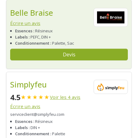
Belle Braise
Écrire un avis
Essences :
Résineux
Labels :
PEFC, DIN +
Conditionnement :
Palette, Sac
Devis
Simplyfeu
4.5
★
★
★
★
★
Voir les 4 avis
Écrire un avis
serviceclient@simplyfeu.com
Essences :
Résineux
Labels :
DIN +
Conditionnement :
Palette