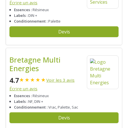
Écrire un avis
Essences :
Résineux
Labels :
DIN +
Conditionnement :
Palette
Devis
Bretagne Multi
Energies
4.7
★
★
★
★
★
Voir les 3 avis
Écrire un avis
Essences :
Résineux
Labels :
NF, DIN +
Conditionnement :
Vrac, Palette, Sac
Devis