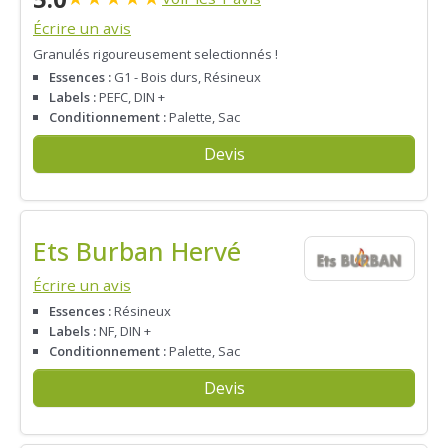
Écrire un avis
Granulés rigoureusement selectionnés !
Essences :
G1 - Bois durs, Résineux
Labels :
PEFC, DIN +
Conditionnement :
Palette, Sac
Devis
Ets Burban Hervé
Écrire un avis
Essences :
Résineux
Labels :
NF, DIN +
Conditionnement :
Palette, Sac
Devis