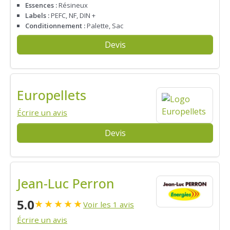
Essences :
Résineux
Labels :
PEFC, NF, DIN +
Conditionnement :
Palette, Sac
Devis
Europellets
Écrire un avis
Devis
Jean-Luc Perron
5.0
★
★
★
★
★
Voir les 1 avis
Écrire un avis