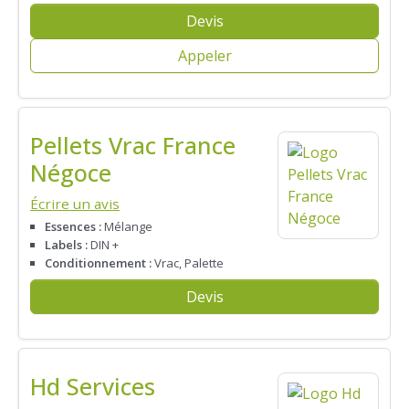
Devis
Appeler
Pellets Vrac France
Négoce
Écrire un avis
Essences :
Mélange
Labels :
DIN +
Conditionnement :
Vrac, Palette
Devis
Hd Services