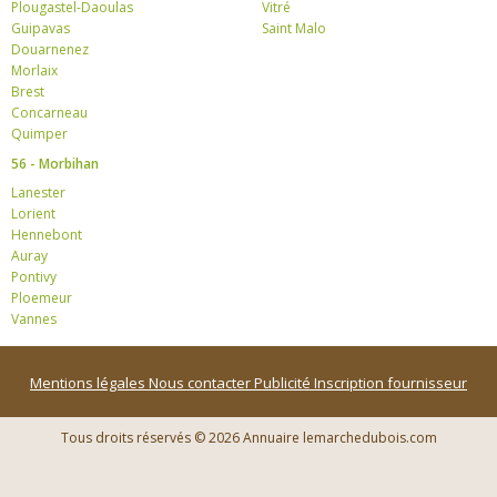
Plougastel-Daoulas
Vitré
Guipavas
Saint Malo
Douarnenez
Morlaix
Brest
Concarneau
Quimper
56 - Morbihan
Lanester
Lorient
Hennebont
Auray
Pontivy
Ploemeur
Vannes
Mentions légales
Nous contacter
Publicité
Inscription fournisseur
Tous droits réservés © 2026 Annuaire lemarchedubois.com