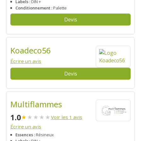
Labels :
DIN +
Conditionnement :
Palette
Devis
Koadeco56
Écrire un avis
Devis
Multiflammes
1.0
★
★
★
★
★
Voir les 1 avis
Écrire un avis
Essences :
Résineux
Labels :
DIN +