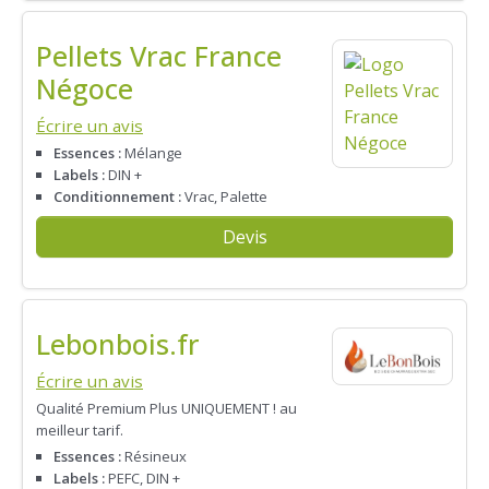
Pellets Vrac France
Négoce
Écrire un avis
Essences :
Mélange
Labels :
DIN +
Conditionnement :
Vrac, Palette
Devis
Lebonbois.fr
Écrire un avis
Qualité Premium Plus UNIQUEMENT ! au
meilleur tarif.
Essences :
Résineux
Labels :
PEFC, DIN +