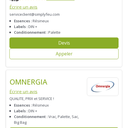
Écrire un avis
serviceclient@simplyfeu.com
Essences :
Résineux
Labels :
DIN +
Conditionnement :
Palette
Devis
Appeler
OMNERGIA
Écrire un avis
QUALITE, PRIX et SERVICE !
Essences :
Résineux
Labels :
DIN +
Conditionnement :
Vrac, Palette, Sac,
Big Bag