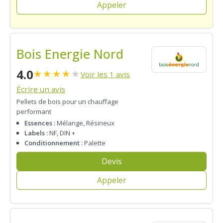
Appeler
Bois Energie Nord
4.0
★
★
★
★
★
Voir les 1 avis
Écrire un avis
Pellets de bois pour un chauffage
performant
Essences :
Mélange, Résineux
Labels :
NF, DIN +
Conditionnement :
Palette
Devis
Appeler