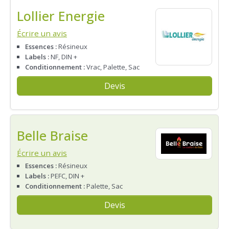
Lollier Energie
Écrire un avis
Essences :
Résineux
Labels :
NF, DIN +
Conditionnement :
Vrac, Palette, Sac
Devis
Belle Braise
Écrire un avis
Essences :
Résineux
Labels :
PEFC, DIN +
Conditionnement :
Palette, Sac
Devis