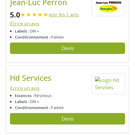
Jean-Luc Perron
5.0
★
★
★
★
★
Voir les 1 avis
Écrire un avis
Labels :
DIN +
Conditionnement :
Palette
Devis
Hd Services
Écrire un avis
Essences :
Résineux
Labels :
DIN +
Conditionnement :
Palette
Devis