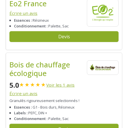
Eo2 France
Écrire un avis
Essences :
Résineux
Conditionnement :
Palette, Sac
Devis
Bois de chauffage
écologique
5.0
★
★
★
★
★
Voir les 1 avis
Écrire un avis
Granulés rigoureusement selectionnés !
Essences :
G1 - Bois durs, Résineux
Labels :
PEFC, DIN +
Conditionnement :
Palette, Sac