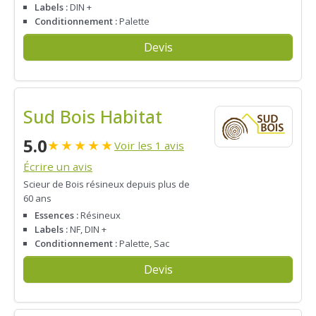
Labels :
DIN +
Conditionnement :
Palette
Devis
Sud Bois Habitat
5.0
★
★
★
★
★
Voir les 1 avis
Écrire un avis
Scieur de Bois résineux depuis plus de
60 ans
Essences :
Résineux
Labels :
NF, DIN +
Conditionnement :
Palette, Sac
Devis