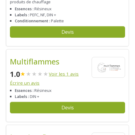
produits de chauffage
Essences :
Résineux
Labels :
PEFC, NF, DIN +
Conditionnement :
Palette
Devis
Multiflammes
1.0
★
★
★
★
★
Voir les 1 avis
Écrire un avis
Essences :
Résineux
Labels :
DIN +
Devis