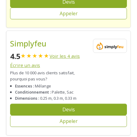
Devis
Appeler
Simplyfeu
4.5
★
★
★
★
★
Voir les 4 avis
Écrire un avis
Plus de 10 000 avis clients satisfait,
pourquoi pas vous?
Essences :
Mélange
Conditionnement :
Palette, Sac
Dimensions :
0.25 m, 0.3 m, 0.33 m
Devis
Appeler