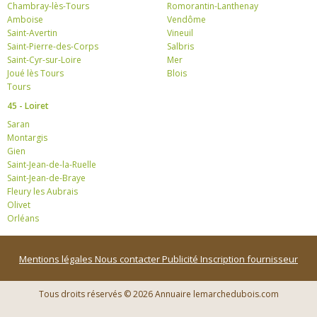
Chambray-lès-Tours
Romorantin-Lanthenay
Amboise
Vendôme
Saint-Avertin
Vineuil
Saint-Pierre-des-Corps
Salbris
Saint-Cyr-sur-Loire
Mer
Joué lès Tours
Blois
Tours
45 - Loiret
Saran
Montargis
Gien
Saint-Jean-de-la-Ruelle
Saint-Jean-de-Braye
Fleury les Aubrais
Olivet
Orléans
Mentions légales
Nous contacter
Publicité
Inscription fournisseur
Tous droits réservés © 2026 Annuaire lemarchedubois.com