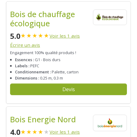
Bois de chauffage
écologique
5.0
★
★
★
★
★
Voir les 1 avis
Écrire un avis
Engagement 100% qualité produits !
Essences :
G1 - Bois durs
Labels :
PEFC
Conditionnement :
Palette, carton
Dimensions :
0.25 m, 0.3 m
Devis
Bois Energie Nord
4.0
★
★
★
★
★
Voir les 1 avis