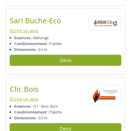
Sarl Buche-Eco
Écrire un avis
Essences :
Mélange
Conditionnement :
Palette
Dimensions :
0.3 m
Devis
Clic Bois
Écrire un avis
Essences :
G1 - Bois durs
Conditionnement :
Palette
Dimensions :
0.3 m
Devis