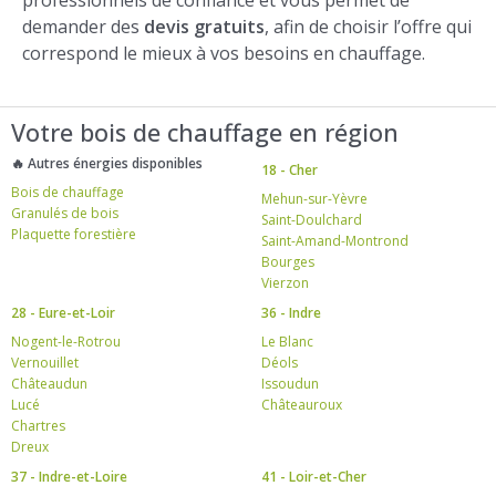
demander des
devis gratuits
, afin de choisir l’offre qui
correspond le mieux à vos besoins en chauffage.
Votre bois de chauffage en région
🔥 Autres énergies disponibles
18 - Cher
Bois de chauffage
Mehun-sur-Yèvre
Granulés de bois
Saint-Doulchard
Plaquette forestière
Saint-Amand-Montrond
Bourges
Vierzon
28 - Eure-et-Loir
36 - Indre
Nogent-le-Rotrou
Le Blanc
Vernouillet
Déols
Châteaudun
Issoudun
Lucé
Châteauroux
Chartres
Dreux
37 - Indre-et-Loire
41 - Loir-et-Cher