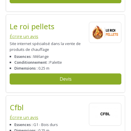
Le roi pellets
Écrire un avis
Site internet spécialisé dans la vente de
produits de chauffage
Essences :
Mélange
Conditionnement :
Palette
Dimensions :
0.25 m
Devis
Cfbl
Écrire un avis
Essences :
G1 - Bois durs
Dimensions :
0.25 m