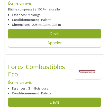
Écrire un avis
Bûche compressée 100 % naturelle
Essences :
Mélange
Conditionnement :
Palette
Dimensions :
0.25 m, 0.3 m, 0.33 m
Devis
Appeler
Forez Combustibles
Eco
Écrire un avis
Essences :
G1 - Bois durs
Conditionnement :
Palette
Devis