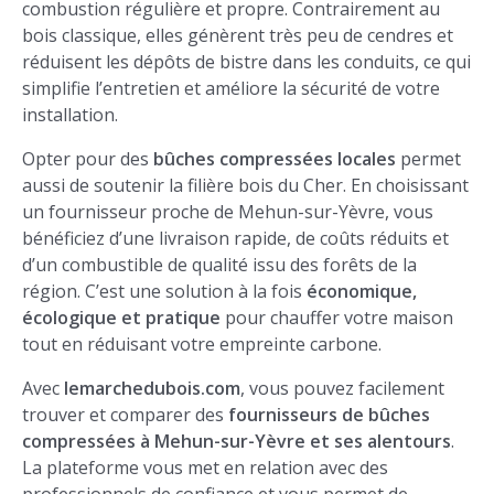
combustion régulière et propre. Contrairement au
bois classique, elles génèrent très peu de cendres et
réduisent les dépôts de bistre dans les conduits, ce qui
simplifie l’entretien et améliore la sécurité de votre
installation.
Opter pour des
bûches compressées locales
permet
aussi de soutenir la filière bois du Cher. En choisissant
un fournisseur proche de Mehun-sur-Yèvre, vous
bénéficiez d’une livraison rapide, de coûts réduits et
d’un combustible de qualité issu des forêts de la
région. C’est une solution à la fois
économique,
écologique et pratique
pour chauffer votre maison
tout en réduisant votre empreinte carbone.
Avec
lemarchedubois.com
, vous pouvez facilement
trouver et comparer des
fournisseurs de bûches
compressées à Mehun-sur-Yèvre et ses alentours
.
La plateforme vous met en relation avec des
professionnels de confiance et vous permet de