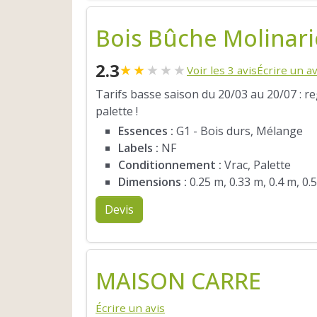
Bois Bûche Molinari
2.3
★
★
★
★
★
Voir les 3 avis
Écrire un av
Tarifs basse saison du 20/03 au 20/07 : r
palette !
Essences :
G1 - Bois durs, Mélange
Labels :
NF
Conditionnement :
Vrac, Palette
Dimensions :
0.25 m, 0.33 m, 0.4 m, 0.
Devis
MAISON CARRE
Écrire un avis