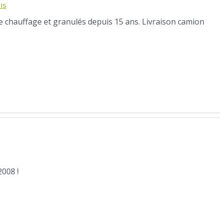
is
de chauffage et granulés depuis 15 ans. Livraison camion
008 !