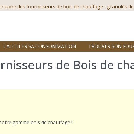
nnuaire des fournisseurs de bois de chauffage - granulés de
CALCULER SA CONSOMMATION
TROUVER SON FOU
rnisseurs de Bois de ch
r notre gamme bois de chauffage !