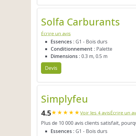
Solfa Carburants
Écrire un avis
Essences :
G1 - Bois durs
Conditionnement :
Palette
Dimensions :
0.3 m, 0.5 m
Devis
Simplyfeu
4.5
★
★
★
★
★
Voir les 4 avis
Écrire un av
Plus de 10 000 avis clients satisfait, pour
Essences :
G1 - Bois durs