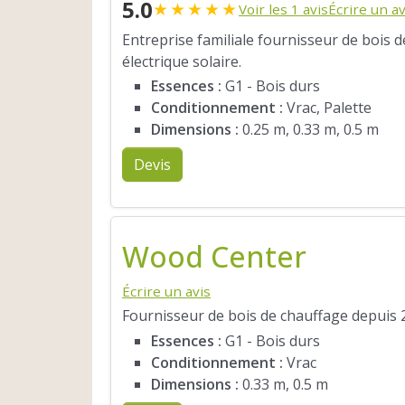
5.0
★
★
★
★
★
Voir les 1 avis
Écrire un av
Entreprise familiale fournisseur de bois 
électrique solaire.
Essences :
G1 - Bois durs
Conditionnement :
Vrac, Palette
Dimensions :
0.25 m, 0.33 m, 0.5 m
Devis
Wood Center
Écrire un avis
Fournisseur de bois de chauffage depuis 2
Essences :
G1 - Bois durs
Conditionnement :
Vrac
Dimensions :
0.33 m, 0.5 m