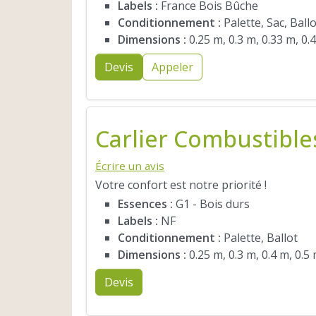
Labels :
France Bois Bûche
Conditionnement :
Palette, Sac, Ball
Dimensions :
0.25 m, 0.3 m, 0.33 m, 0.
Devis
Appeler
Carlier Combustible
Écrire un avis
Votre confort est notre priorité !
Essences :
G1 - Bois durs
Labels :
NF
Conditionnement :
Palette, Ballot
Dimensions :
0.25 m, 0.3 m, 0.4 m, 0.5
Devis