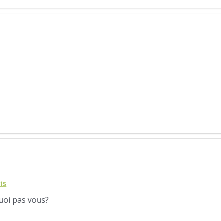
is
quoi pas vous?