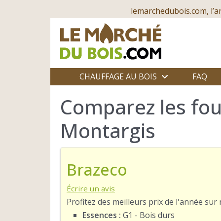
lemarchedubois.com, l’a
CHAUFFAGE AU BOIS
FAQ
Comparez les fou
Montargis
Brazeco
Écrire un avis
Profitez des meilleurs prix de l'année su
Essences :
G1 - Bois durs