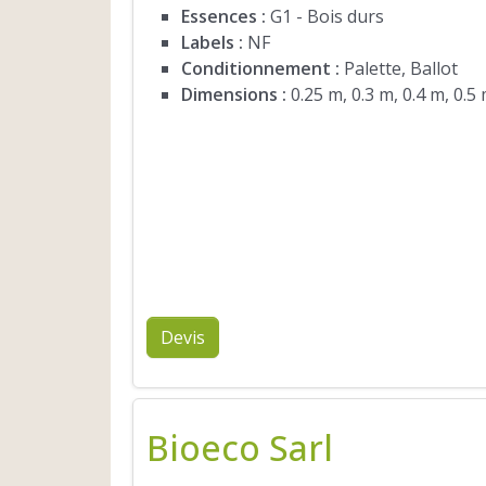
Essences :
G1 - Bois durs
Labels :
NF
Conditionnement :
Palette, Ballot
Dimensions :
0.25 m, 0.3 m, 0.4 m, 0.5
Devis
Bioeco Sarl