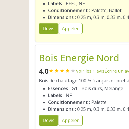
Labels :
PEFC, NF
Conditionnement :
Palette, Ballot
Dimensions :
0.25 m, 0.3 m, 0.33 m, 0.
Devis
Appeler
Bois Energie Nord
4.0
★
★
★
★
★
Voir les 1 avis
Écrire un av
Bois de chauffage 100 % français et prêt à
Essences :
G1 - Bois durs, Mélange
Labels :
NF
Conditionnement :
Palette
Dimensions :
0.25 m, 0.3 m, 0.33 m, 0.
Devis
Appeler