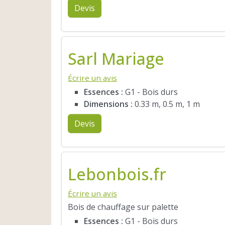
Devis
Sarl Mariage
Écrire un avis
Essences :
G1 - Bois durs
Dimensions :
0.33 m, 0.5 m, 1 m
Devis
Lebonbois.fr
Écrire un avis
Bois de chauffage sur palette
Essences :
G1 - Bois durs