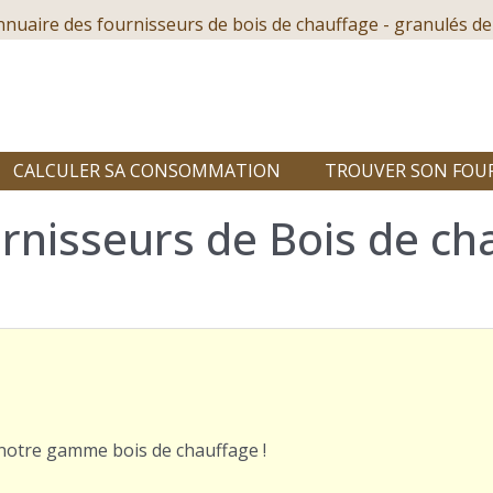
nnuaire des fournisseurs de bois de chauffage - granulés de
CALCULER SA CONSOMMATION
TROUVER SON FOU
nisseurs de Bois de cha
r notre gamme bois de chauffage !