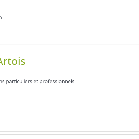
m
Artois
 particuliers et professionnels