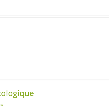
cologique
is