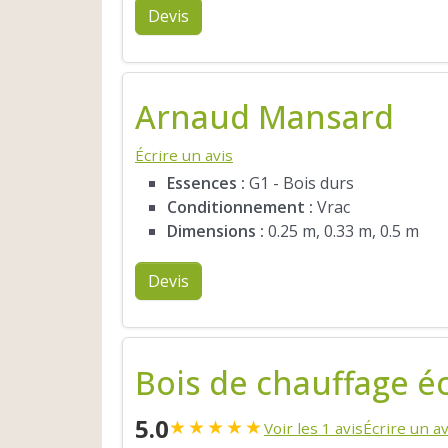
Devis
Arnaud Mansard
Écrire un avis
Essences :
G1 - Bois durs
Conditionnement :
Vrac
Dimensions :
0.25 m, 0.33 m, 0.5 m
Devis
Bois de chauffage é
5.0
★
★
★
★
★
Voir les 1 avis
Écrire un av