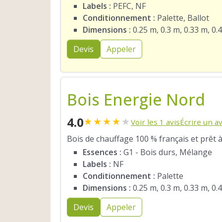
Labels :
PEFC, NF
Conditionnement :
Palette, Ballot
Dimensions :
0.25 m, 0.3 m, 0.33 m, 0.
Devis
Appeler
Bois Energie Nord
4.0
★
★
★
★
★
Voir les 1 avis
Écrire un av
Bois de chauffage 100 % français et prêt à
Essences :
G1 - Bois durs, Mélange
Labels :
NF
Conditionnement :
Palette
Dimensions :
0.25 m, 0.3 m, 0.33 m, 0.
Devis
Appeler