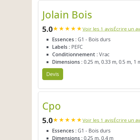
Jolain Bois
5.0
★
★
★
★
★
Voir les 1 avis
Écrire un av
Essences :
G1 - Bois durs
Labels :
PEFC
Conditionnement :
Vrac
Dimensions :
0.25 m, 0.33 m, 0.5 m, 1 
Devis
Cpo
5.0
★
★
★
★
★
Voir les 1 avis
Écrire un av
Essences :
G1 - Bois durs
Dimensions :
0.25 m, 0.4 m