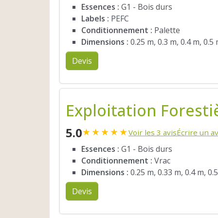
Essences :
G1 - Bois durs
Labels :
PEFC
Conditionnement :
Palette
Dimensions :
0.25 m, 0.3 m, 0.4 m, 0.5
Devis
Exploitation Foresti
5.0
★
★
★
★
★
Voir les 3 avis
Écrire un av
Essences :
G1 - Bois durs
Conditionnement :
Vrac
Dimensions :
0.25 m, 0.33 m, 0.4 m, 0.
Devis