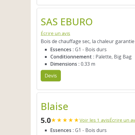
SAS EBURO
Écrire un avis
Bois de chauffage sec, la chaleur garantie 
Essences :
G1 - Bois durs
Conditionnement :
Palette, Big Bag
Dimensions :
0.33 m
Devis
Blaise
5.0
★
★
★
★
★
Voir les 1 avis
Écrire un av
Essences :
G1 - Bois durs