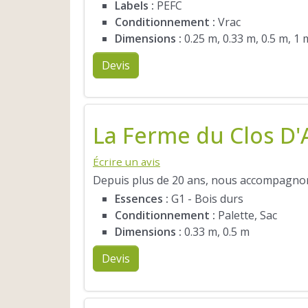
Labels :
PEFC
Conditionnement :
Vrac
Dimensions :
0.25 m, 0.33 m, 0.5 m, 1 
Devis
La Ferme du Clos D'
Écrire un avis
Depuis plus de 20 ans, nous accompagnons
Essences :
G1 - Bois durs
Conditionnement :
Palette, Sac
Dimensions :
0.33 m, 0.5 m
Devis