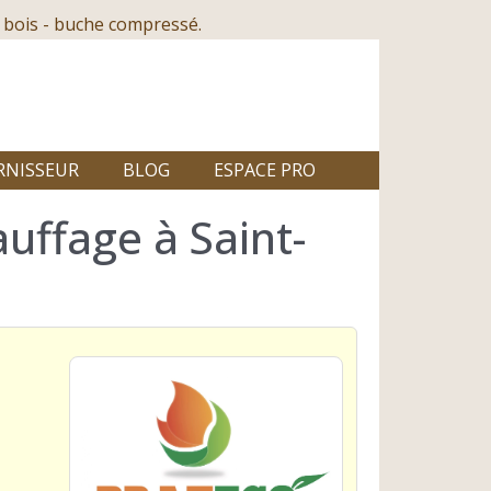
 bois - buche compressé.
RNISSEUR
BLOG
ESPACE PRO
uffage à Saint-