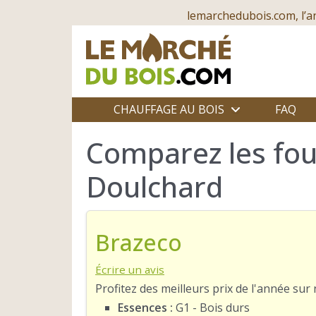
lemarchedubois.com, l’a
CHAUFFAGE AU BOIS
FAQ
Comparez les four
Doulchard
Brazeco
Écrire un avis
Profitez des meilleurs prix de l'année su
Essences :
G1 - Bois durs