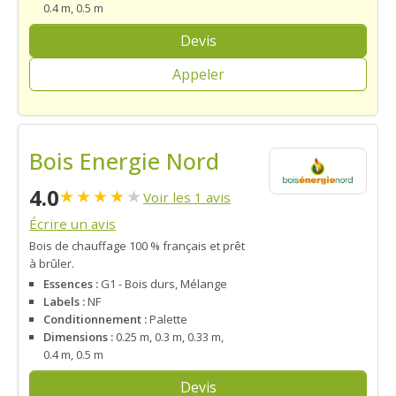
0.4 m, 0.5 m
Devis
Appeler
Bois Energie Nord
4.0
★
★
★
★
★
Voir les 1 avis
Écrire un avis
Bois de chauffage 100 % français et prêt
à brûler.
Essences :
G1 - Bois durs, Mélange
Labels :
NF
Conditionnement :
Palette
Dimensions :
0.25 m, 0.3 m, 0.33 m,
0.4 m, 0.5 m
Devis