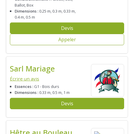
Ballot, Box
Dimensions :
0.25 m, 0.3 m, 0.33 m,
0.4 m, 0.5 m
Devis
Appeler
Sarl Mariage
Écrire un avis
Essences :
G1 - Bois durs
Dimensions :
0.33 m, 0.5 m, 1 m
Devis
Hêtre au Bouleau