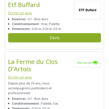
Etf Buffard
Écrire un avis
Essences :
G1 - Bois durs
Conditionnement :
Vrac, Palette
Dimensions :
0.25 m, 0.33 m, 0.5 m
Devis
La Ferme du Clos
D'Artois
Écrire un avis
Depuis plus de 20 ans, nous
accompagnons particuliers et
professionnels
Essences :
G1 - Bois durs
Conditionnement :
Palette, Sac
Dimensions :
0.33 m, 0.5 m