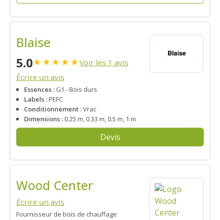
Blaise
5.0
★
★
★
★
★
Voir les 1 avis
Écrire un avis
Essences :
G1 - Bois durs
Labels :
PEFC
Conditionnement :
Vrac
Dimensions :
0.25 m, 0.33 m, 0.5 m, 1 m
Devis
Wood Center
Écrire un avis
Fournisseur de bois de chauffage