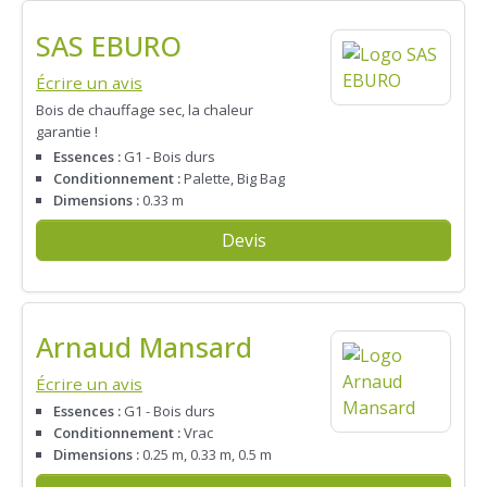
SAS EBURO
Écrire un avis
Bois de chauffage sec, la chaleur
garantie !
Essences :
G1 - Bois durs
Conditionnement :
Palette, Big Bag
Dimensions :
0.33 m
Devis
Arnaud Mansard
Écrire un avis
Essences :
G1 - Bois durs
Conditionnement :
Vrac
Dimensions :
0.25 m, 0.33 m, 0.5 m