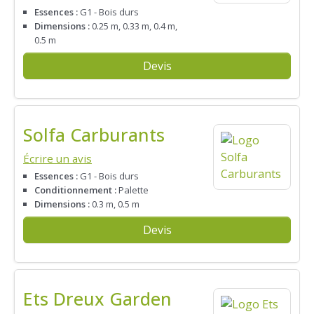
Essences :
G1 - Bois durs
Dimensions :
0.25 m, 0.33 m, 0.4 m,
0.5 m
Devis
Solfa Carburants
Écrire un avis
Essences :
G1 - Bois durs
Conditionnement :
Palette
Dimensions :
0.3 m, 0.5 m
Devis
Ets Dreux Garden