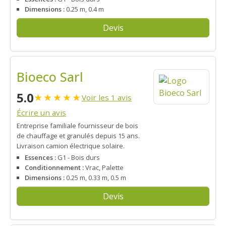
Dimensions :
0.25 m, 0.4 m
Devis
Bioeco Sarl
5.0
★
★
★
★
★
Voir les 1 avis
Écrire un avis
Entreprise familiale fournisseur de bois
de chauffage et granulés depuis 15 ans.
Livraison camion électrique solaire.
Essences :
G1 - Bois durs
Conditionnement :
Vrac, Palette
Dimensions :
0.25 m, 0.33 m, 0.5 m
Devis