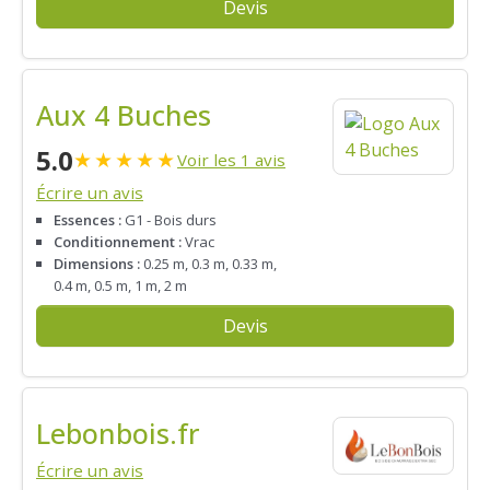
Devis
Aux 4 Buches
5.0
★
★
★
★
★
Voir les 1 avis
Écrire un avis
Essences :
G1 - Bois durs
Conditionnement :
Vrac
Dimensions :
0.25 m, 0.3 m, 0.33 m,
0.4 m, 0.5 m, 1 m, 2 m
Devis
Lebonbois.fr
Écrire un avis