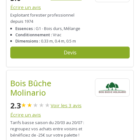
Écrire un avis
Exploitant forestier professionnel
depuis 1974
Essences :
G1 - Bois durs, Mélange
Conditionnement :
Vrac
Dimensions :
0.33 m, 0.4 m, 0.5 m
Devis
Bois Bûche
Molinario
2.3
★
★
★
★
★
Voir les 3 avis
Écrire un avis
Tarifs basse saison du 20/03 au 20/07 :
regroupez vos achats entre voisins et
bénéficiez de -25€ sur votre palette !