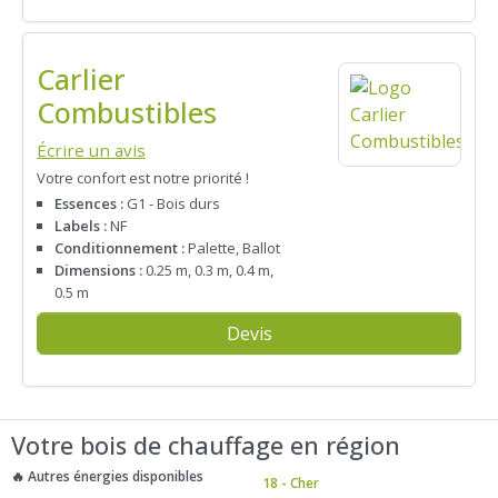
Carlier
Combustibles
Écrire un avis
Votre confort est notre priorité !
Essences :
G1 - Bois durs
Labels :
NF
Conditionnement :
Palette, Ballot
Dimensions :
0.25 m, 0.3 m, 0.4 m,
0.5 m
Devis
Votre bois de chauffage en région
🔥 Autres énergies disponibles
18 - Cher