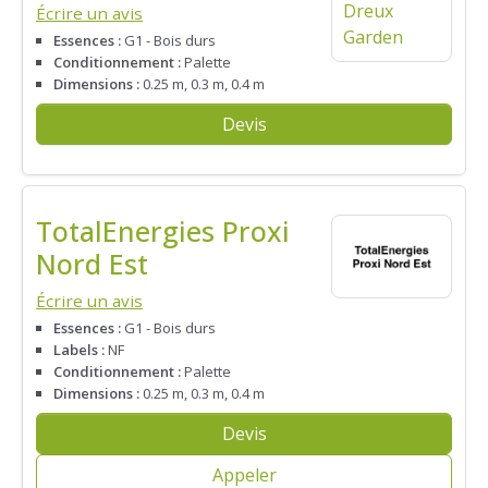
Écrire un avis
Essences :
G1 - Bois durs
Conditionnement :
Palette
Dimensions :
0.25 m, 0.3 m, 0.4 m
Devis
TotalEnergies Proxi
Nord Est
Écrire un avis
Essences :
G1 - Bois durs
Labels :
NF
Conditionnement :
Palette
Dimensions :
0.25 m, 0.3 m, 0.4 m
Devis
Appeler