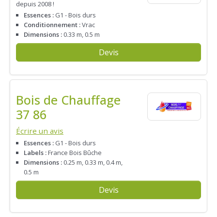
depuis 2008 !
Essences :
G1 - Bois durs
Conditionnement :
Vrac
Dimensions :
0.33 m, 0.5 m
Devis
Bois de Chauffage
37 86
Écrire un avis
Essences :
G1 - Bois durs
Labels :
France Bois Bûche
Dimensions :
0.25 m, 0.33 m, 0.4 m,
0.5 m
Devis