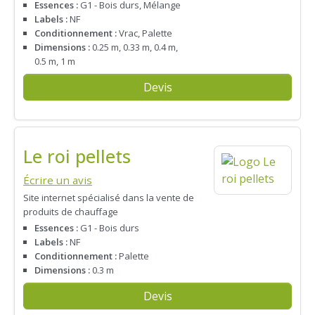
Essences :
G1 - Bois durs, Mélange
Labels :
NF
Conditionnement :
Vrac, Palette
Dimensions :
0.25 m, 0.33 m, 0.4 m,
0.5 m, 1 m
Devis
Le roi pellets
Écrire un avis
Site internet spécialisé dans la vente de
produits de chauffage
Essences :
G1 - Bois durs
Labels :
NF
Conditionnement :
Palette
Dimensions :
0.3 m
Devis