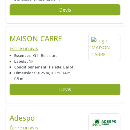
Devis
MAISON CARRE
Écrire un avis
Essences :
G1 - Bois durs
Labels :
NF
Conditionnement :
Palette, Ballot
Dimensions :
0.25 m, 0.3 m, 0.4 m,
0.5 m
Devis
Adespo
Écrire un avis