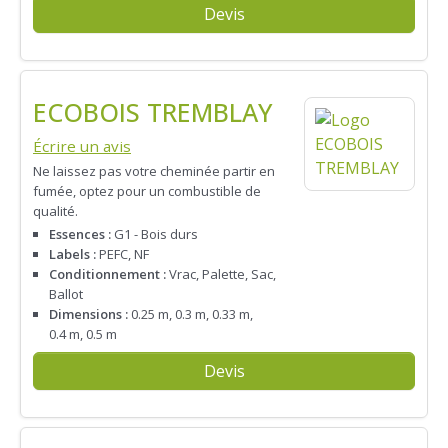
Devis
ECOBOIS TREMBLAY
Écrire un avis
Ne laissez pas votre cheminée partir en
fumée, optez pour un combustible de
qualité.
Essences :
G1 - Bois durs
Labels :
PEFC, NF
Conditionnement :
Vrac, Palette, Sac,
Ballot
Dimensions :
0.25 m, 0.3 m, 0.33 m,
0.4 m, 0.5 m
Devis