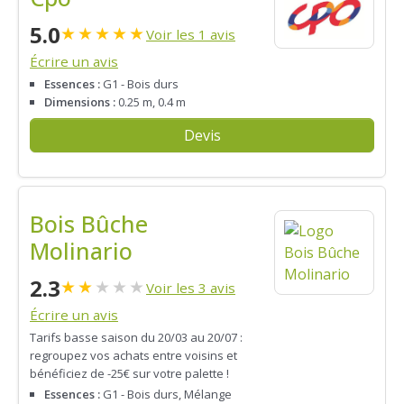
5.0
★
★
★
★
★
Voir les 1 avis
Écrire un avis
Essences :
G1 - Bois durs
Dimensions :
0.25 m, 0.4 m
Devis
Bois Bûche
Molinario
2.3
★
★
★
★
★
Voir les 3 avis
Écrire un avis
Tarifs basse saison du 20/03 au 20/07 :
regroupez vos achats entre voisins et
bénéficiez de -25€ sur votre palette !
Essences :
G1 - Bois durs, Mélange