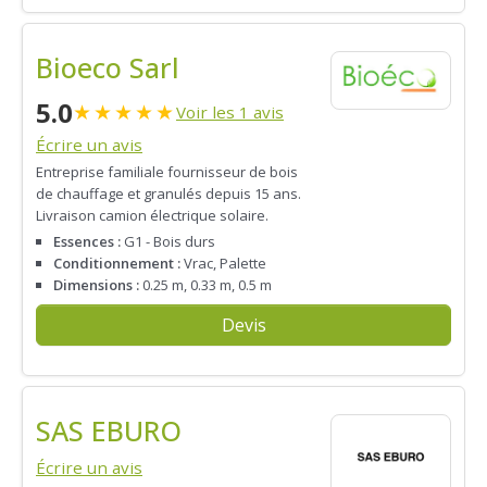
Bioeco Sarl
5.0
★
★
★
★
★
Voir les 1 avis
Écrire un avis
Entreprise familiale fournisseur de bois
de chauffage et granulés depuis 15 ans.
Livraison camion électrique solaire.
Essences :
G1 - Bois durs
Conditionnement :
Vrac, Palette
Dimensions :
0.25 m, 0.33 m, 0.5 m
Devis
SAS EBURO
Écrire un avis