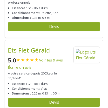
professionnels
Essences :
G1 - Bois durs
Conditionnement :
Palette, Sac
Dimensions :
0.33 m, 0.5 m
Devis
Ets Flet Gérald
5.0
★
★
★
★
★
Voir les 9 avis
Écrire un avis
A votre service depuis 2005,sur le
36,37et41...
Essences :
G1 - Bois durs
Conditionnement :
Vrac
Dimensions :
0.25 m, 0.33 m, 0.5 m
Devis