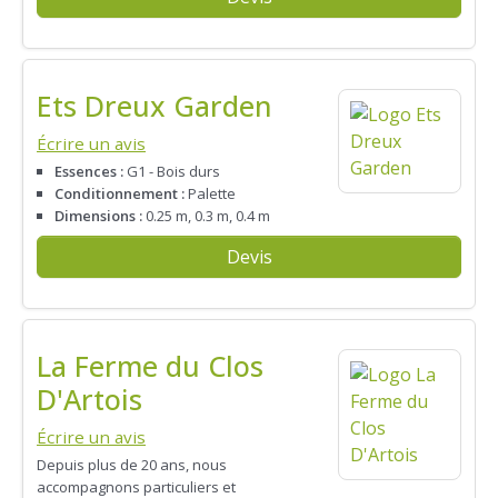
Ets Dreux Garden
Écrire un avis
Essences :
G1 - Bois durs
Conditionnement :
Palette
Dimensions :
0.25 m, 0.3 m, 0.4 m
Devis
La Ferme du Clos
D'Artois
Écrire un avis
Depuis plus de 20 ans, nous
accompagnons particuliers et