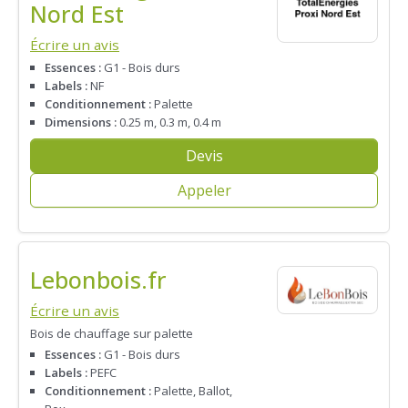
Nord Est
Écrire un avis
Essences :
G1 - Bois durs
Labels :
NF
Conditionnement :
Palette
Dimensions :
0.25 m, 0.3 m, 0.4 m
Devis
Appeler
Lebonbois.fr
Écrire un avis
Bois de chauffage sur palette
Essences :
G1 - Bois durs
Labels :
PEFC
Conditionnement :
Palette, Ballot,