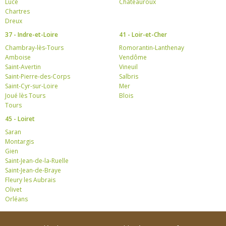
Lucé
Châteauroux
Chartres
Dreux
37 - Indre-et-Loire
41 - Loir-et-Cher
Chambray-lès-Tours
Romorantin-Lanthenay
Amboise
Vendôme
Saint-Avertin
Vineuil
Saint-Pierre-des-Corps
Salbris
Saint-Cyr-sur-Loire
Mer
Joué lès Tours
Blois
Tours
45 - Loiret
Saran
Montargis
Gien
Saint-Jean-de-la-Ruelle
Saint-Jean-de-Braye
Fleury les Aubrais
Olivet
Orléans