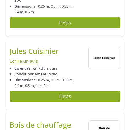
Box
Dimensions :
0.25 m, 0.3 m, 0.33 m,
0.4 m, 0.5 m
Devis
Jules Cuisinier
Écrire un avis
Essences :
G1 - Bois durs
Conditionnement :
Vrac
Dimensions :
0.25 m, 0.3 m, 0.33 m,
0.4 m, 0.5 m, 1 m, 2 m
Devis
Bois de chauffage