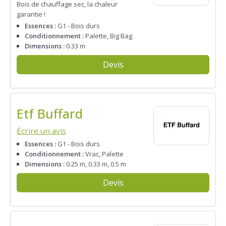
Bois de chauffage sec, la chaleur
garantie !
Essences :
G1 - Bois durs
Conditionnement :
Palette, Big Bag
Dimensions :
0.33 m
Devis
Etf Buffard
Écrire un avis
Essences :
G1 - Bois durs
Conditionnement :
Vrac, Palette
Dimensions :
0.25 m, 0.33 m, 0.5 m
Devis