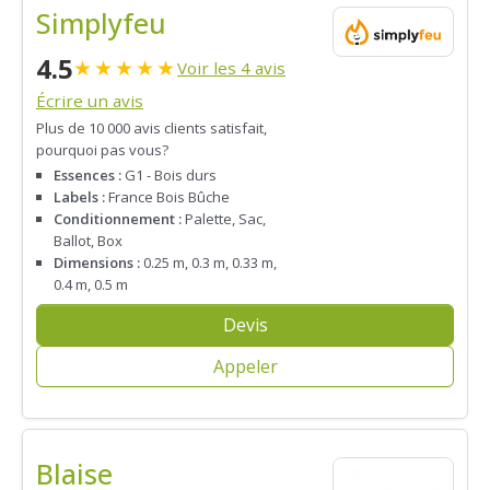
Simplyfeu
4.5
★
★
★
★
★
Voir les 4 avis
Écrire un avis
Plus de 10 000 avis clients satisfait,
pourquoi pas vous?
Essences :
G1 - Bois durs
Labels :
France Bois Bûche
Conditionnement :
Palette, Sac,
Ballot, Box
Dimensions :
0.25 m, 0.3 m, 0.33 m,
0.4 m, 0.5 m
Devis
Appeler
Blaise