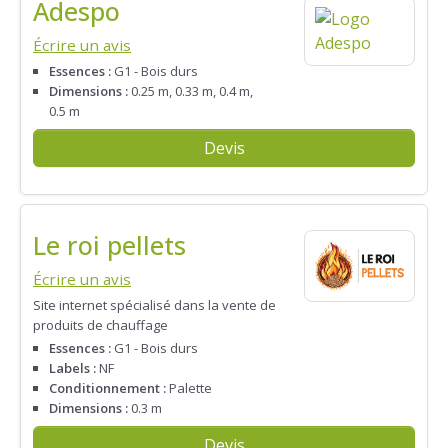
Adespo
Écrire un avis
Essences :
G1 - Bois durs
Dimensions :
0.25 m, 0.33 m, 0.4 m,
0.5 m
Devis
Le roi pellets
Écrire un avis
Site internet spécialisé dans la vente de
produits de chauffage
Essences :
G1 - Bois durs
Labels :
NF
Conditionnement :
Palette
Dimensions :
0.3 m
Devis