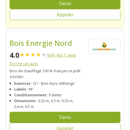
Devis
Appeler
Bois Energie Nord
4.0
★
★
★
★
★
Voir les 1 avis
Écrire un avis
Bois de chauffage 100 % français et prêt
à brûler.
Essences :
G1 - Bois durs, Mélange
Labels :
NF
Conditionnement :
Palette
Dimensions :
0.25 m, 0.3 m, 0.33 m,
0.4 m, 0.5 m
Devis
Appeler