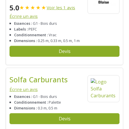
5.0
★
★
★
★
★
Voir les 1 avis
Écrire un avis
Essences :
G1 - Bois durs
Labels :
PEFC
Conditionnement :
Vrac
Dimensions :
0.25 m, 0.33 m, 0.5 m, 1 m
Devis
Solfa Carburants
Écrire un avis
Essences :
G1 - Bois durs
Conditionnement :
Palette
Dimensions :
0.3 m, 0.5 m
Devis