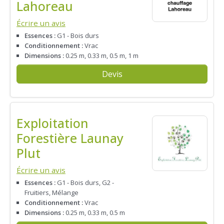
Lahoreau
Écrire un avis
Essences :
G1 - Bois durs
Conditionnement :
Vrac
Dimensions :
0.25 m, 0.33 m, 0.5 m, 1 m
Devis
Exploitation
Forestière Launay
Plut
Écrire un avis
Essences :
G1 - Bois durs, G2 -
Fruitiers, Mélange
Conditionnement :
Vrac
Dimensions :
0.25 m, 0.33 m, 0.5 m