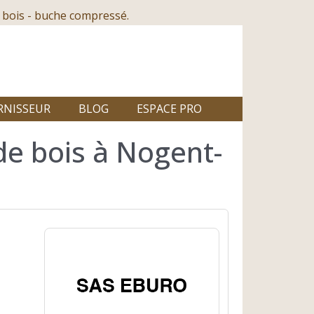
 bois - buche compressé.
RNISSEUR
BLOG
ESPACE PRO
de bois à Nogent-