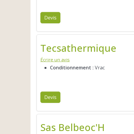
Devis
Tecsathermique
Écrire un avis
Conditionnement :
Vrac
Devis
Sas Belbeoc'H