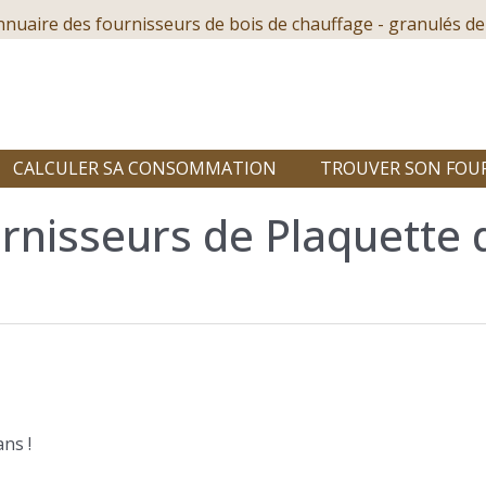
nnuaire des fournisseurs de bois de chauffage - granulés de
CALCULER SA CONSOMMATION
TROUVER SON FOU
rnisseurs de Plaquette 
ns !