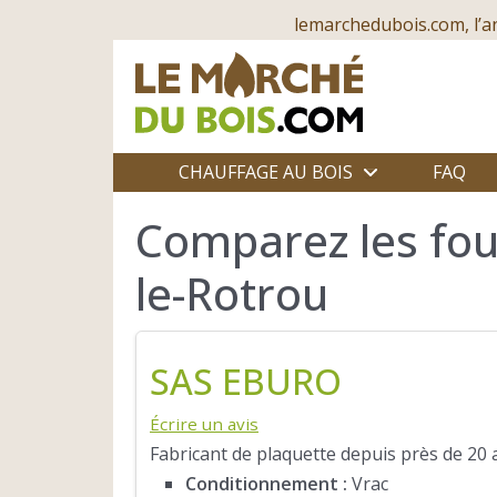
lemarchedubois.com, l’a
CHAUFFAGE AU BOIS
FAQ
Comparez les fou
le-Rotrou
SAS EBURO
Écrire un avis
Fabricant de plaquette depuis près de 20 a
Conditionnement :
Vrac