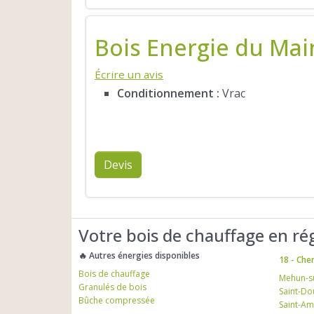
Bois Energie du Mai
Écrire un avis
Conditionnement :
Vrac
Devis
Votre bois de chauffage en ré
🔥 Autres énergies disponibles
18 - Che
Bois de chauffage
Mehun-s
Granulés de bois
Saint-Do
Bûche compressée
Saint-A