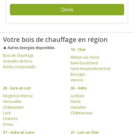
Devis
Votre bois de chauffage en région
🔥 Autres énergies disponibles
18 - Cher
Bois de chauffage
Mehun-sur-Yèvre
Granulés de bois
Saint-Doulchard
Bûche compressée
Saint-Amand-Montrond
Bourges
Vierzon
28 - Eure-et-Loir
36 - Indre
Nogent-le-Rotrou
Le Blanc
Vernouillet
Déols
Châteaudun
Issoudun
Lucé
Châteauroux
Chartres
Dreux
37 - Indre-et-Loire
41 - Loir-et-Cher