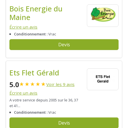
Bois Energie du
Maine
Écrire un avis
Conditionnement :
Vrac
Devis
Ets Flet Gérald
5.0
★
★
★
★
★
Voir les 9 avis
Écrire un avis
A votre service depuis 2005 sur le 36, 37
et 41...
Conditionnement :
Vrac
Devis