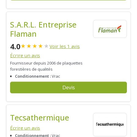
S.A.R.L. Entreprise
Flaman
4.0
★
★
★
★
★
Voir les 1 avis
Écrire un avis
Fournisseur depuis 2006 de plaquettes
forestières de qualités
Conditionnement :
Vrac
Devis
Tecsathermique
Écrire un avis
Conditionnement :
Vrac