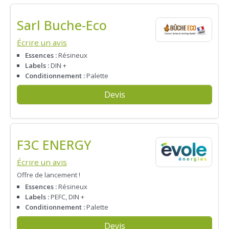
Sarl Buche-Eco
Écrire un avis
Essences :
Résineux
Labels :
DIN +
Conditionnement :
Palette
Devis
F3C ENERGY
Écrire un avis
Offre de lancement !
Essences :
Résineux
Labels :
PEFC, DIN +
Conditionnement :
Palette
Devis