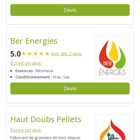
Devis
Ber Energies
5.0
★
★
★
★
★
Voir les 2 avis
Écrire un avis
Essences :
Résineux
Conditionnement :
Vrac, Sac
Devis
Haut Doubs Pellets
Écrire un avis
Fabricant de granules de bois depuis