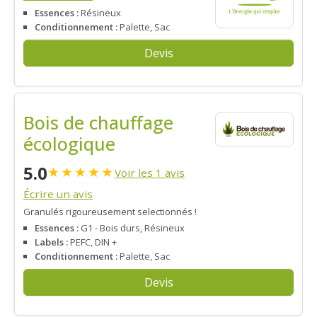
Essences :
Résineux
Conditionnement :
Palette, Sac
Devis
Bois de chauffage
écologique
5.0
★
★
★
★
★
Voir les 1 avis
Écrire un avis
Granulés rigoureusement selectionnés !
Essences :
G1 - Bois durs, Résineux
Labels :
PEFC, DIN +
Conditionnement :
Palette, Sac
Devis