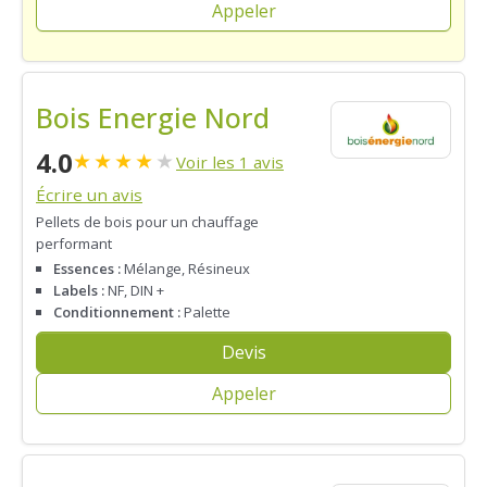
Appeler
Bois Energie Nord
4.0
★
★
★
★
★
Voir les 1 avis
Écrire un avis
Pellets de bois pour un chauffage
performant
Essences :
Mélange, Résineux
Labels :
NF, DIN +
Conditionnement :
Palette
Devis
Appeler