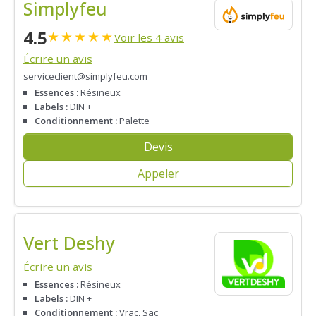
Simplyfeu
4.5
★
★
★
★
★
Voir les 4 avis
Écrire un avis
serviceclient@simplyfeu.com
Essences :
Résineux
Labels :
DIN +
Conditionnement :
Palette
Devis
Appeler
Vert Deshy
Écrire un avis
Essences :
Résineux
Labels :
DIN +
Conditionnement :
Vrac, Sac