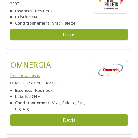
2007
Essences :
Résineux
Labels :
DIN +
Conditionnement :
Vrac, Palette
Devis
OMNERGIA
Écrire un avis
QUALITE, PRIX et SERVICE !
Essences :
Résineux
Labels :
DIN +
Conditionnement :
Vrac, Palette, Sac,
Big Bag
Devis