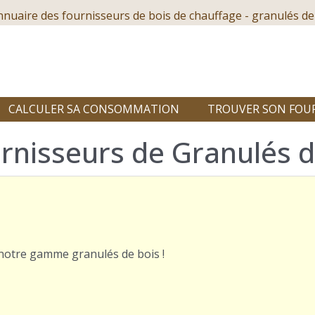
nnuaire des fournisseurs de bois de chauffage - granulés de
CALCULER SA CONSOMMATION
TROUVER SON FOU
rnisseurs de Granulés 
r notre gamme granulés de bois !