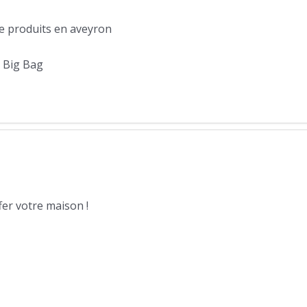
le produits en aveyron
, Big Bag
er votre maison !