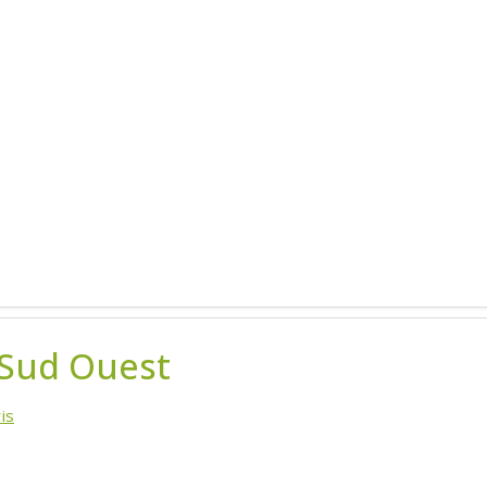
 Sud Ouest
is