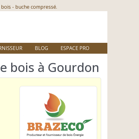
 bois - buche compressé.
RNISSEUR
BLOG
ESPACE PRO
de bois à Gourdon