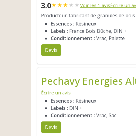
3.0
★
★
★
★
★
Voir les 1 avis
Écrire un av
Producteur-fabricant de granulés de bois
Essences :
Résineux
Labels :
France Bois Bûche, DIN +
Conditionnement :
Vrac, Palette
Devis
Pechavy Energies Al
Écrire un avis
Essences :
Résineux
Labels :
DIN +
Conditionnement :
Vrac, Sac
Devis