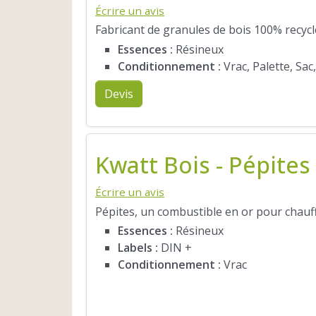
Écrire un avis
Fabricant de granules de bois 100% recyc
Essences :
Résineux
Conditionnement :
Vrac, Palette, Sac
Devis
Kwatt Bois - Pépites
Écrire un avis
Pépites, un combustible en or pour chauff
Essences :
Résineux
Labels :
DIN +
Conditionnement :
Vrac