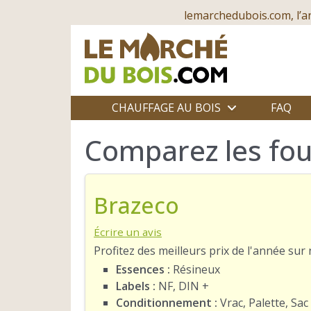
lemarchedubois.com, l’a
CHAUFFAGE AU BOIS
FAQ
Comparez les fou
Brazeco
Écrire un avis
Profitez des meilleurs prix de l'année su
Essences :
Résineux
Labels :
NF, DIN +
Conditionnement :
Vrac, Palette, Sac