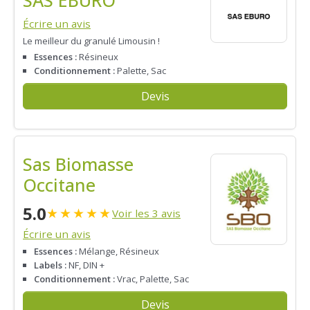
SAS EBURO
Écrire un avis
Le meilleur du granulé Limousin !
Essences :
Résineux
Conditionnement :
Palette, Sac
Devis
Sas Biomasse
Occitane
5.0
★
★
★
★
★
Voir les 3 avis
Écrire un avis
Essences :
Mélange, Résineux
Labels :
NF, DIN +
Conditionnement :
Vrac, Palette, Sac
Devis