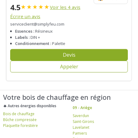
4.5
★
★
★
★
★
Voir les 4 avis
Écrire un avis
serviceclient@simplyfeu.com
Essences :
Résineux
Labels :
DIN +
Conditionnement :
Palette
Devis
Appeler
Votre bois de chauffage en région
🔥 Autres énergies disponibles
09 - Ariège
Bois de chauffage
Saverdun
Bûche compressée
Saint-Girons
Plaquette forestière
Lavelanet
Pamiers