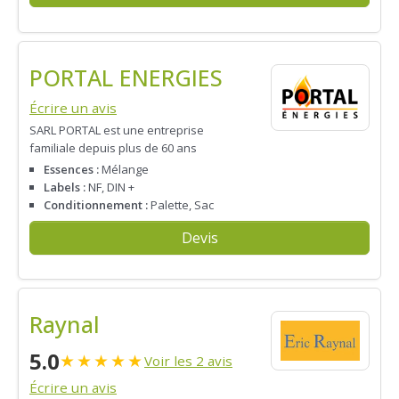
PORTAL ENERGIES
Écrire un avis
SARL PORTAL est une entreprise
familiale depuis plus de 60 ans
Essences :
Mélange
Labels :
NF, DIN +
Conditionnement :
Palette, Sac
Devis
Raynal
5.0
★
★
★
★
★
Voir les 2 avis
Écrire un avis