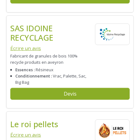
SAS IDOINE
RECYCLAGE
Écrire un avis
Fabricant de granules de bois 100%
recycle produits en aveyron
Essences :
Résineux
Conditionnement :
Vrac, Palette, Sac,
Big Bag
Devis
Le roi pellets
Écrire un avis