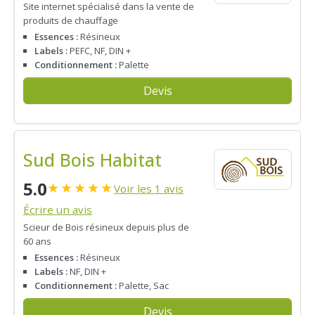
Site internet spécialisé dans la vente de
produits de chauffage
Essences :
Résineux
Labels :
PEFC, NF, DIN +
Conditionnement :
Palette
Devis
Sud Bois Habitat
5.0
★
★
★
★
★
Voir les 1 avis
Écrire un avis
Scieur de Bois résineux depuis plus de
60 ans
Essences :
Résineux
Labels :
NF, DIN +
Conditionnement :
Palette, Sac
Devis