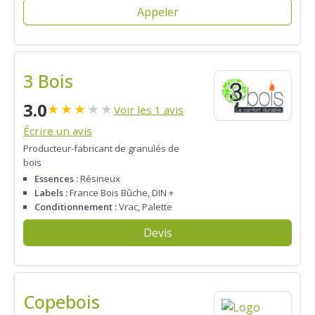
Appeler
3 Bois
3.0
★
★
★
★
★
Voir les 1 avis
Écrire un avis
Producteur-fabricant de granulés de
bois
Essences :
Résineux
Labels :
France Bois Bûche, DIN +
Conditionnement :
Vrac, Palette
Devis
Copebois