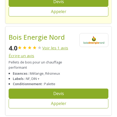
Devis
Appeler
Bois Energie Nord
4.0
★
★
★
★
★
Voir les 1 avis
Écrire un avis
Pellets de bois pour un chauffage
performant
Essences :
Mélange, Résineux
Labels :
NF, DIN +
Conditionnement :
Palette
Devis
Appeler