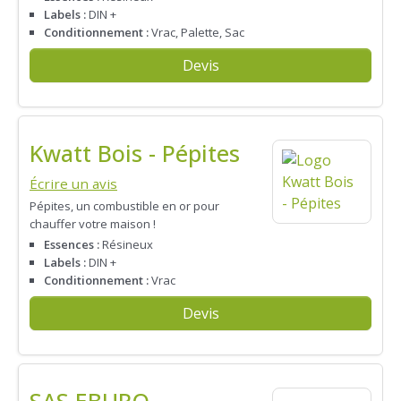
Labels :
DIN +
Conditionnement :
Vrac, Palette, Sac
Devis
Kwatt Bois - Pépites
Écrire un avis
Pépites, un combustible en or pour
chauffer votre maison !
Essences :
Résineux
Labels :
DIN +
Conditionnement :
Vrac
Devis