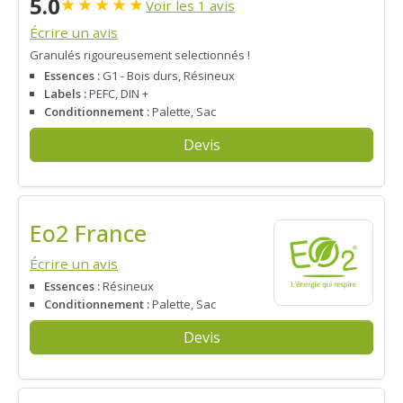
5.0
★
★
★
★
★
Voir les 1 avis
Écrire un avis
Granulés rigoureusement selectionnés !
Essences :
G1 - Bois durs, Résineux
Labels :
PEFC, DIN +
Conditionnement :
Palette, Sac
Devis
Eo2 France
Écrire un avis
Essences :
Résineux
Conditionnement :
Palette, Sac
Devis