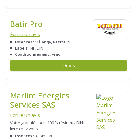
Batir Pro
Écrire un avis
Essences :
Mélange, Résineux
Labels :
NF, DIN +
Conditionnement :
Vrac
Devis
Marlim Energies
Services SAS
Écrire un avis
Votre granulés bois 100 % résineux DIN+
livré chez vous !
Essences :
Résineux