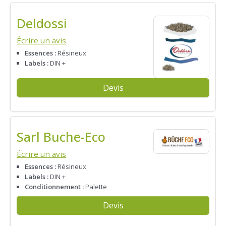
Deldossi
Écrire un avis
Essences :
Résineux
Labels :
DIN +
Devis
Sarl Buche-Eco
Écrire un avis
Essences :
Résineux
Labels :
DIN +
Conditionnement :
Palette
Devis