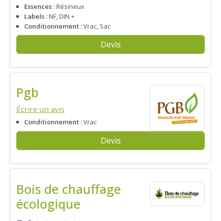
Essences :
Résineux
Labels :
NF, DIN +
Conditionnement :
Vrac, Sac
Devis
Pgb
Écrire un avis
Conditionnement :
Vrac
Devis
Bois de chauffage
écologique