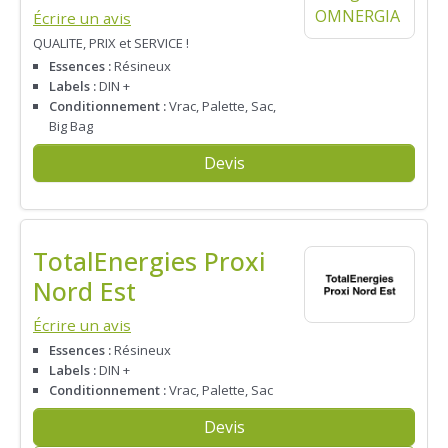
Écrire un avis
QUALITE, PRIX et SERVICE !
Essences :
Résineux
Labels :
DIN +
Conditionnement :
Vrac, Palette, Sac,
Big Bag
Devis
TotalEnergies Proxi
Nord Est
Écrire un avis
Essences :
Résineux
Labels :
DIN +
Conditionnement :
Vrac, Palette, Sac
Devis