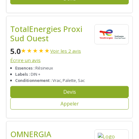
TotalEnergies Proxi
Sud Ouest
5.0
★
★
★
★
★
Voir les 2 avis
Écrire un avis
Essences :
Résineux
Labels :
DIN +
Conditionnement :
Vrac, Palette, Sac
Devis
Appeler
OMNERGIA