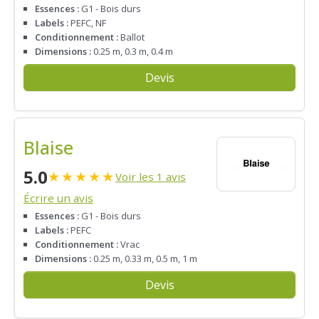
Essences :
G1 - Bois durs
Labels :
PEFC, NF
Conditionnement :
Ballot
Dimensions :
0.25 m, 0.3 m, 0.4 m
Devis
Blaise
5.0
★
★
★
★
★
Voir les 1 avis
Écrire un avis
Essences :
G1 - Bois durs
Labels :
PEFC
Conditionnement :
Vrac
Dimensions :
0.25 m, 0.33 m, 0.5 m, 1 m
Devis