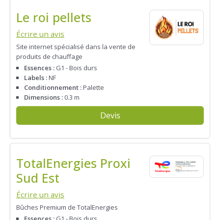
Le roi pellets
Écrire un avis
Site internet spécialisé dans la vente de
produits de chauffage
Essences :
G1 - Bois durs
Labels :
NF
Conditionnement :
Palette
Dimensions :
0.3 m
Devis
TotalEnergies Proxi
Sud Est
Écrire un avis
Bûches Premium de TotalEnergies
Essences :
G1 - Bois durs