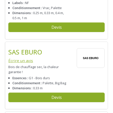
Labels :
NF
Conditionnement :
Vrac, Palette
Dimensions :
0.25 m, 0.33 m, 0.4 m,
0.5 m, 1 m
Devis
SAS EBURO
Écrire un avis
Bois de chauffage sec, la chaleur
garantie !
Essences :
G1 - Bois durs
Conditionnement :
Palette, Big Bag
Dimensions :
0.33 m
Devis