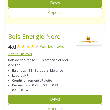
Devis
Appeler
Bois Energie Nord
4.0
★
★
★
★
★
Voir les 1 avis
Écrire un avis
Bois de chauffage 100 % français et prêt
à brûler.
Essences :
G1 - Bois durs, Mélange
Labels :
NF
Conditionnement :
Palette
Dimensions :
0.25 m, 0.3 m, 0.33 m,
0.4 m, 0.5 m
Devis
Appeler