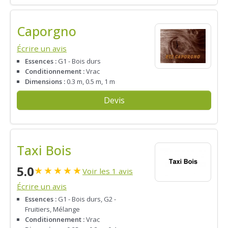
Caporgno
Écrire un avis
Essences :
G1 - Bois durs
Conditionnement :
Vrac
Dimensions :
0.3 m, 0.5 m, 1 m
Devis
Taxi Bois
5.0
★
★
★
★
★
Voir les 1 avis
Écrire un avis
Essences :
G1 - Bois durs, G2 -
Fruitiers, Mélange
Conditionnement :
Vrac