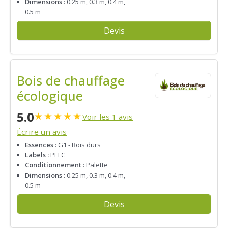
Dimensions :
0.25 m, 0.3 m, 0.4 m,
0.5 m
Devis
Bois de chauffage
écologique
5.0
★
★
★
★
★
Voir les 1 avis
Écrire un avis
Essences :
G1 - Bois durs
Labels :
PEFC
Conditionnement :
Palette
Dimensions :
0.25 m, 0.3 m, 0.4 m,
0.5 m
Devis