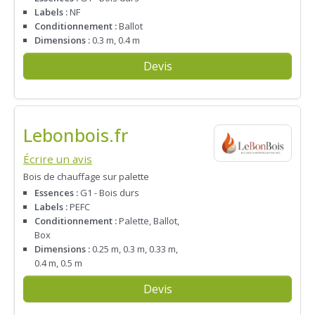
Labels :
NF
Conditionnement :
Ballot
Dimensions :
0.3 m, 0.4 m
Devis
Lebonbois.fr
Écrire un avis
Bois de chauffage sur palette
Essences :
G1 - Bois durs
Labels :
PEFC
Conditionnement :
Palette, Ballot,
Box
Dimensions :
0.25 m, 0.3 m, 0.33 m,
0.4 m, 0.5 m
Devis