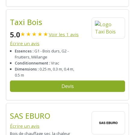
Taxi Bois
5.0
★
★
★
★
★
Voir les 1 avis
Écrire un avis
Essences :
G1 - Bois durs, G2 -
Fruitiers, Mélange
Conditionnement :
Vrac
Dimensions :
0.25 m, 0.3 m, 0.4 m,
0.5 m
Devis
SAS EBURO
Écrire un avis
Bois de chauffage sec, la chaleur