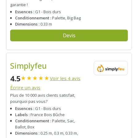
garantie !
Essences :
G1 - Bois durs
Conditionnement :
Palette, Big Bag
Dimensions :
0.33 m
Devis
Simplyfeu
4.5
★
★
★
★
★
Voir les 4 avis
Écrire un avis
Plus de 10 000 avis clients satisfait,
pourquoi pas vous?
Essences :
G1 - Bois durs
Labels :
France Bois Bûche
Conditionnement :
Palette, Sac,
Ballot, Box
Dimensions :
0.25 m, 0.3 m, 0.33 m,