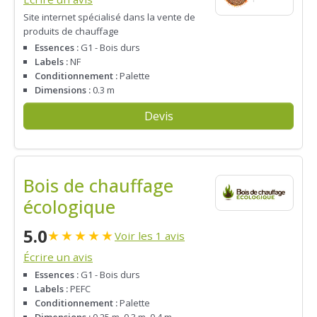
Site internet spécialisé dans la vente de
produits de chauffage
Essences :
G1 - Bois durs
Labels :
NF
Conditionnement :
Palette
Dimensions :
0.3 m
Devis
Bois de chauffage
écologique
5.0
★
★
★
★
★
Voir les 1 avis
Écrire un avis
Essences :
G1 - Bois durs
Labels :
PEFC
Conditionnement :
Palette