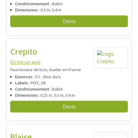
Conditionnement :
Ballot
Dimensions :
0.3 m, 0.4 m
Devis
Crepito
Écrire un avis
Fournisseur de bois, leader en France
Essences :
G1 - Bois durs
Labels :
PEFC, NF
Conditionnement :
Ballot
Dimensions :
0.25 m, 0.3 m, 0.4 m
Devis
Blaise