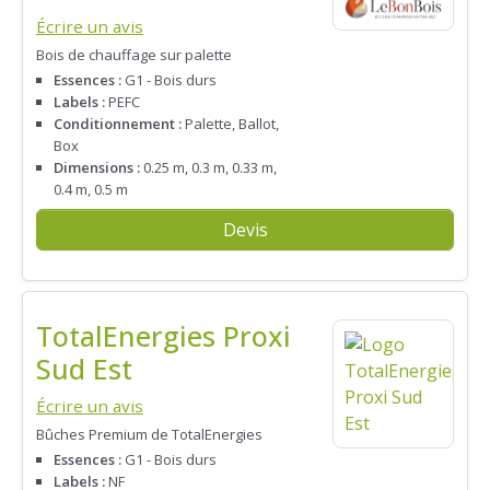
Écrire un avis
Bois de chauffage sur palette
Essences :
G1 - Bois durs
Labels :
PEFC
Conditionnement :
Palette, Ballot,
Box
Dimensions :
0.25 m, 0.3 m, 0.33 m,
0.4 m, 0.5 m
Devis
TotalEnergies Proxi
Sud Est
Écrire un avis
Bûches Premium de TotalEnergies
Essences :
G1 - Bois durs
Labels :
NF