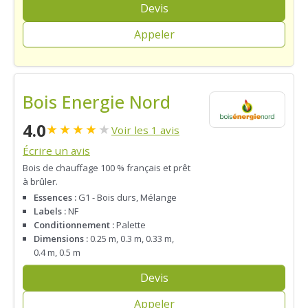
Devis
Appeler
Bois Energie Nord
4.0
★
★
★
★
★
Voir les 1 avis
Écrire un avis
Bois de chauffage 100 % français et prêt
à brûler.
Essences :
G1 - Bois durs, Mélange
Labels :
NF
Conditionnement :
Palette
Dimensions :
0.25 m, 0.3 m, 0.33 m,
0.4 m, 0.5 m
Devis
Appeler