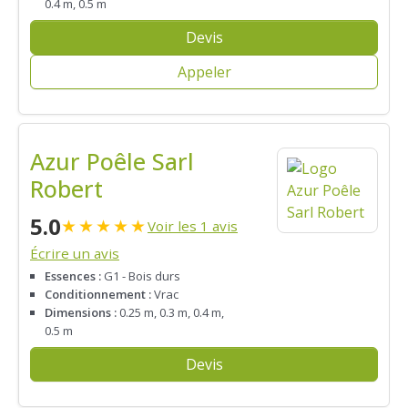
0.4 m, 0.5 m
Devis
Appeler
Azur Poêle Sarl
Robert
5.0
★
★
★
★
★
Voir les 1 avis
Écrire un avis
Essences :
G1 - Bois durs
Conditionnement :
Vrac
Dimensions :
0.25 m, 0.3 m, 0.4 m,
0.5 m
Devis