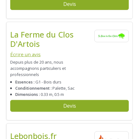
Devis
La Ferme du Clos
D'Artois
Écrire un avis
Depuis plus de 20 ans, nous
accompagnons particuliers et
professionnels
Essences :
G1 - Bois durs
Conditionnement :
Palette, Sac
Dimensions :
0.33 m, 0.5 m
Devis
Lebonbois.fr