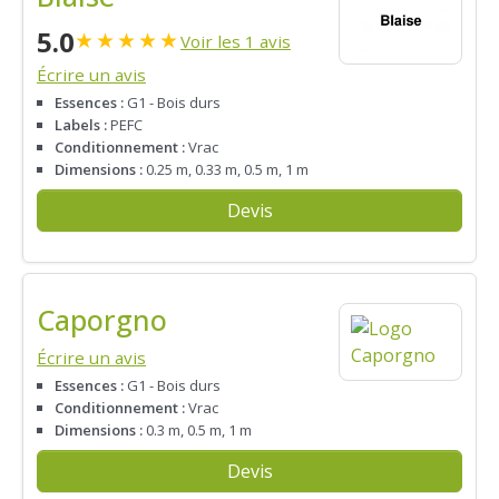
5.0
★
★
★
★
★
Voir les 1 avis
Écrire un avis
Essences :
G1 - Bois durs
Labels :
PEFC
Conditionnement :
Vrac
Dimensions :
0.25 m, 0.33 m, 0.5 m, 1 m
Devis
Caporgno
Écrire un avis
Essences :
G1 - Bois durs
Conditionnement :
Vrac
Dimensions :
0.3 m, 0.5 m, 1 m
Devis