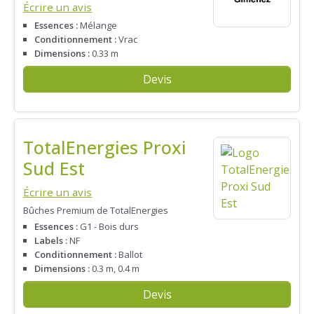
Écrire un avis
Essences :
Mélange
Conditionnement :
Vrac
Dimensions :
0.33 m
Devis
TotalEnergies Proxi
Sud Est
Écrire un avis
Bûches Premium de TotalEnergies
Essences :
G1 - Bois durs
Labels :
NF
Conditionnement :
Ballot
Dimensions :
0.3 m, 0.4 m
Devis