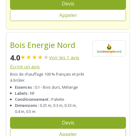
Devis
Appeler
Bois Energie Nord
4.0
★
★
★
★
★
Voir les 1 avis
Écrire un avis
Bois de chauffage 100 % français et prêt
à brûler.
Essences :
G1 - Bois durs, Mélange
Labels :
NF
Conditionnement :
Palette
Dimensions :
0.25 m, 0.3 m, 0.33 m,
0.4 m, 0.5 m
Devis
Appeler