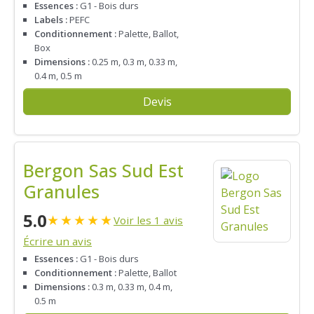
Essences :
G1 - Bois durs
Labels :
PEFC
Conditionnement :
Palette, Ballot,
Box
Dimensions :
0.25 m, 0.3 m, 0.33 m,
0.4 m, 0.5 m
Devis
Bergon Sas Sud Est
Granules
5.0
★
★
★
★
★
Voir les 1 avis
Écrire un avis
Essences :
G1 - Bois durs
Conditionnement :
Palette, Ballot
Dimensions :
0.3 m, 0.33 m, 0.4 m,
0.5 m