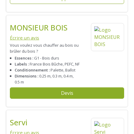
MONSIEUR BOIS
Écrire un avis
Vous voulez vous chauffer au bois ou
brûler du bois ?
Essences :
G1 - Bois durs
Labels :
France Bois Bûche, PEFC, NF
Conditionnement :
Palette, Ballot
Dimensions :
0.25 m, 0.3 m, 0.4 m,
0.5 m
Devis
Servi
Écrire un avis