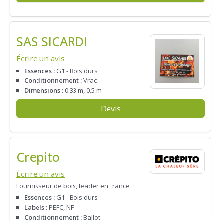
SAS SICARDI
Écrire un avis
Essences :
G1 - Bois durs
Conditionnement :
Vrac
Dimensions :
0.33 m, 0.5 m
Devis
Crepito
Écrire un avis
Fournisseur de bois, leader en France
Essences :
G1 - Bois durs
Labels :
PEFC, NF
Conditionnement :
Ballot