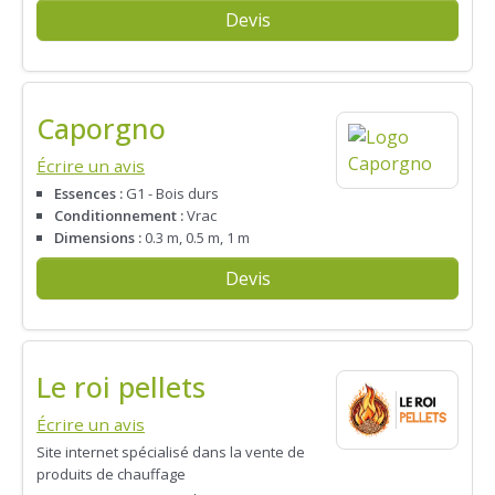
Devis
Caporgno
Écrire un avis
Essences :
G1 - Bois durs
Conditionnement :
Vrac
Dimensions :
0.3 m, 0.5 m, 1 m
Devis
Le roi pellets
Écrire un avis
Site internet spécialisé dans la vente de
produits de chauffage