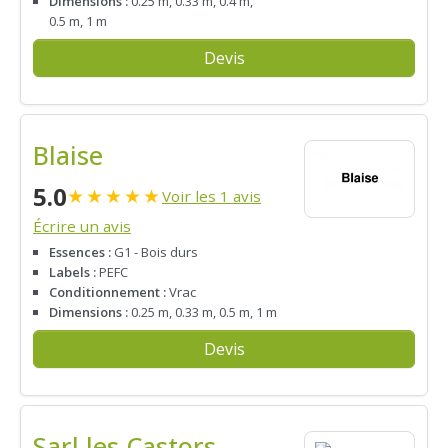
Dimensions :
0.25 m, 0.33 m, 0.4 m,
0.5 m, 1 m
Devis
Blaise
5.0
★
★
★
★
★
Voir les 1 avis
Écrire un avis
Essences :
G1 - Bois durs
Labels :
PEFC
Conditionnement :
Vrac
Dimensions :
0.25 m, 0.33 m, 0.5 m, 1 m
Devis
Sarl les Castors