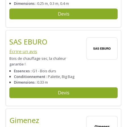
Dimensions :
0.25 m, 0.3 m, 0.4 m
Devis
SAS EBURO
Écrire un avis
Bois de chauffage sec, la chaleur
garantie !
Essences :
G1 - Bois durs
Conditionnement :
Palette, Big Bag
Dimensions :
0.33 m
Devis
Gimenez