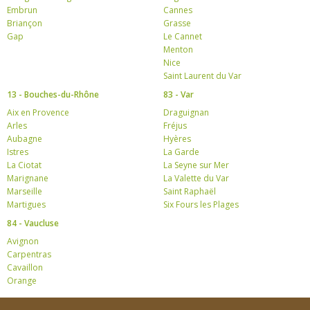
Embrun
Cannes
Briançon
Grasse
Gap
Le Cannet
Menton
Nice
Saint Laurent du Var
13 - Bouches-du-Rhône
83 - Var
Aix en Provence
Draguignan
Arles
Fréjus
Aubagne
Hyères
Istres
La Garde
La Ciotat
La Seyne sur Mer
Marignane
La Valette du Var
Marseille
Saint Raphaël
Martigues
Six Fours les Plages
84 - Vaucluse
Avignon
Carpentras
Cavaillon
Orange