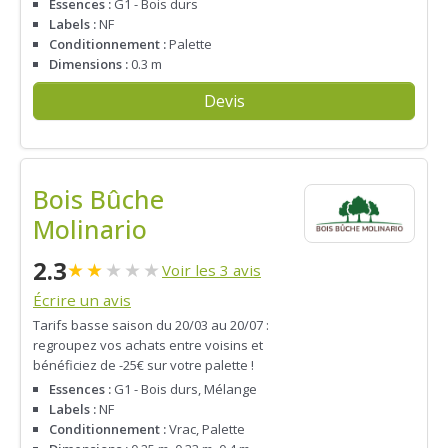
Essences :
G1 - Bois durs
Labels :
NF
Conditionnement :
Palette
Dimensions :
0.3 m
Devis
Bois Bûche
Molinario
2.3
★
★
★
★
★
Voir les 3 avis
Écrire un avis
Tarifs basse saison du 20/03 au 20/07 :
regroupez vos achats entre voisins et
bénéficiez de -25€ sur votre palette !
Essences :
G1 - Bois durs, Mélange
Labels :
NF
Conditionnement :
Vrac, Palette