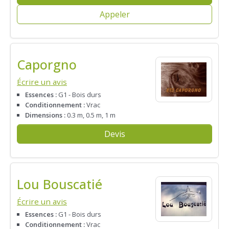
Appeler
Caporgno
Écrire un avis
Essences :
G1 - Bois durs
Conditionnement :
Vrac
Dimensions :
0.3 m, 0.5 m, 1 m
Devis
Lou Bouscatié
Écrire un avis
Essences :
G1 - Bois durs
Conditionnement :
Vrac