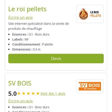
Le roi pellets
Écrire un avis
Site internet spécialisé dans la vente de
produits de chauffage
Essences :
G1 - Bois durs
Labels :
NF
Conditionnement :
Palette
Dimensions :
0.3 m
Devis
SV BOIS
5.0
★
★
★
★
★
Voir les 1 avis
Écrire un avis
Essences :
G1 - Bois durs