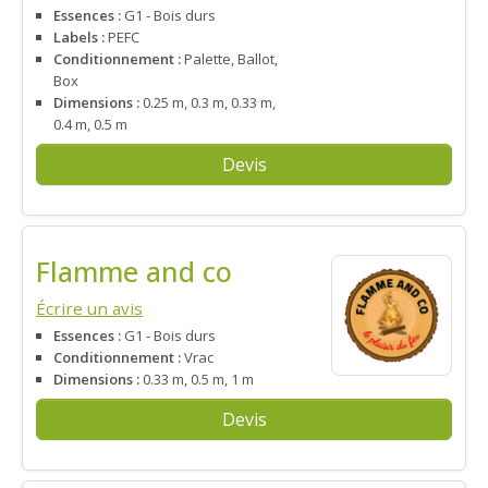
Essences :
G1 - Bois durs
Labels :
PEFC
Conditionnement :
Palette, Ballot,
Box
Dimensions :
0.25 m, 0.3 m, 0.33 m,
0.4 m, 0.5 m
Devis
Flamme and co
Écrire un avis
Essences :
G1 - Bois durs
Conditionnement :
Vrac
Dimensions :
0.33 m, 0.5 m, 1 m
Devis