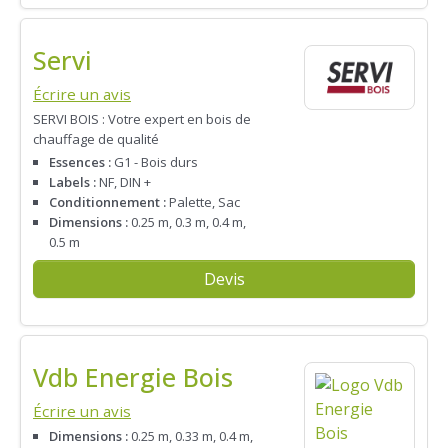
Servi
Écrire un avis
SERVI BOIS : Votre expert en bois de
chauffage de qualité
Essences :
G1 - Bois durs
Labels :
NF, DIN +
Conditionnement :
Palette, Sac
Dimensions :
0.25 m, 0.3 m, 0.4 m,
0.5 m
Devis
Vdb Energie Bois
Écrire un avis
Dimensions :
0.25 m, 0.33 m, 0.4 m,