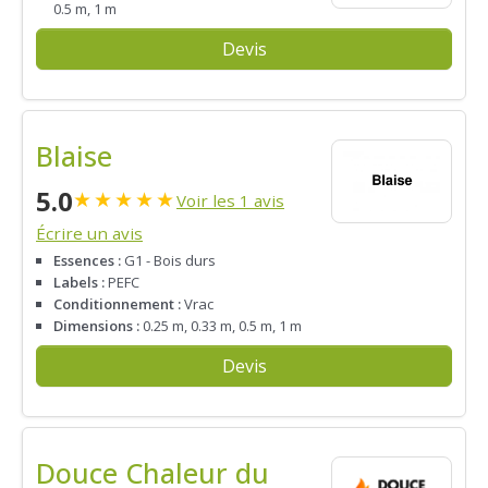
0.5 m, 1 m
Devis
Blaise
5.0
★
★
★
★
★
Voir les 1 avis
Écrire un avis
Essences :
G1 - Bois durs
Labels :
PEFC
Conditionnement :
Vrac
Dimensions :
0.25 m, 0.33 m, 0.5 m, 1 m
Devis
Douce Chaleur du