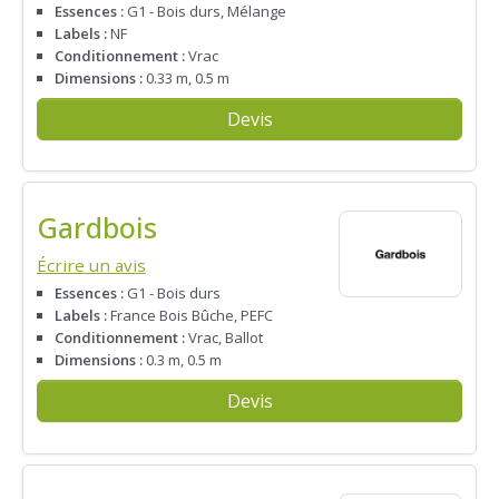
Essences :
G1 - Bois durs, Mélange
Labels :
NF
Conditionnement :
Vrac
Dimensions :
0.33 m, 0.5 m
Devis
Gardbois
Écrire un avis
Essences :
G1 - Bois durs
Labels :
France Bois Bûche, PEFC
Conditionnement :
Vrac, Ballot
Dimensions :
0.3 m, 0.5 m
Devis