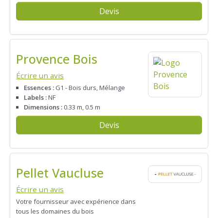
Devis
Provence Bois
Écrire un avis
Essences :
G1 - Bois durs, Mélange
Labels :
NF
Dimensions :
0.33 m, 0.5 m
Devis
Pellet Vaucluse
Écrire un avis
Votre fournisseur avec expérience dans
tous les domaines du bois