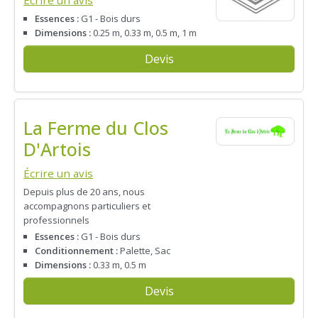
Écrire un avis
Essences :
G1 - Bois durs
Dimensions :
0.25 m, 0.33 m, 0.5 m, 1 m
Devis
La Ferme du Clos
D'Artois
Écrire un avis
Depuis plus de 20 ans, nous
accompagnons particuliers et
professionnels
Essences :
G1 - Bois durs
Conditionnement :
Palette, Sac
Dimensions :
0.33 m, 0.5 m
Devis