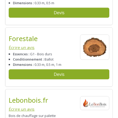
Dimensions :
0.33 m, 0.5 m
Devis
Forestale
Écrire un avis
Essences :
G1 - Bois durs
Conditionnement :
Ballot
Dimensions :
0.33 m, 0.5 m, 1 m
Devis
Lebonbois.fr
Écrire un avis
Bois de chauffage sur palette