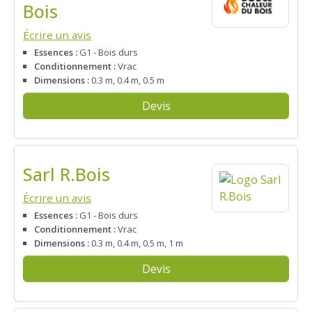
Bois
Écrire un avis
Essences :
G1 - Bois durs
Conditionnement :
Vrac
Dimensions :
0.3 m, 0.4 m, 0.5 m
Devis
Sarl R.Bois
Écrire un avis
Essences :
G1 - Bois durs
Conditionnement :
Vrac
Dimensions :
0.3 m, 0.4 m, 0.5 m, 1 m
Devis