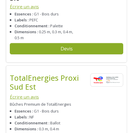
Écrire un avis
Essences :
G1 - Bois durs
Labels :
PEFC
Conditionnement :
Palette
Dimensions :
0.25 m, 0.3 m, 0.4 m,
0.5 m
Devis
TotalEnergies Proxi
Sud Est
Écrire un avis
Bûches Premium de TotalEnergies
Essences :
G1 - Bois durs
Labels :
NF
Conditionnement :
Ballot
Dimensions :
0.3 m, 0.4 m