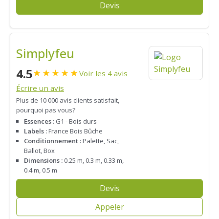
Devis
Simplyfeu
4.5
★
★
★
★
★
Voir les 4 avis
Écrire un avis
Plus de 10 000 avis clients satisfait,
pourquoi pas vous?
Essences :
G1 - Bois durs
Labels :
France Bois Bûche
Conditionnement :
Palette, Sac,
Ballot, Box
Dimensions :
0.25 m, 0.3 m, 0.33 m,
0.4 m, 0.5 m
Devis
Appeler