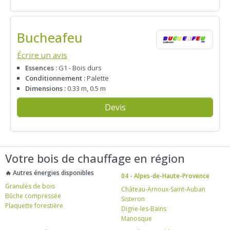
Bucheafeu
Écrire un avis
Essences :
G1 - Bois durs
Conditionnement :
Palette
Dimensions :
0.33 m, 0.5 m
Devis
Votre bois de chauffage en région
🔥 Autres énergies disponibles
04 - Alpes-de-Haute-Provence
Granulés de bois
Château-Arnoux-Saint-Auban
Bûche compressée
Sisteron
Plaquette forestière
Digne-les-Bains
Manosque