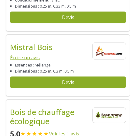
Conditionnement :
Vrac
Dimensions :
0.25 m, 0.33 m, 0.5 m
Devis
Mistral Bois
Écrire un avis
Essences :
Mélange
Dimensions :
0.25 m, 0.3 m, 0.5 m
Devis
Bois de chauffage
écologique
5.0
★
★
★
★
★
Voir les 1 avis