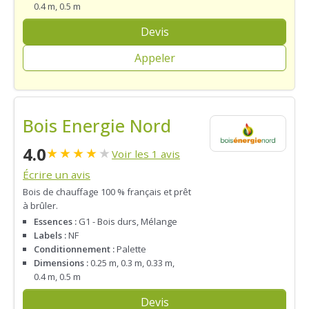
0.4 m, 0.5 m
Devis
Appeler
Bois Energie Nord
4.0
★
★
★
★
★
Voir les 1 avis
Écrire un avis
Bois de chauffage 100 % français et prêt
à brûler.
Essences :
G1 - Bois durs, Mélange
Labels :
NF
Conditionnement :
Palette
Dimensions :
0.25 m, 0.3 m, 0.33 m,
0.4 m, 0.5 m
Devis