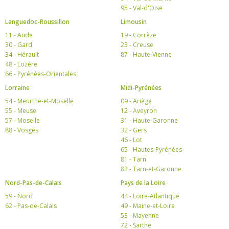
95 - Val-d'Oise
Languedoc-Roussillon
Limousin
11 - Aude
19 - Corrèze
30 - Gard
23 - Creuse
34 - Hérault
87 - Haute-Vienne
48 - Lozère
66 - Pyrénées-Orientales
Lorraine
Midi-Pyrénées
54 - Meurthe-et-Moselle
09 - Ariège
55 - Meuse
12 - Aveyron
57 - Moselle
31 - Haute-Garonne
88 - Vosges
32 - Gers
46 - Lot
65 - Hautes-Pyrénées
81 - Tarn
82 - Tarn-et-Garonne
Nord-Pas-de-Calais
Pays de la Loire
59 - Nord
44 - Loire-Atlantique
62 - Pas-de-Calais
49 - Maine-et-Loire
53 - Mayenne
72 - Sarthe