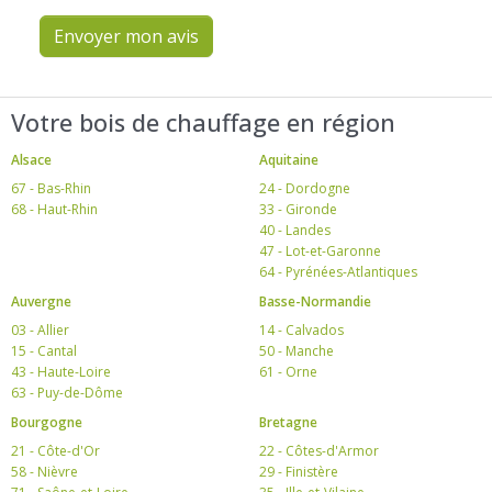
Envoyer mon avis
Votre bois de chauffage en région
Alsace
Aquitaine
67 - Bas-Rhin
24 - Dordogne
68 - Haut-Rhin
33 - Gironde
40 - Landes
47 - Lot-et-Garonne
64 - Pyrénées-Atlantiques
Auvergne
Basse-Normandie
03 - Allier
14 - Calvados
15 - Cantal
50 - Manche
43 - Haute-Loire
61 - Orne
63 - Puy-de-Dôme
Bourgogne
Bretagne
21 - Côte-d'Or
22 - Côtes-d'Armor
58 - Nièvre
29 - Finistère