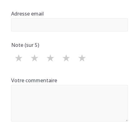
Adresse email
Note (sur 5)
★
★
★
★
★
Votre commentaire