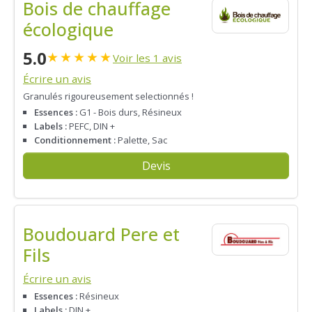
Bois de chauffage
écologique
5.0
★
★
★
★
★
Voir les 1 avis
Écrire un avis
Granulés rigoureusement selectionnés !
Essences :
G1 - Bois durs, Résineux
Labels :
PEFC, DIN +
Conditionnement :
Palette, Sac
Devis
Boudouard Pere et
Fils
Écrire un avis
Essences :
Résineux
Labels :
DIN +