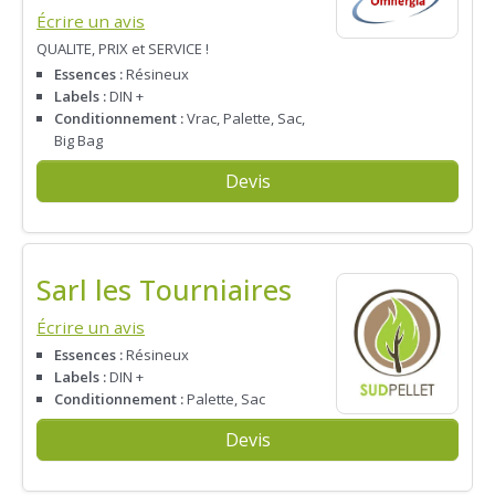
Écrire un avis
QUALITE, PRIX et SERVICE !
Essences :
Résineux
Labels :
DIN +
Conditionnement :
Vrac, Palette, Sac,
Big Bag
Devis
Sarl les Tourniaires
Écrire un avis
Essences :
Résineux
Labels :
DIN +
Conditionnement :
Palette, Sac
Devis