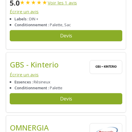
5.0
★
★
★
★
★
Voir les 1 avis
Écrire un avis
Labels :
DIN +
Conditionnement :
Palette, Sac
Devis
GBS - Kinterio
Écrire un avis
Essences :
Résineux
Conditionnement :
Palette
Devis
OMNERGIA