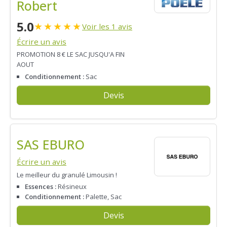
Robert
5.0
★
★
★
★
★
Voir les 1 avis
Écrire un avis
PROMOTION 8 € LE SAC JUSQU'A FIN
AOUT
Conditionnement :
Sac
Devis
SAS EBURO
Écrire un avis
Le meilleur du granulé Limousin !
Essences :
Résineux
Conditionnement :
Palette, Sac
Devis