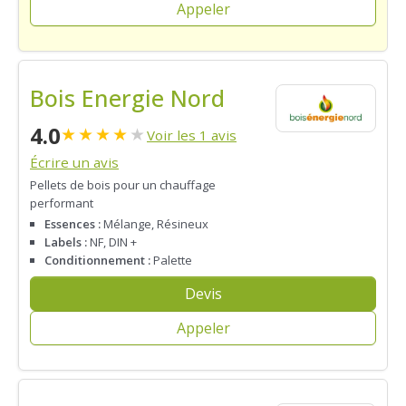
Appeler
Bois Energie Nord
4.0
★
★
★
★
★
Voir les 1 avis
Écrire un avis
Pellets de bois pour un chauffage
performant
Essences :
Mélange, Résineux
Labels :
NF, DIN +
Conditionnement :
Palette
Devis
Appeler