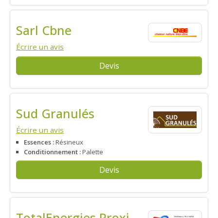
Sarl Cbne
Écrire un avis
Devis
Sud Granulés
Écrire un avis
Essences :
Résineux
Conditionnement :
Palette
Devis
TotalEnergies Proxi