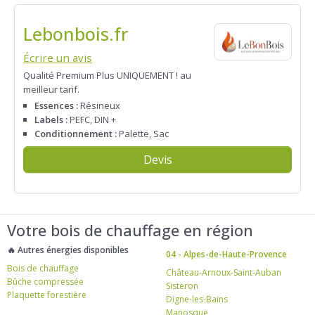
Lebonbois.fr
Écrire un avis
Qualité Premium Plus UNIQUEMENT ! au
meilleur tarif.
Essences :
Résineux
Labels :
PEFC, DIN +
Conditionnement :
Palette, Sac
Devis
Votre bois de chauffage en région
🔥 Autres énergies disponibles
04 - Alpes-de-Haute-Provence
Bois de chauffage
Château-Arnoux-Saint-Auban
Bûche compressée
Sisteron
Plaquette forestière
Digne-les-Bains
Manosque