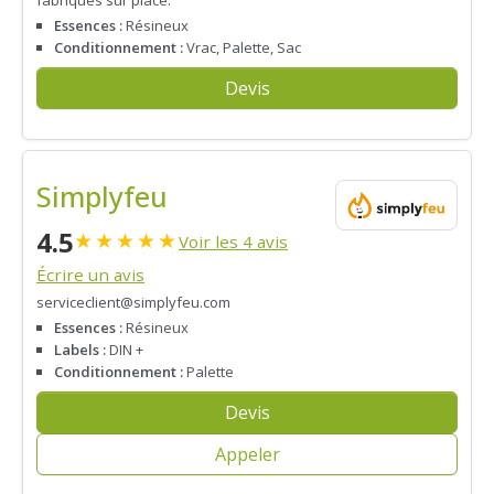
Essences :
Résineux
Conditionnement :
Vrac, Palette, Sac
Devis
Simplyfeu
4.5
★
★
★
★
★
Voir les 4 avis
Écrire un avis
serviceclient@simplyfeu.com
Essences :
Résineux
Labels :
DIN +
Conditionnement :
Palette
Devis
Appeler