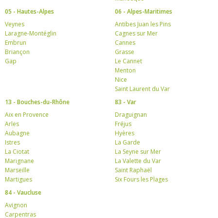
05 - Hautes-Alpes
06 - Alpes-Maritimes
Veynes
Antibes Juan les Pins
Laragne-Montéglin
Cagnes sur Mer
Embrun
Cannes
Briançon
Grasse
Gap
Le Cannet
Menton
Nice
Saint Laurent du Var
13 - Bouches-du-Rhône
83 - Var
Aix en Provence
Draguignan
Arles
Fréjus
Aubagne
Hyères
Istres
La Garde
La Ciotat
La Seyne sur Mer
Marignane
La Valette du Var
Marseille
Saint Raphaël
Martigues
Six Fours les Plages
84 - Vaucluse
Avignon
Carpentras