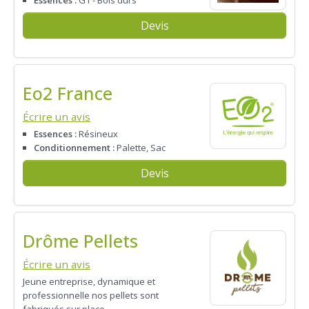
Devis
Eo2 France
Écrire un avis
Essences :
Résineux
Conditionnement :
Palette, Sac
Devis
Drôme Pellets
Écrire un avis
Jeune entreprise, dynamique et
professionnelle nos pellets sont
fabriqués sur place.