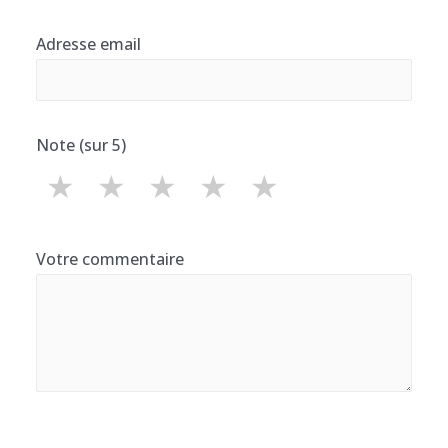
Adresse email
Note (sur 5)
★
★
★
★
★
Votre commentaire