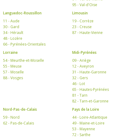
95 - Val-d'Oise
Languedoc-Roussillon
Limousin
11 - Aude
19 - Corrèze
30 - Gard
23 - Creuse
34 - Hérault
87 - Haute-Vienne
48 - Lozère
66 - Pyrénées-Orientales
Lorraine
Midi-Pyrénées
54 - Meurthe-et-Moselle
09 - Ariège
55 - Meuse
12 - Aveyron
57 - Moselle
31 - Haute-Garonne
88 - Vosges
32 - Gers
46 - Lot
65 - Hautes-Pyrénées
81 - Tarn
82 - Tarn-et-Garonne
Nord-Pas-de-Calais
Pays de la Loire
59 - Nord
44 - Loire-Atlantique
62 - Pas-de-Calais
49 - Maine-et-Loire
53 - Mayenne
72 - Sarthe