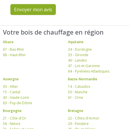
Envoyer mon avis
Votre bois de chauffage en région
Alsace
Aquitaine
67 - Bas-Rhin
24 - Dordogne
68 - Haut-Rhin
33 - Gironde
40 - Landes
47 - Lot-et-Garonne
64 - Pyrénées-Atlantiques
Auvergne
Basse-Normandie
03 - Allier
14 - Calvados
15 - Cantal
50 - Manche
43 - Haute-Loire
61 - Orne
63 - Puy-de-Dôme
Bourgogne
Bretagne
21 - Côte-d'Or
22 - Côtes-d'Armor
58 - Nièvre
29 - Finistère