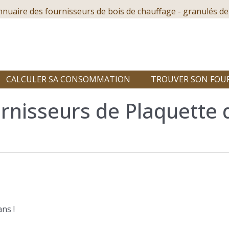
nnuaire des fournisseurs de bois de chauffage - granulés de
CALCULER SA CONSOMMATION
TROUVER SON FOU
rnisseurs de Plaquette 
ns !