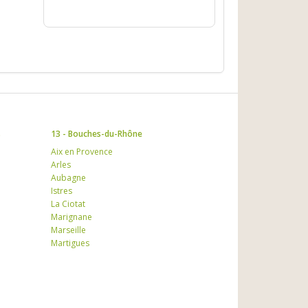
s
13 - Bouches-du-Rhône
Aix en Provence
Arles
Aubagne
Istres
La Ciotat
Marignane
Marseille
Martigues