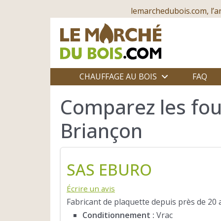
lemarchedubois.com, l’a
CHAUFFAGE AU BOIS
FAQ
Comparez les fou
Briançon
SAS EBURO
Écrire un avis
Fabricant de plaquette depuis près de 20 a
Conditionnement :
Vrac