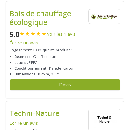
Bois de chauffage
écologique
5.0
★
★
★
★
★
Voir les 1 avis
Écrire un avis
Engagement 100% qualité produits !
Essences :
G1 - Bois durs
Labels :
PEFC
Conditionnement :
Palette, carton
Dimensions :
0.25 m, 0.3 m
Devis
Techni-Nature
Écrire un avis