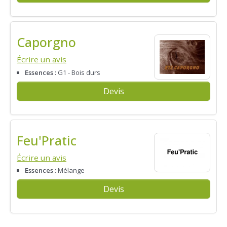
Caporgno
Écrire un avis
Essences :
G1 - Bois durs
Devis
Feu'Pratic
Écrire un avis
Essences :
Mélange
Devis