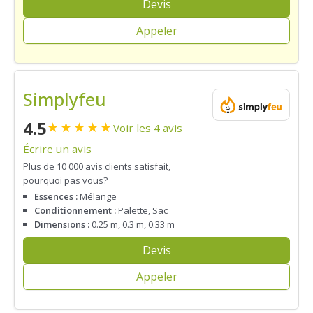
Devis
Appeler
Simplyfeu
4.5
★
★
★
★
★
Voir les 4 avis
Écrire un avis
Plus de 10 000 avis clients satisfait,
pourquoi pas vous?
Essences :
Mélange
Conditionnement :
Palette, Sac
Dimensions :
0.25 m, 0.3 m, 0.33 m
Devis
Appeler