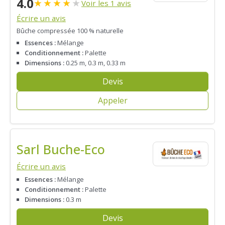
4.0
★
★
★
★
★
Voir les 1 avis
Écrire un avis
Bûche compressée 100 % naturelle
Essences :
Mélange
Conditionnement :
Palette
Dimensions :
0.25 m, 0.3 m, 0.33 m
Devis
Appeler
Sarl Buche-Eco
Écrire un avis
Essences :
Mélange
Conditionnement :
Palette
Dimensions :
0.3 m
Devis