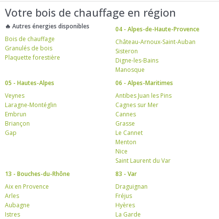
Votre bois de chauffage en région
🔥 Autres énergies disponibles
04 - Alpes-de-Haute-Provence
Bois de chauffage
Château-Arnoux-Saint-Auban
Granulés de bois
Sisteron
Plaquette forestière
Digne-les-Bains
Manosque
05 - Hautes-Alpes
06 - Alpes-Maritimes
Veynes
Antibes Juan les Pins
Laragne-Montéglin
Cagnes sur Mer
Embrun
Cannes
Briançon
Grasse
Gap
Le Cannet
Menton
Nice
Saint Laurent du Var
13 - Bouches-du-Rhône
83 - Var
Aix en Provence
Draguignan
Arles
Fréjus
Aubagne
Hyères
Istres
La Garde