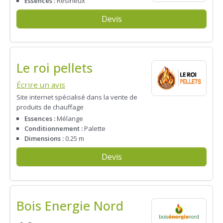
Essences :
Résineux
Devis
Le roi pellets
Écrire un avis
Site internet spécialisé dans la vente de
produits de chauffage
Essences :
Mélange
Conditionnement :
Palette
Dimensions :
0.25 m
Devis
Bois Energie Nord