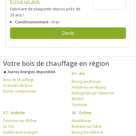
Écrire un avis
Fabricant de plaquette depuis près de
20 ans !
Conditionnement :
Vrac
Devis
Votre bois de chauffage en région
🔥 Autres énergies disponibles
01 - Ain
Bois de chauffage
Bourg-en-Bresse
Granulés de bois
Ambérieu-en-Bugey
Bûche compressée
Bellegarde-sur-Valserine
Miribel
Oyonnax
07 - Ardèche
26 - Drôme
Tournon-sur-Rhône
Montélimar
Le Teil
Romans sur Isère
Guilherand-Granges
Bourg-lès-Valence