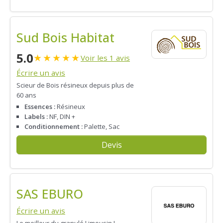
Sud Bois Habitat
5.0
★
★
★
★
★
Voir les 1 avis
Écrire un avis
Scieur de Bois résineux depuis plus de
60 ans
Essences :
Résineux
Labels :
NF, DIN +
Conditionnement :
Palette, Sac
Devis
SAS EBURO
Écrire un avis