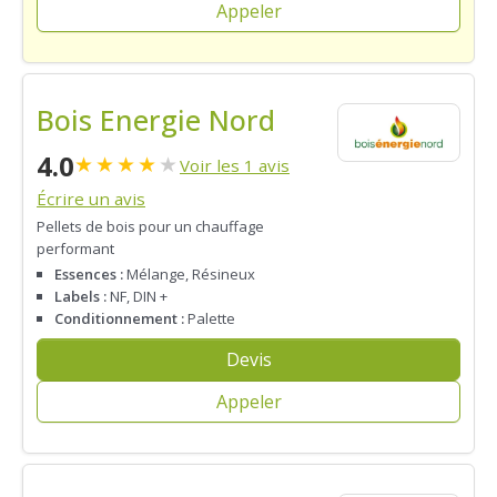
Appeler
Bois Energie Nord
4.0
★
★
★
★
★
Voir les 1 avis
Écrire un avis
Pellets de bois pour un chauffage
performant
Essences :
Mélange, Résineux
Labels :
NF, DIN +
Conditionnement :
Palette
Devis
Appeler