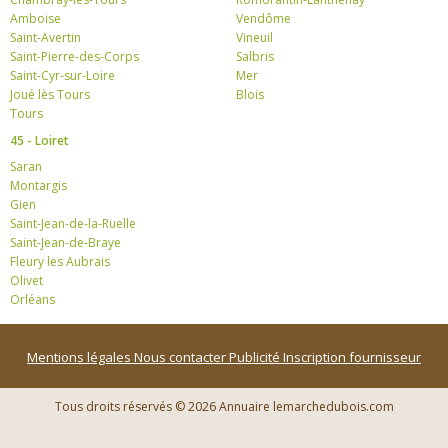
Amboise
Vendôme
Saint-Avertin
Vineuil
Saint-Pierre-des-Corps
Salbris
Saint-Cyr-sur-Loire
Mer
Joué lès Tours
Blois
Tours
45 - Loiret
Saran
Montargis
Gien
Saint-Jean-de-la-Ruelle
Saint-Jean-de-Braye
Fleury les Aubrais
Olivet
Orléans
Mentions légales
Nous contacter
Publicité
Inscription fournisseur
Tous droits réservés © 2026 Annuaire lemarchedubois.com