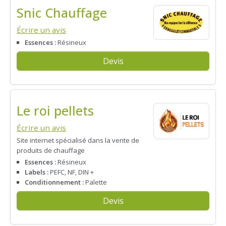
Snic Chauffage
Écrire un avis
Essences :
Résineux
Devis
Le roi pellets
Écrire un avis
Site internet spécialisé dans la vente de
produits de chauffage
Essences :
Résineux
Labels :
PEFC, NF, DIN +
Conditionnement :
Palette
Devis