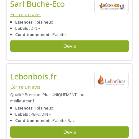
Sarl Buche-Eco
Écrire un avis
Essences :
Résineux
Labels :
DIN +
Conditionnement :
Palette
Devis
Lebonbois.fr
Écrire un avis
Qualité Premium Plus UNIQUEMENT ! au
meilleur tarif.
Essences :
Résineux
Labels :
PEFC, DIN +
Conditionnement :
Palette, Sac
Devis