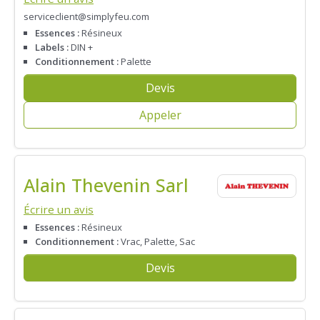
serviceclient@simplyfeu.com
Essences :
Résineux
Labels :
DIN +
Conditionnement :
Palette
Devis
Appeler
Alain Thevenin Sarl
Écrire un avis
Essences :
Résineux
Conditionnement :
Vrac, Palette, Sac
Devis