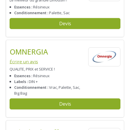
Le meilleur du granulé Limousin !
Essences :
Résineux
Conditionnement :
Palette, Sac
Devis
OMNERGIA
Écrire un avis
QUALITE, PRIX et SERVICE !
Essences :
Résineux
Labels :
DIN +
Conditionnement :
Vrac, Palette, Sac,
Big Bag
Devis