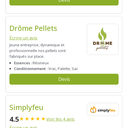
Drôme Pellets
Écrire un avis
Jeune entreprise, dynamique et
professionnelle nos pellets sont
fabriqués sur place.
Essences :
Résineux
Conditionnement :
Vrac, Palette, Sac
Devis
Simplyfeu
4.5
★
★
★
★
★
Voir les 4 avis
Écrire un avis