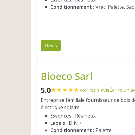
Conditionnement :
Vrac, Palette, Sac
Devis
Bioeco Sarl
5.0
★
★
★
★
★
Voir les 1 avis
Écrire un av
Entreprise familiale fournisseur de bois 
électrique solaire.
Essences :
Résineux
Labels :
DIN +
Conditionnement :
Palette