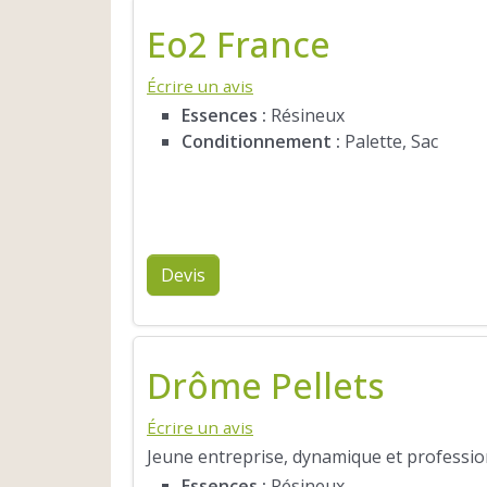
Eo2 France
Écrire un avis
Essences :
Résineux
Conditionnement :
Palette, Sac
Devis
Drôme Pellets
Écrire un avis
Jeune entreprise, dynamique et profession
Essences :
Résineux