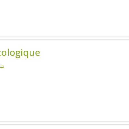
cologique
is