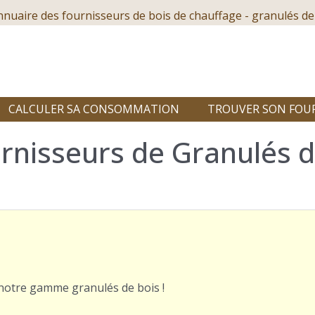
nnuaire des fournisseurs de bois de chauffage - granulés de
CALCULER SA CONSOMMATION
TROUVER SON FOU
rnisseurs de Granulés d
r notre gamme granulés de bois !