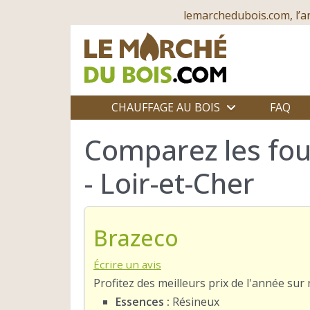
lemarchedubois.com, l’a
CHAUFFAGE AU BOIS
FAQ
Comparez les fou
- Loir-et-Cher
Brazeco
Écrire un avis
Profitez des meilleurs prix de l'année su
Essences :
Résineux