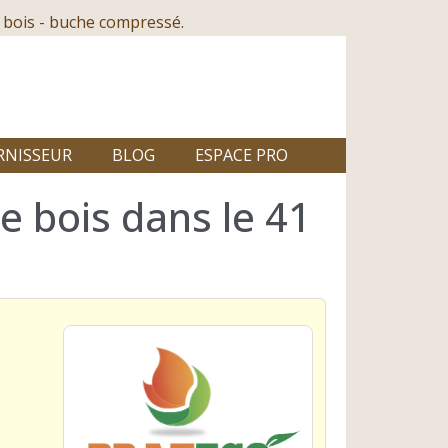
 bois - buche compressé.
RNISSEUR
BLOG
ESPACE PRO
e bois dans le 41