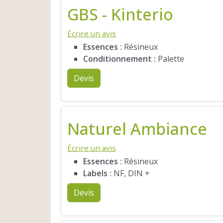
GBS - Kinterio
Écrire un avis
Essences :
Résineux
Conditionnement :
Palette
Devis
Naturel Ambiance
Écrire un avis
Essences :
Résineux
Labels :
NF, DIN +
Devis