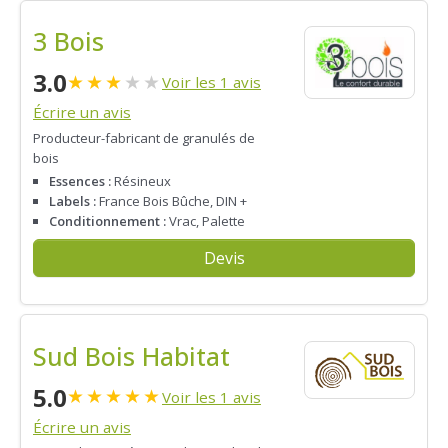
3 Bois
3.0
★
★
★
★
★
Voir les 1 avis
Écrire un avis
Producteur-fabricant de granulés de
bois
Essences :
Résineux
Labels :
France Bois Bûche, DIN +
Conditionnement :
Vrac, Palette
Devis
Sud Bois Habitat
5.0
★
★
★
★
★
Voir les 1 avis
Écrire un avis