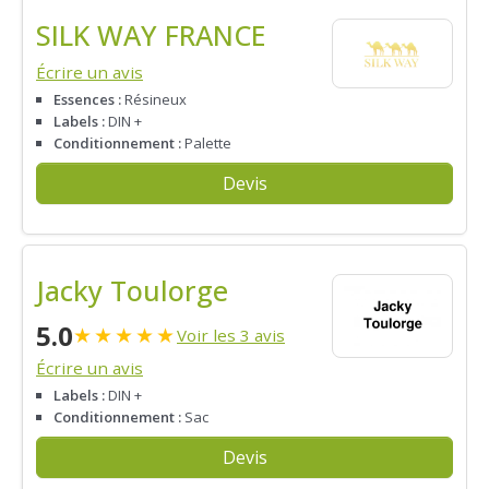
SILK WAY FRANCE
Écrire un avis
Essences :
Résineux
Labels :
DIN +
Conditionnement :
Palette
Devis
Jacky Toulorge
5.0
★
★
★
★
★
Voir les 3 avis
Écrire un avis
Labels :
DIN +
Conditionnement :
Sac
Devis