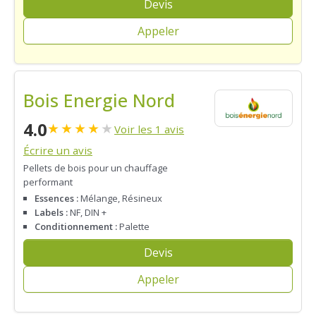
Devis
Appeler
Bois Energie Nord
4.0
★
★
★
★
★
Voir les 1 avis
Écrire un avis
Pellets de bois pour un chauffage
performant
Essences :
Mélange, Résineux
Labels :
NF, DIN +
Conditionnement :
Palette
Devis
Appeler