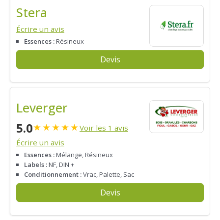
Stera
Écrire un avis
Essences :
Résineux
Devis
Leverger
5.0
★
★
★
★
★
Voir les 1 avis
Écrire un avis
Essences :
Mélange, Résineux
Labels :
NF, DIN +
Conditionnement :
Vrac, Palette, Sac
Devis