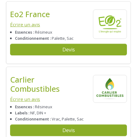
Eo2 France
Écrire un avis
Essences :
Résineux
Conditionnement :
Palette, Sac
Devis
Carlier
Combustibles
Écrire un avis
Essences :
Résineux
Labels :
NF, DIN +
Conditionnement :
Vrac, Palette, Sac
Devis