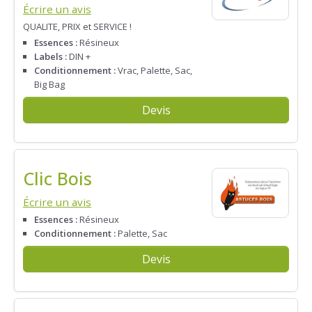
Écrire un avis
QUALITE, PRIX et SERVICE !
Essences :
Résineux
Labels :
DIN +
Conditionnement :
Vrac, Palette, Sac,
Big Bag
Devis
Clic Bois
Écrire un avis
Essences :
Résineux
Conditionnement :
Palette, Sac
Devis