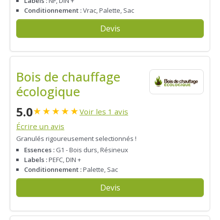
Labels :
NF, DIN +
Conditionnement :
Vrac, Palette, Sac
Devis
Bois de chauffage
écologique
5.0
★
★
★
★
★
Voir les 1 avis
Écrire un avis
Granulés rigoureusement selectionnés !
Essences :
G1 - Bois durs, Résineux
Labels :
PEFC, DIN +
Conditionnement :
Palette, Sac
Devis