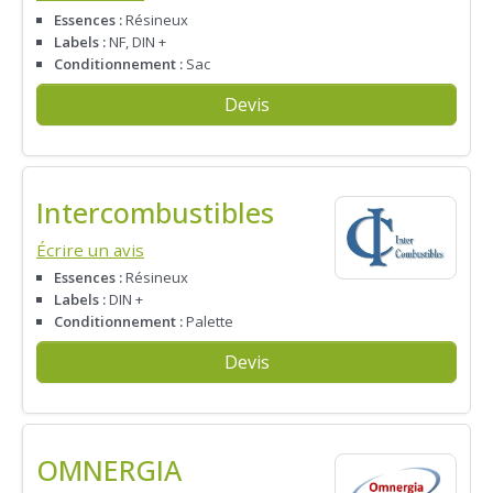
Essences :
Résineux
Labels :
NF, DIN +
Conditionnement :
Sac
Devis
Intercombustibles
Écrire un avis
Essences :
Résineux
Labels :
DIN +
Conditionnement :
Palette
Devis
OMNERGIA