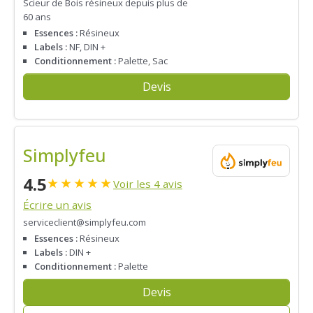
Scieur de Bois résineux depuis plus de
60 ans
Essences :
Résineux
Labels :
NF, DIN +
Conditionnement :
Palette, Sac
Devis
Simplyfeu
4.5
★
★
★
★
★
Voir les 4 avis
Écrire un avis
serviceclient@simplyfeu.com
Essences :
Résineux
Labels :
DIN +
Conditionnement :
Palette
Devis