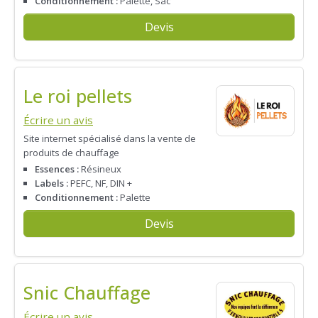
Conditionnement :
Palette, Sac
Devis
Le roi pellets
Écrire un avis
Site internet spécialisé dans la vente de
produits de chauffage
Essences :
Résineux
Labels :
PEFC, NF, DIN +
Conditionnement :
Palette
Devis
Snic Chauffage
Écrire un avis