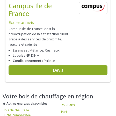
Campus Ile de
France
Écrire un avis
Campus Ile-de-France, c’est la
préoccupation de la satisfaction client
grâce à des services de proximité,
réactifs et soignés.
Essences :
Mélange, Résineux
Labels :
NF, DIN +
Conditionnement :
Palette
Devis
Votre bois de chauffage en région
🔥 Autres énergies disponibles
75 - Paris
Bois de chauffage
Paris
Bûche compressée