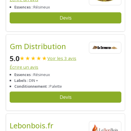
Essences :
Résineux
Devis
Gm Distribution
5.0
★
★
★
★
★
Voir les 3 avis
Écrire un avis
Essences :
Résineux
Labels :
DIN +
Conditionnement :
Palette
Devis
Lebonbois.fr