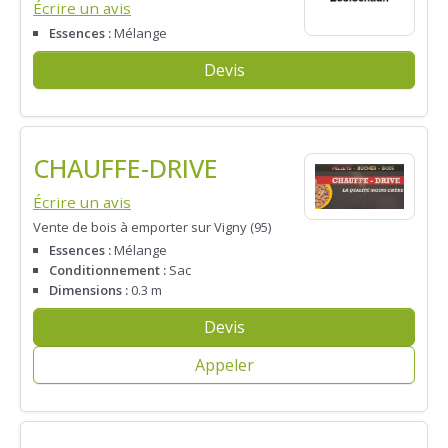
Écrire un avis
Essences :
Mélange
Devis
CHAUFFE-DRIVE
Écrire un avis
Vente de bois à emporter sur Vigny (95)
Essences :
Mélange
Conditionnement :
Sac
Dimensions :
0.3 m
Devis
Appeler