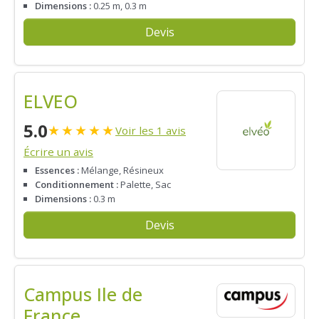
Dimensions :
0.25 m, 0.3 m
Devis
ELVEO
5.0
★
★
★
★
★
Voir les 1 avis
Écrire un avis
Essences :
Mélange, Résineux
Conditionnement :
Palette, Sac
Dimensions :
0.3 m
Devis
Campus Ile de
France