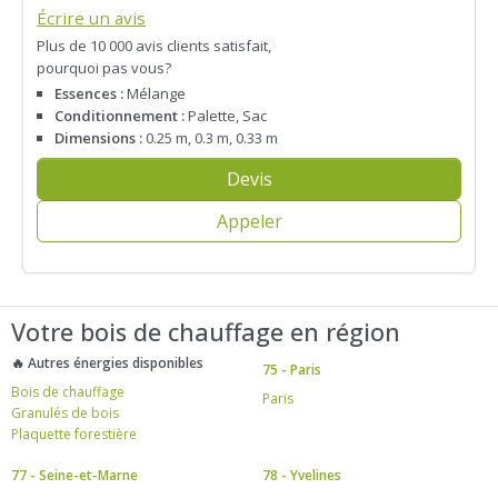
Écrire un avis
Plus de 10 000 avis clients satisfait,
pourquoi pas vous?
Essences :
Mélange
Conditionnement :
Palette, Sac
Dimensions :
0.25 m, 0.3 m, 0.33 m
Devis
Appeler
Votre bois de chauffage en région
🔥 Autres énergies disponibles
75 - Paris
Bois de chauffage
Paris
Granulés de bois
Plaquette forestière
77 - Seine-et-Marne
78 - Yvelines