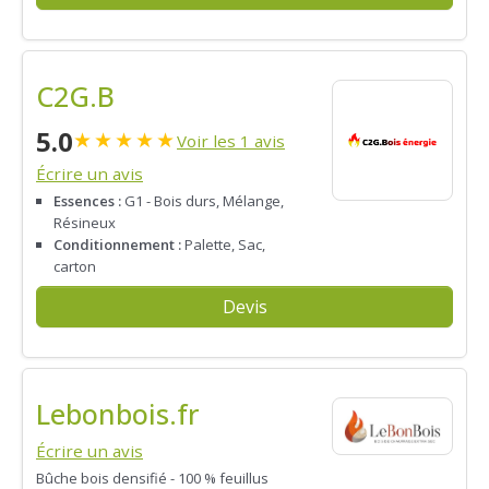
C2G.B
5.0
★
★
★
★
★
Voir les 1 avis
Écrire un avis
Essences :
G1 - Bois durs, Mélange,
Résineux
Conditionnement :
Palette, Sac,
carton
Devis
Lebonbois.fr
Écrire un avis
Bûche bois densifié - 100 % feuillus