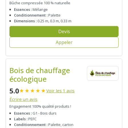
Bûche compressée 100 % naturelle
Essences :
Mélange
Conditionnement :
Palette
Dimensions :
0.25 m, 0.3 m, 0.33 m
Devis
Appeler
Bois de chauffage
écologique
5.0
★
★
★
★
★
Voir les 1 avis
Écrire un avis
Engagement 100% qualité produits !
Essences :
G1 - Bois durs
Labels :
PEFC
Conditionnement :
Palette, carton