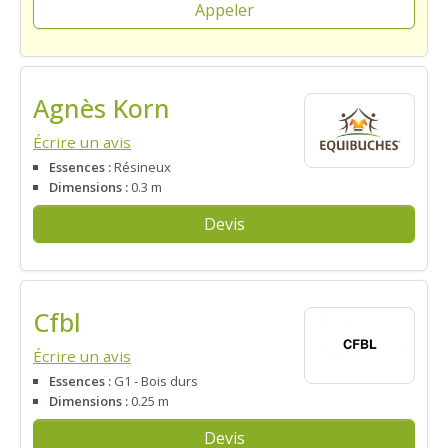
Appeler
Agnès Korn
Écrire un avis
Essences :
Résineux
Dimensions :
0.3 m
Devis
Cfbl
Écrire un avis
Essences :
G1 - Bois durs
Dimensions :
0.25 m
Devis