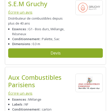
S.E.M Gruchy
Écrire un avis
Distributeur de combustibles depuis
plus de 40 ans
Essences :
G1 - Bois durs, Mélange,
Résineux
Conditionnement :
Palette, Sac
Dimensions :
0.3 m
Devis
Aux Combustibles
Parisiens
Écrire un avis
Essences :
Mélange
Labels :
NF
Conditionnement :
carton