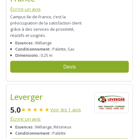
Écrire un avis
Campus Ile-de-France, c’est la
préoccupation de la satisfaction client
grâce à des services de proximité,
réactifs et soignés.
Essences :
Mélange
Conditionnement :
Palette, Sac
Dimensions :
0.25 m
Devis
Leverger
5.0
★
★
★
★
★
Voir les 1 avis
Écrire un avis
Essences :
Mélange, Résineux
Conditionnement :
Palette