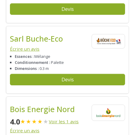
Devis
Sarl Buche-Eco
Écrire un avis
Essences :
Mélange
Conditionnement :
Palette
Dimensions :
0.3 m
Devis
Bois Energie Nord
4.0
★
★
★
★
★
Voir les 1 avis
Écrire un avis