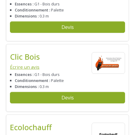
Essences :
G1 - Bois durs
Conditionnement :
Palette
Dimensions :
0.3 m
Devis
Clic Bois
Écrire un avis
Essences :
G1 - Bois durs
Conditionnement :
Palette
Dimensions :
0.3 m
Devis
Ecolochauff