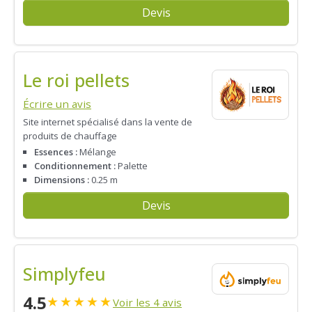
Devis
Le roi pellets
Écrire un avis
Site internet spécialisé dans la vente de
produits de chauffage
Essences :
Mélange
Conditionnement :
Palette
Dimensions :
0.25 m
Devis
Simplyfeu
4.5
★
★
★
★
★
Voir les 4 avis