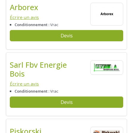
Arborex
Écrire un avis
Conditionnement :
Vrac
Devis
Sarl Fbv Energie
Bois
Écrire un avis
Conditionnement :
Vrac
Devis
Piskorski