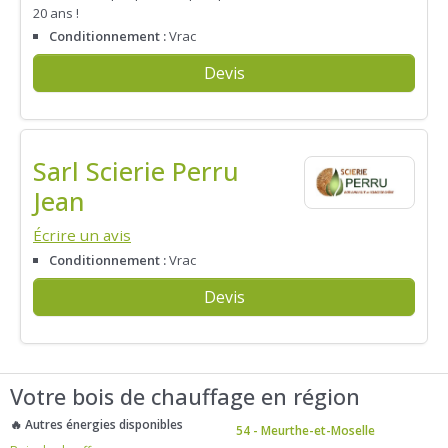
20 ans !
Conditionnement :
Vrac
Devis
Sarl Scierie Perru
Jean
Écrire un avis
Conditionnement :
Vrac
Devis
Votre bois de chauffage en région
🔥 Autres énergies disponibles
54 - Meurthe-et-Moselle