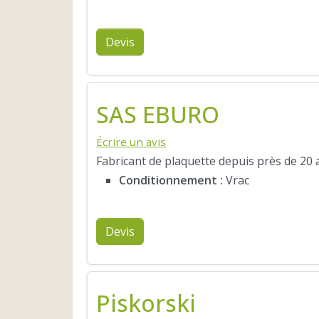
Devis
SAS EBURO
Écrire un avis
Fabricant de plaquette depuis près de 20 a
Conditionnement :
Vrac
Devis
Piskorski