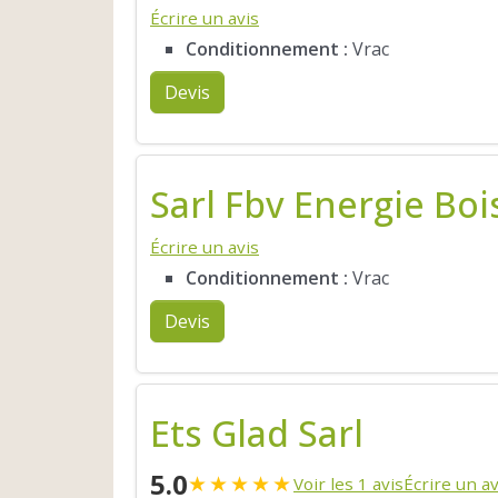
Écrire un avis
Conditionnement :
Vrac
Devis
Sarl Fbv Energie Boi
Écrire un avis
Conditionnement :
Vrac
Devis
Ets Glad Sarl
5.0
★
★
★
★
★
Voir les 1 avis
Écrire un av