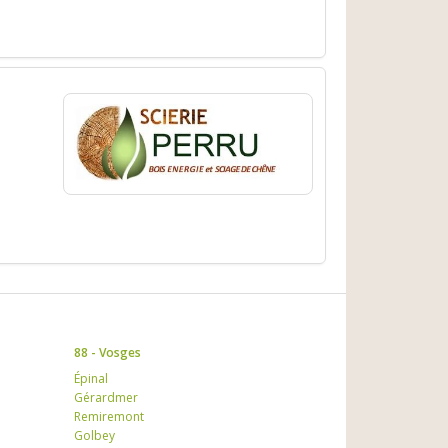
88 - Vosges
Épinal
Gérardmer
Remiremont
Golbey