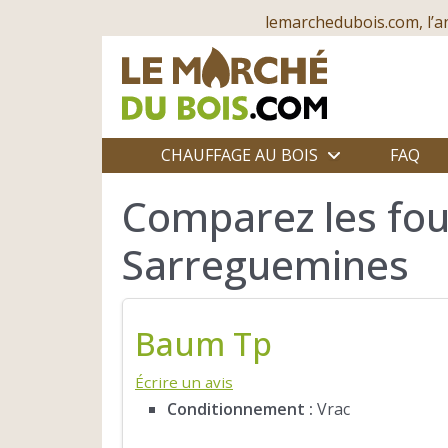
lemarchedubois.com, l’a
CHAUFFAGE AU BOIS
FAQ
Comparez les fou
Sarreguemines
Baum Tp
Écrire un avis
Conditionnement :
Vrac