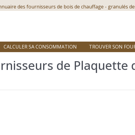
nnuaire des fournisseurs de bois de chauffage - granulés de
CALCULER SA CONSOMMATION
TROUVER SON FOU
rnisseurs de Plaquette 