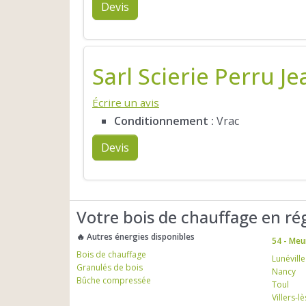
Devis
Sarl Scierie Perru Je
Écrire un avis
Conditionnement :
Vrac
Devis
Votre bois de chauffage en ré
🔥 Autres énergies disponibles
54 - Meu
Bois de chauffage
Lunéville
Granulés de bois
Nancy
Bûche compressée
Toul
Villers-l