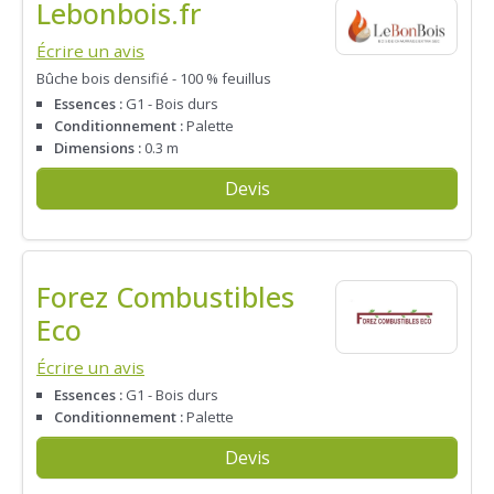
Lebonbois.fr
Écrire un avis
Bûche bois densifié - 100 % feuillus
Essences :
G1 - Bois durs
Conditionnement :
Palette
Dimensions :
0.3 m
Devis
Forez Combustibles
Eco
Écrire un avis
Essences :
G1 - Bois durs
Conditionnement :
Palette
Devis