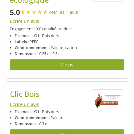
5.0
★
★
★
★
★
Voir les 1 avis
Écrire un avis
Engagement 100% qualité produits !
Essences :
G1 - Bois durs
Labels :
PEFC
Conditionnement :
Palette, carton
Dimensions :
0.25 m, 0.3 m
Devis
Clic Bois
Écrire un avis
Essences :
G1 - Bois durs
Conditionnement :
Palette
Dimensions :
0.3 m