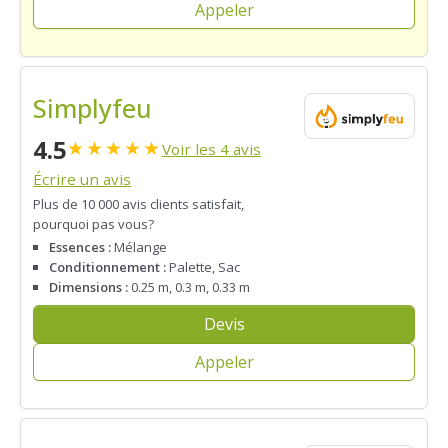
Appeler
Simplyfeu
4.5
★
★
★
★
★
Voir les 4 avis
Écrire un avis
Plus de 10 000 avis clients satisfait,
pourquoi pas vous?
Essences :
Mélange
Conditionnement :
Palette, Sac
Dimensions :
0.25 m, 0.3 m, 0.33 m
Devis
Appeler