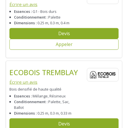
Écrire un avis
Essences :
G1 - Bois durs
Conditionnement :
Palette
Dimensions :
0.25 m, 0.3 m, 0.4 m
Devis
Appeler
ECOBOIS TREMBLAY
Écrire un avis
Bois densifié de haute qualité
Essences :
Mélange, Résineux
Conditionnement :
Palette, Sac,
Ballot
Dimensions :
0.25 m, 0.3 m, 0.33 m
Devis