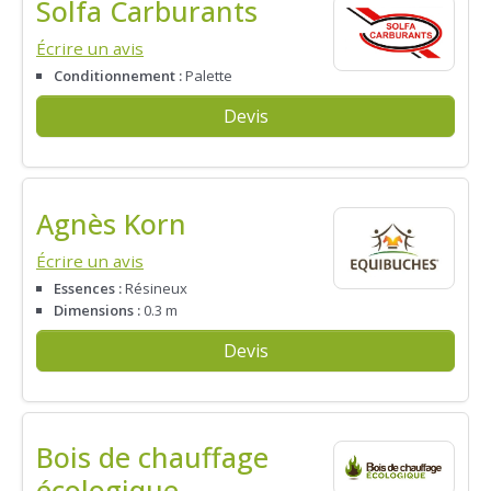
Solfa Carburants
Écrire un avis
Conditionnement :
Palette
Devis
Agnès Korn
Écrire un avis
Essences :
Résineux
Dimensions :
0.3 m
Devis
Bois de chauffage
écologique