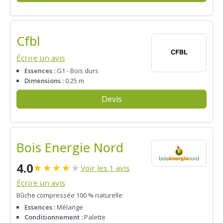
Cfbl
Écrire un avis
Essences :
G1 - Bois durs
Dimensions :
0.25 m
Devis
Bois Energie Nord
4.0
★
★
★
★
★
Voir les 1 avis
Écrire un avis
Bûche compressée 100 % naturelle
Essences :
Mélange
Conditionnement :
Palette