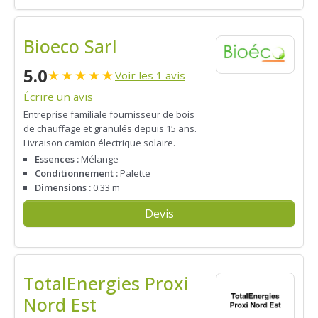
Bioeco Sarl
5.0
★
★
★
★
★
Voir les 1 avis
Écrire un avis
Entreprise familiale fournisseur de bois
de chauffage et granulés depuis 15 ans.
Livraison camion électrique solaire.
Essences :
Mélange
Conditionnement :
Palette
Dimensions :
0.33 m
Devis
TotalEnergies Proxi
Nord Est