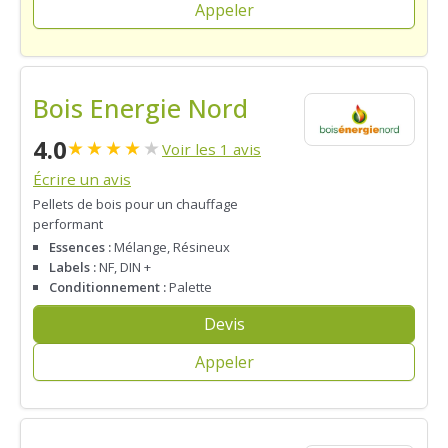
Appeler
Bois Energie Nord
4.0
★
★
★
★
★
Voir les 1 avis
Écrire un avis
Pellets de bois pour un chauffage
performant
Essences :
Mélange, Résineux
Labels :
NF, DIN +
Conditionnement :
Palette
Devis
Appeler