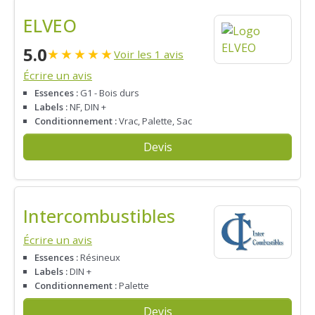
ELVEO
5.0
★
★
★
★
★
Voir les 1 avis
Écrire un avis
Essences :
G1 - Bois durs
Labels :
NF, DIN +
Conditionnement :
Vrac, Palette, Sac
Devis
Intercombustibles
Écrire un avis
Essences :
Résineux
Labels :
DIN +
Conditionnement :
Palette
Devis