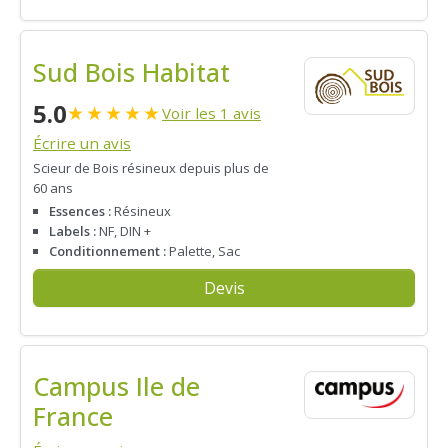
Sud Bois Habitat
5.0
★
★
★
★
★
Voir les 1 avis
Écrire un avis
Scieur de Bois résineux depuis plus de
60 ans
Essences :
Résineux
Labels :
NF, DIN +
Conditionnement :
Palette, Sac
Devis
Campus Ile de
France