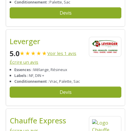
Conditionnement :
Palette, Sac
Devis
Leverger
5.0
★
★
★
★
★
Voir les 1 avis
Écrire un avis
Essences :
Mélange, Résineux
Labels :
NF, DIN +
Conditionnement :
Vrac, Palette, Sac
Devis
Chauffe Express
Écrire un avis