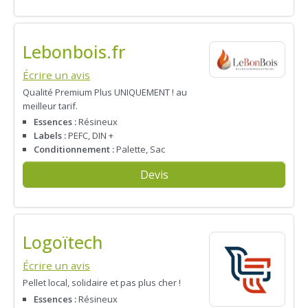
Lebonbois.fr
Écrire un avis
Qualité Premium Plus UNIQUEMENT ! au
meilleur tarif.
Essences :
Résineux
Labels :
PEFC, DIN +
Conditionnement :
Palette, Sac
Devis
Logoïtech
Écrire un avis
Pellet local, solidaire et pas plus cher !
Essences :
Résineux