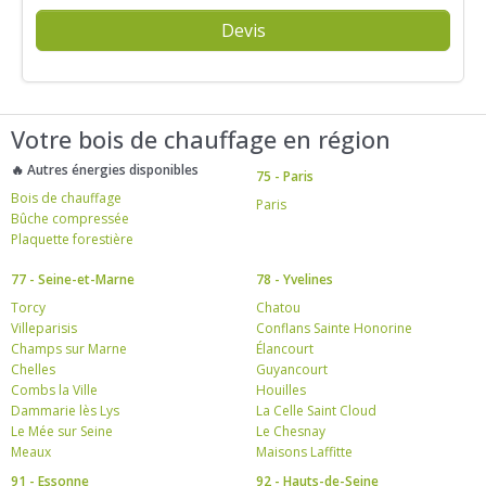
Devis
Votre bois de chauffage en région
🔥 Autres énergies disponibles
75 - Paris
Bois de chauffage
Paris
Bûche compressée
Plaquette forestière
77 - Seine-et-Marne
78 - Yvelines
Torcy
Chatou
Villeparisis
Conflans Sainte Honorine
Champs sur Marne
Élancourt
Chelles
Guyancourt
Combs la Ville
Houilles
Dammarie lès Lys
La Celle Saint Cloud
Le Mée sur Seine
Le Chesnay
Meaux
Maisons Laffitte
91 - Essonne
92 - Hauts-de-Seine