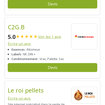
Devis
C2G.B
5.0
★
★
★
★
★
Voir les 1 avis
Écrire un avis
Essences :
Résineux
Labels :
NF, DIN +
Conditionnement :
Vrac, Palette, Sac
Devis
Le roi pellets
Écrire un avis
Site internet spécialisé dans la vente de