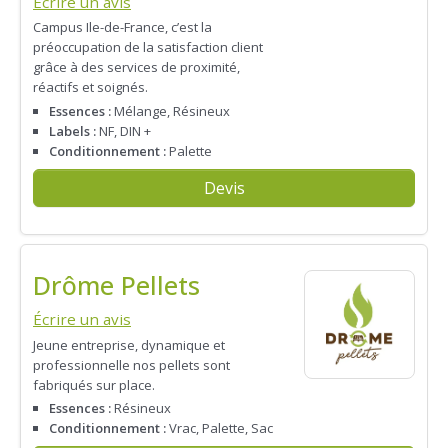
Écrire un avis
Campus Ile-de-France, c’est la
préoccupation de la satisfaction client
grâce à des services de proximité,
réactifs et soignés.
Essences :
Mélange, Résineux
Labels :
NF, DIN +
Conditionnement :
Palette
Devis
Drôme Pellets
Écrire un avis
Jeune entreprise, dynamique et
professionnelle nos pellets sont
fabriqués sur place.
Essences :
Résineux
Conditionnement :
Vrac, Palette, Sac