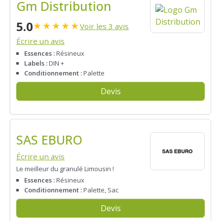
Gm Distribution
5.0
★
★
★
★
★
Voir les 3 avis
Écrire un avis
Essences :
Résineux
Labels :
DIN +
Conditionnement :
Palette
Devis
SAS EBURO
Écrire un avis
Le meilleur du granulé Limousin !
Essences :
Résineux
Conditionnement :
Palette, Sac
Devis