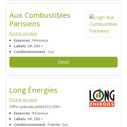
Aux Combustibles
Parisiens
Écrire un avis
Essences :
Résineux
Labels :
NF, DIN +
Conditionnement :
Sac
Devis
Long Énergies
Écrire un avis
Offre spéciale pellet EO2 DIN+
Essences :
Résineux
Labels :
NF, DIN +
Conditionnement :
Palette, Sac