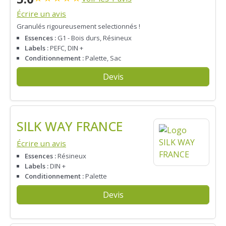
Écrire un avis
Granulés rigoureusement selectionnés !
Essences :
G1 - Bois durs, Résineux
Labels :
PEFC, DIN +
Conditionnement :
Palette, Sac
Devis
SILK WAY FRANCE
Écrire un avis
Essences :
Résineux
Labels :
DIN +
Conditionnement :
Palette
Devis