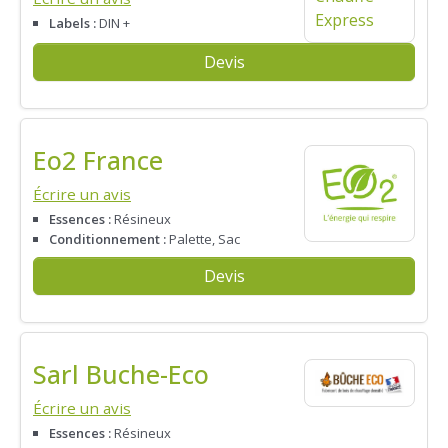
Labels :
DIN +
Devis
Eo2 France
Écrire un avis
Essences :
Résineux
Conditionnement :
Palette, Sac
Devis
Sarl Buche-Eco
Écrire un avis
Essences :
Résineux