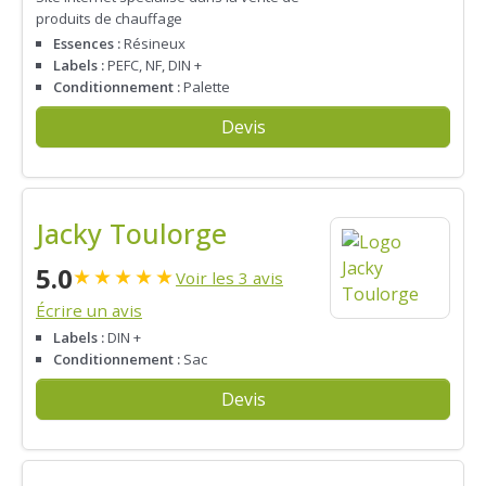
produits de chauffage
Essences :
Résineux
Labels :
PEFC, NF, DIN +
Conditionnement :
Palette
Devis
Jacky Toulorge
5.0
★
★
★
★
★
Voir les 3 avis
Écrire un avis
Labels :
DIN +
Conditionnement :
Sac
Devis