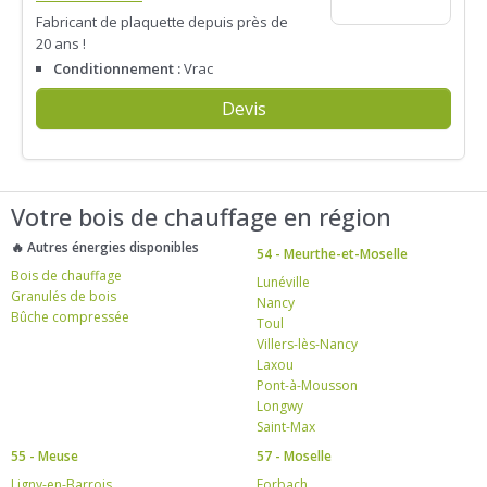
Fabricant de plaquette depuis près de
20 ans !
Conditionnement :
Vrac
Devis
Votre bois de chauffage en région
🔥 Autres énergies disponibles
54 - Meurthe-et-Moselle
Bois de chauffage
Lunéville
Granulés de bois
Nancy
Bûche compressée
Toul
Villers-lès-Nancy
Laxou
Pont-à-Mousson
Longwy
Saint-Max
55 - Meuse
57 - Moselle
Ligny-en-Barrois
Forbach