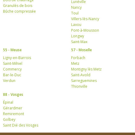
Lunéville
Granulés de bois
Nancy
Bûche compressée
Toul
Villers-lès-Nancy
Laxou
Pont-à-Mousson
Longwy
Saint-Max
55 - Meuse
57 - Moselle
Ligny-en-Barrois
Forbach
Saint-Mihiel
Metz
Commercy
Montigny lès Metz
Bar-le-Duc
Saint-Avold
Verdun
Sarreguemines
Thionville
88 - Vosges
Épinal
Gérardmer
Remiremont
Golbey
Saint Dié des Vosges