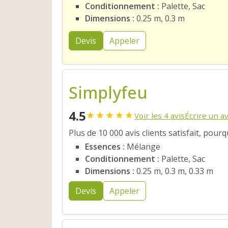
Conditionnement :
Palette, Sac
Dimensions :
0.25 m, 0.3 m
Devis
Appeler
Simplyfeu
4.5
★
★
★
★
★
Voir les 4 avis
Écrire un av
Plus de 10 000 avis clients satisfait, pour
Essences :
Mélange
Conditionnement :
Palette, Sac
Dimensions :
0.25 m, 0.3 m, 0.33 m
Devis
Appeler