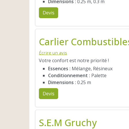
Dimensions :
0.25 m, 0.3 m
Devis
Carlier Combustible
Écrire un avis
Votre confort est notre priorité !
Essences :
Mélange, Résineux
Conditionnement :
Palette
Dimensions :
0.25 m
Devis
S.E.M Gruchy