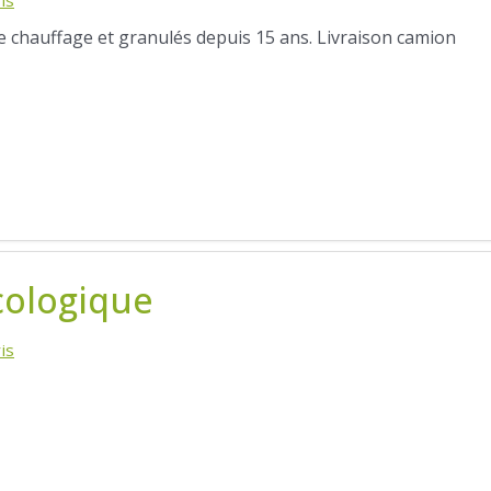
de chauffage et granulés depuis 15 ans. Livraison camion
cologique
is