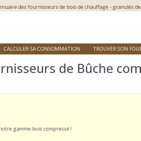
nnuaire des fournisseurs de bois de chauffage - granulés de
CALCULER SA CONSOMMATION
TROUVER SON FOU
rnisseurs de Bûche com
r notre gamme bois compressé !