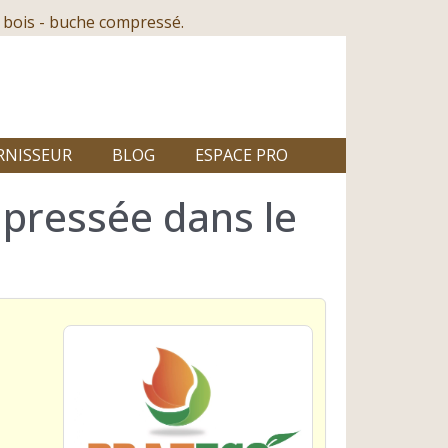
 bois - buche compressé.
RNISSEUR
BLOG
ESPACE PRO
pressée dans le