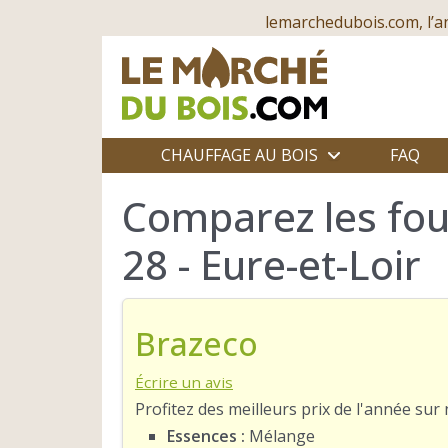
lemarchedubois.com, l’a
CHAUFFAGE AU BOIS
FAQ
Comparez les fou
28 - Eure-et-Loir
Brazeco
Écrire un avis
Profitez des meilleurs prix de l'année su
Essences :
Mélange