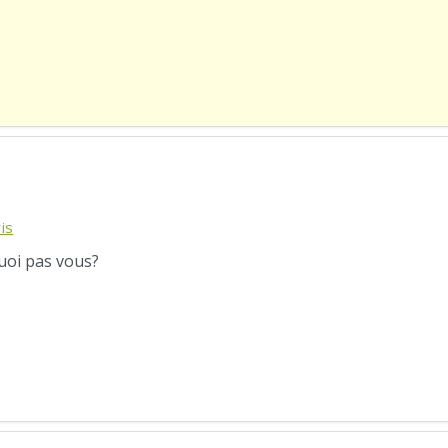
is
quoi pas vous?