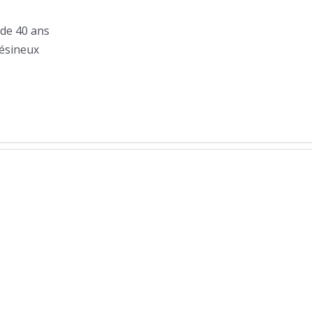
 de 40 ans
Résineux