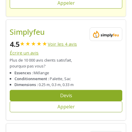
Appeler
Simplyfeu
4.5
★
★
★
★
★
Voir les 4 avis
Écrire un avis
Plus de 10 000 avis clients satisfait,
pourquoi pas vous?
Essences :
Mélange
Conditionnement :
Palette, Sac
Dimensions :
0.25 m, 0.3 m, 0.33 m
Devis
Appeler