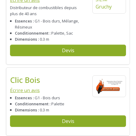
Écrire un avis
Distributeur de combustibles depuis
plus de 40 ans
Essences :
G1 - Bois durs, Mélange,
Résineux
Conditionnement :
Palette, Sac
Dimensions :
0.3 m
Devis
Clic Bois
Écrire un avis
Essences :
G1 - Bois durs
Conditionnement :
Palette
Dimensions :
0.3 m
Devis