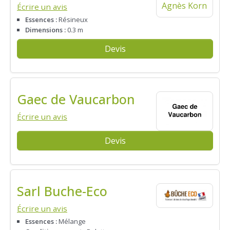
Écrire un avis
Essences :
Résineux
Dimensions :
0.3 m
Devis
Gaec de Vaucarbon
Écrire un avis
Devis
Sarl Buche-Eco
Écrire un avis
Essences :
Mélange