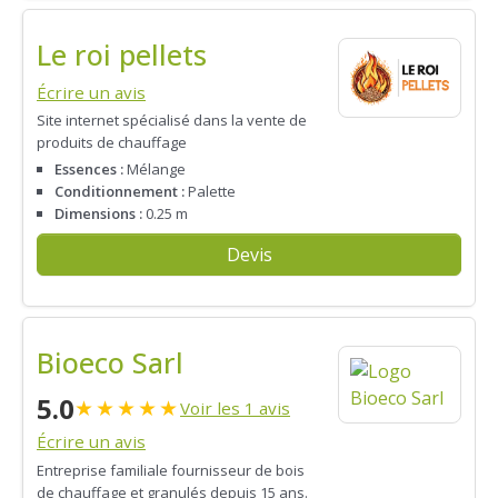
Le roi pellets
Écrire un avis
Site internet spécialisé dans la vente de
produits de chauffage
Essences :
Mélange
Conditionnement :
Palette
Dimensions :
0.25 m
Devis
Bioeco Sarl
5.0
★
★
★
★
★
Voir les 1 avis
Écrire un avis
Entreprise familiale fournisseur de bois
de chauffage et granulés depuis 15 ans.