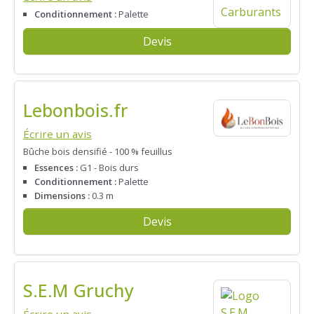
Conditionnement :
Palette
Devis
Lebonbois.fr
Écrire un avis
Bûche bois densifié - 100 % feuillus
Essences :
G1 - Bois durs
Conditionnement :
Palette
Dimensions :
0.3 m
Devis
S.E.M Gruchy