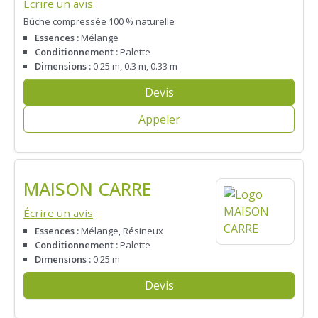
Écrire un avis
Bûche compressée 100 % naturelle
Essences :
Mélange
Conditionnement :
Palette
Dimensions :
0.25 m, 0.3 m, 0.33 m
Devis
Appeler
MAISON CARRE
Écrire un avis
Essences :
Mélange, Résineux
Conditionnement :
Palette
Dimensions :
0.25 m
Devis