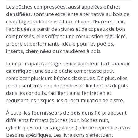
Les
bûches compressées
, aussi appelées
bûches
densifiées
, sont une excellente alternative au bois de
chauffage traditionnel à Lucé et dans l’
Eure-et-Loir
.
Fabriquées à partir de sciures et de copeaux de bois
compressés, elles offrent une combustion régulière,
propre et performante, idéale pour les
poêles,
inserts, cheminées
ou chaudières à bois.
Leur principal avantage réside dans leur
fort pouvoir
calorifique
: une seule bûche compressée peut
remplacer plusieurs bûches classiques. De plus, elles
produisent très peu de cendres et limitent les dépôts
dans les conduits, facilitant ainsi l’entretien et
réduisant les risques liés à l’accumulation de bistre.
À Lucé, les
fournisseurs de bois densifié
proposent
différents formats (bûches jour, bûches nuit,
cylindriques ou rectangulaires) afin de répondre à vos
besoins spécifiques. Les livraisons s’effectuent