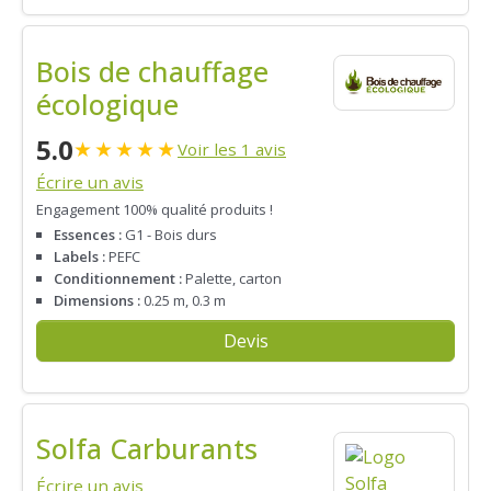
Bois de chauffage
écologique
5.0
★
★
★
★
★
Voir les 1 avis
Écrire un avis
Engagement 100% qualité produits !
Essences :
G1 - Bois durs
Labels :
PEFC
Conditionnement :
Palette, carton
Dimensions :
0.25 m, 0.3 m
Devis
Solfa Carburants
Écrire un avis