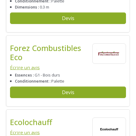
Conditionnement :
Palette
Dimensions :
0.3 m
Devis
Forez Combustibles
Eco
Écrire un avis
Essences :
G1 - Bois durs
Conditionnement :
Palette
Devis
Ecolochauff
Écrire un avis