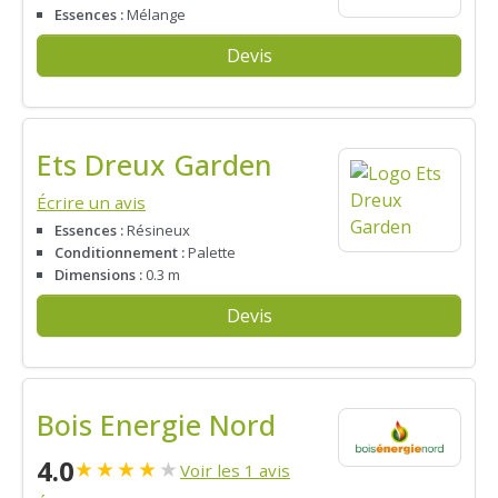
Essences :
Mélange
Devis
Ets Dreux Garden
Écrire un avis
Essences :
Résineux
Conditionnement :
Palette
Dimensions :
0.3 m
Devis
Bois Energie Nord
4.0
★
★
★
★
★
Voir les 1 avis