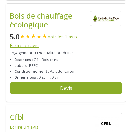
Bois de chauffage
écologique
5.0
★
★
★
★
★
Voir les 1 avis
Écrire un avis
Engagement 100% qualité produits !
Essences :
G1 - Bois durs
Labels :
PEFC
Conditionnement :
Palette, carton
Dimensions :
0.25 m, 0.3 m
Devis
Cfbl
Écrire un avis