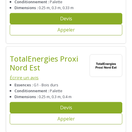
Conditionnement :
Palette
Dimensions :
0.25 m, 0.3 m, 0.33 m
Devis
Appeler
TotalEnergies Proxi
Nord Est
Écrire un avis
Essences :
G1 - Bois durs
Conditionnement :
Palette
Dimensions :
0.25 m, 0.3 m, 0.4 m
Devis
Appeler