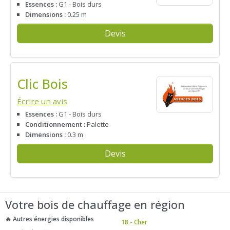
Essences :
G1 - Bois durs
Dimensions :
0.25 m
Devis
Clic Bois
Écrire un avis
Essences :
G1 - Bois durs
Conditionnement :
Palette
Dimensions :
0.3 m
Devis
Votre bois de chauffage en région
🔥 Autres énergies disponibles
18 - Cher