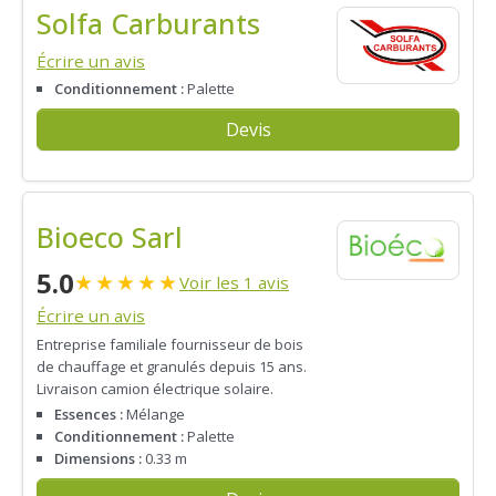
Solfa Carburants
Écrire un avis
Conditionnement :
Palette
Devis
Bioeco Sarl
5.0
★
★
★
★
★
Voir les 1 avis
Écrire un avis
Entreprise familiale fournisseur de bois
de chauffage et granulés depuis 15 ans.
Livraison camion électrique solaire.
Essences :
Mélange
Conditionnement :
Palette
Dimensions :
0.33 m