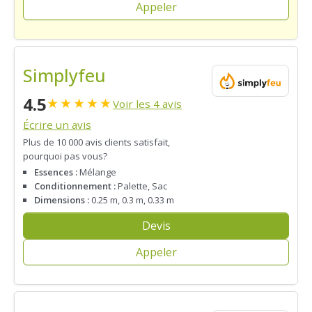
Appeler
Simplyfeu
4.5
★
★
★
★
★
Voir les 4 avis
Écrire un avis
Plus de 10 000 avis clients satisfait,
pourquoi pas vous?
Essences :
Mélange
Conditionnement :
Palette, Sac
Dimensions :
0.25 m, 0.3 m, 0.33 m
Devis
Appeler