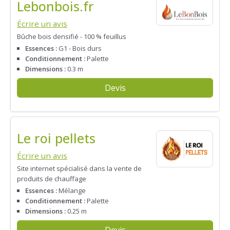
Lebonbois.fr
Écrire un avis
Bûche bois densifié - 100 % feuillus
Essences :
G1 - Bois durs
Conditionnement :
Palette
Dimensions :
0.3 m
Devis
Le roi pellets
Écrire un avis
Site internet spécialisé dans la vente de
produits de chauffage
Essences :
Mélange
Conditionnement :
Palette
Dimensions :
0.25 m