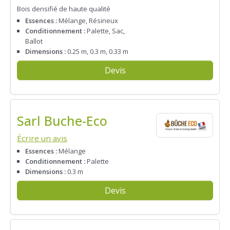
Bois densifié de haute qualité
Essences :
Mélange, Résineux
Conditionnement :
Palette, Sac,
Ballot
Dimensions :
0.25 m, 0.3 m, 0.33 m
Devis
Sarl Buche-Eco
Écrire un avis
Essences :
Mélange
Conditionnement :
Palette
Dimensions :
0.3 m
Devis