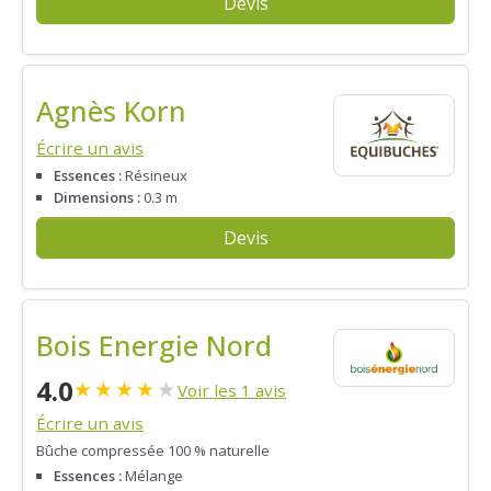
Devis
Agnès Korn
Écrire un avis
Essences :
Résineux
Dimensions :
0.3 m
Devis
Bois Energie Nord
4.0
★
★
★
★
★
Voir les 1 avis
Écrire un avis
Bûche compressée 100 % naturelle
Essences :
Mélange