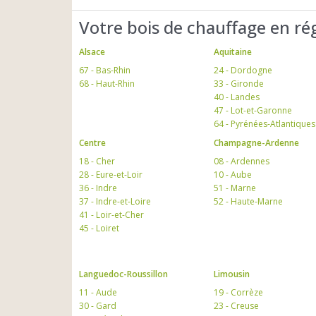
Votre bois de chauffage en ré
Alsace
Aquitaine
67 - Bas-Rhin
24 - Dordogne
68 - Haut-Rhin
33 - Gironde
40 - Landes
47 - Lot-et-Garonne
64 - Pyrénées-Atlantiques
Centre
Champagne-Ardenne
18 - Cher
08 - Ardennes
28 - Eure-et-Loir
10 - Aube
36 - Indre
51 - Marne
37 - Indre-et-Loire
52 - Haute-Marne
41 - Loir-et-Cher
45 - Loiret
Languedoc-Roussillon
Limousin
11 - Aude
19 - Corrèze
30 - Gard
23 - Creuse