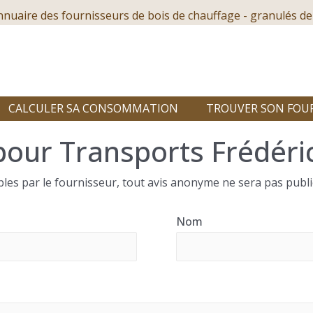
nnuaire des fournisseurs de bois de chauffage - granulés de
CALCULER SA CONSOMMATION
TROUVER SON FOU
pour Transports Frédéri
les par le fournisseur, tout avis anonyme ne sera pas publi
Nom