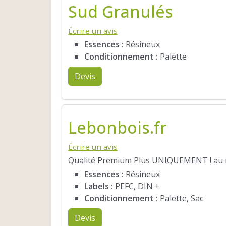
Sud Granulés
Écrire un avis
Essences :
Résineux
Conditionnement :
Palette
Devis
Lebonbois.fr
Écrire un avis
Qualité Premium Plus UNIQUEMENT ! au me
Essences :
Résineux
Labels :
PEFC, DIN +
Conditionnement :
Palette, Sac
Devis