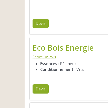
Devis
Eco Bois Energie
Écrire un avis
Essences :
Résineux
Conditionnement :
Vrac
Devis