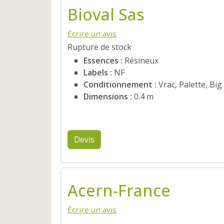
Bioval Sas
Écrire un avis
Rupture de stock
Essences :
Résineux
Labels :
NF
Conditionnement :
Vrac, Palette, Big
Dimensions :
0.4 m
Devis
Acern-France
Écrire un avis