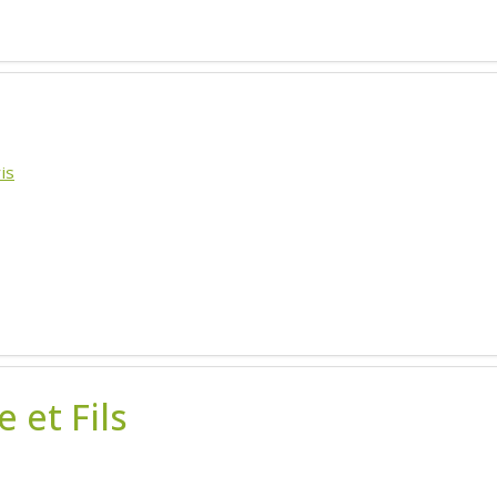
is
 et Fils