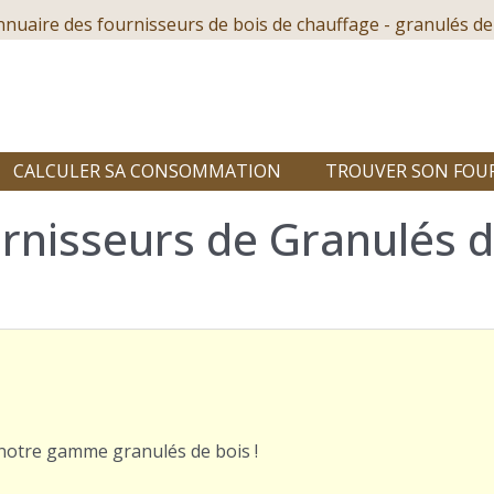
nnuaire des fournisseurs de bois de chauffage - granulés de
CALCULER SA CONSOMMATION
TROUVER SON FOU
rnisseurs de Granulés d
r notre gamme granulés de bois !