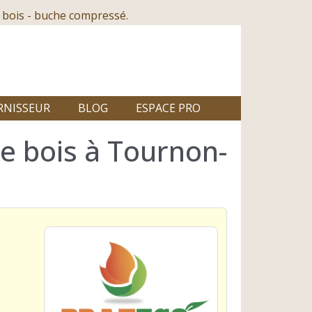
 bois - buche compressé.
RNISSEUR
BLOG
ESPACE PRO
e bois à Tournon-