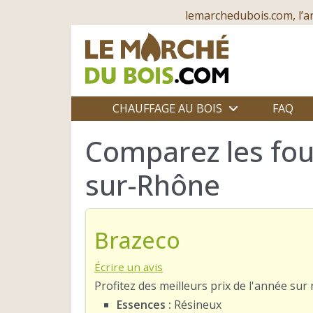
lemarchedubois.com, l’a
CHAUFFAGE AU BOIS
FAQ
Comparez les fou
sur-Rhône
Brazeco
Écrire un avis
Profitez des meilleurs prix de l'année su
Essences :
Résineux