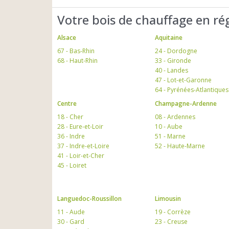
Votre bois de chauffage en ré
Alsace
Aquitaine
67 - Bas-Rhin
24 - Dordogne
68 - Haut-Rhin
33 - Gironde
40 - Landes
47 - Lot-et-Garonne
64 - Pyrénées-Atlantiques
Centre
Champagne-Ardenne
18 - Cher
08 - Ardennes
28 - Eure-et-Loir
10 - Aube
36 - Indre
51 - Marne
37 - Indre-et-Loire
52 - Haute-Marne
41 - Loir-et-Cher
45 - Loiret
Languedoc-Roussillon
Limousin
11 - Aude
19 - Corrèze
30 - Gard
23 - Creuse