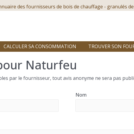
nnuaire des fournisseurs de bois de chauffage - granulés de
CALCULER SA CONSOMMATION
TROUVER SON FOU
pour Naturfeu
les par le fournisseur, tout avis anonyme ne sera pas publi
Nom