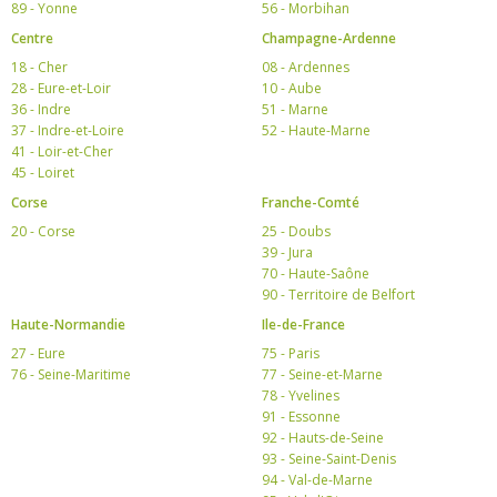
89 - Yonne
56 - Morbihan
Centre
Champagne-Ardenne
18 - Cher
08 - Ardennes
28 - Eure-et-Loir
10 - Aube
36 - Indre
51 - Marne
37 - Indre-et-Loire
52 - Haute-Marne
41 - Loir-et-Cher
45 - Loiret
Corse
Franche-Comté
20 - Corse
25 - Doubs
39 - Jura
70 - Haute-Saône
90 - Territoire de Belfort
Haute-Normandie
Ile-de-France
27 - Eure
75 - Paris
76 - Seine-Maritime
77 - Seine-et-Marne
78 - Yvelines
91 - Essonne
92 - Hauts-de-Seine
93 - Seine-Saint-Denis
94 - Val-de-Marne