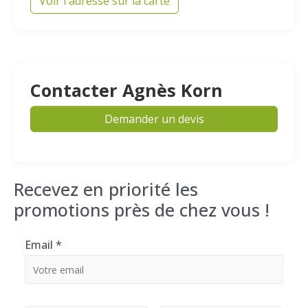
Voir l'adresse sur la carte
Contacter Agnès Korn
Demander un devis
Recevez en priorité les
promotions près de chez vous !
Email
*