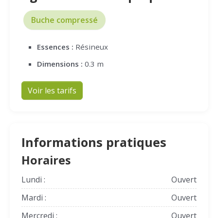
Buche compressé
Essences :
Résineux
Dimensions :
0.3 m
Voir les tarifs
Informations pratiques
Horaires
Lundi :
Ouvert
Mardi :
Ouvert
Mercredi :
Ouvert