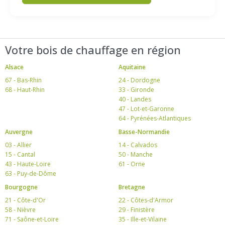
Votre bois de chauffage en région
Alsace
Aquitaine
67 - Bas-Rhin
24 - Dordogne
68 - Haut-Rhin
33 - Gironde
40 - Landes
47 - Lot-et-Garonne
64 - Pyrénées-Atlantiques
Auvergne
Basse-Normandie
03 - Allier
14 - Calvados
15 - Cantal
50 - Manche
43 - Haute-Loire
61 - Orne
63 - Puy-de-Dôme
Bourgogne
Bretagne
21 - Côte-d'Or
22 - Côtes-d'Armor
58 - Nièvre
29 - Finistère
71 - Saône-et-Loire
35 - Ille-et-Vilaine