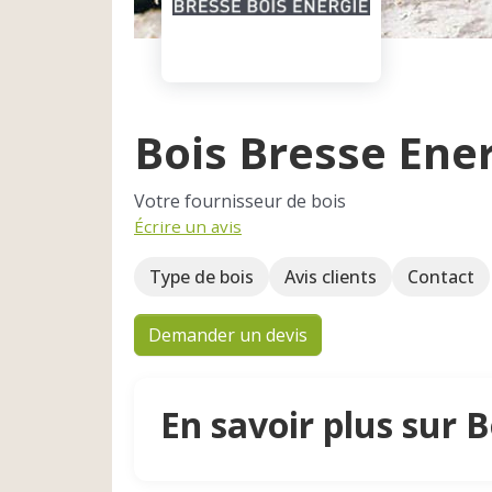
Bois Bresse Ene
Votre fournisseur de bois
Écrire un avis
Type de bois
Avis clients
Contact
Demander un devis
En savoir plus sur 