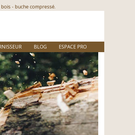
 bois - buche compressé.
RNISSEUR
BLOG
ESPACE PRO