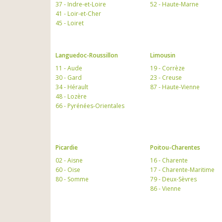
37 - Indre-et-Loire
52 - Haute-Marne
41 - Loir-et-Cher
45 - Loiret
Languedoc-Roussillon
Limousin
11 - Aude
19 - Corrèze
30 - Gard
23 - Creuse
34 - Hérault
87 - Haute-Vienne
48 - Lozère
66 - Pyrénées-Orientales
Picardie
Poitou-Charentes
02 - Aisne
16 - Charente
60 - Oise
17 - Charente-Maritime
80 - Somme
79 - Deux-Sèvres
86 - Vienne