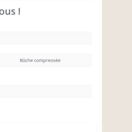
ous !
Bûche compressée