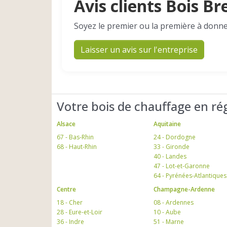
Avis clients Bois Br
Soyez le premier ou la première à donne
Laisser un avis sur l'entreprise
Votre bois de chauffage en ré
Alsace
Aquitaine
67 - Bas-Rhin
24 - Dordogne
68 - Haut-Rhin
33 - Gironde
40 - Landes
47 - Lot-et-Garonne
64 - Pyrénées-Atlantiques
Centre
Champagne-Ardenne
18 - Cher
08 - Ardennes
28 - Eure-et-Loir
10 - Aube
36 - Indre
51 - Marne