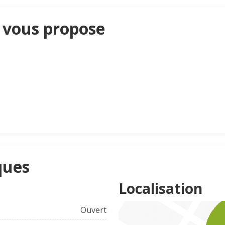
e vous propose
ques
Localisation
Ouvert