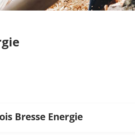
rgie
Bois Bresse Energie