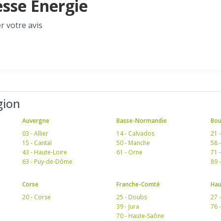
esse Energie
r votre avis
gion
Auvergne
Basse-Normandie
Bo
03 - Allier
14 - Calvados
21 
15 - Cantal
50 - Manche
58 
43 - Haute-Loire
61 - Orne
71 
63 - Puy-de-Dôme
89 
Corse
Franche-Comté
Hau
20 - Corse
25 - Doubs
27 
39 - Jura
76 
70 - Haute-Saône