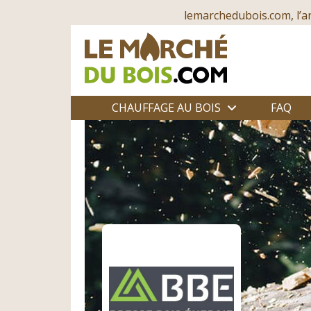
lemarchedubois.com, l’a
CHAUFFAGE AU BOIS
FAQ