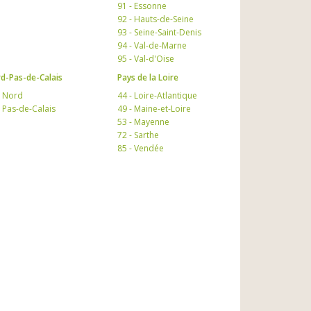
91 - Essonne
92 - Hauts-de-Seine
93 - Seine-Saint-Denis
94 - Val-de-Marne
95 - Val-d'Oise
d-Pas-de-Calais
Pays de la Loire
- Nord
44 - Loire-Atlantique
- Pas-de-Calais
49 - Maine-et-Loire
53 - Mayenne
72 - Sarthe
85 - Vendée