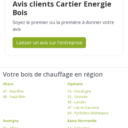
Avis clients Cartier Energie
Bois
Soyez le premier ou la première à donner votre
avis
Laisser un avis sur l'entreprise
Votre bois de chauffage en région
Alsace
Aquitaine
67 - Bas-Rhin
24 - Dordogne
68 - Haut-Rhin
33 - Gironde
40 - Landes
47 - Lot-et-Garonne
64 - Pyrénées-Atlantiques
Auvergne
Basse-Normandie