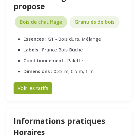
propose
Bois de chauffage
Granulés de bois
Essences :
G1 - Bois durs, Mélange
Labels :
France Bois Bûche
Conditionnement :
Palette
Dimensions :
0.33 m, 0.5 m, 1 m
Voir les tarifs
Informations pratiques
Horaires