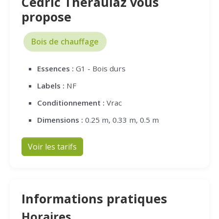
Cédric Theraulaz vous
propose
Bois de chauffage
Essences :
G1 - Bois durs
Labels :
NF
Conditionnement :
Vrac
Dimensions :
0.25 m, 0.33 m, 0.5 m
Voir les tarifs
Informations pratiques
Horaires