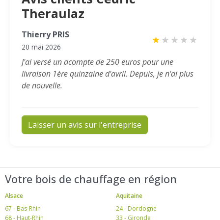
Theraulaz
Thierry PRIS
★
★
★
★
★
20 mai 2026
J'ai versé un acompte de 250 euros pour une
livraison 1ère quinzaine d'avril. Depuis, je n'ai plus
de nouvelle.
Laisser un avis sur l'entreprise
Votre bois de chauffage en région
Alsace
Aquitaine
67 - Bas-Rhin
24 - Dordogne
68 - Haut-Rhin
33 - Gironde