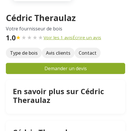
Cédric Theraulaz
Votre fournisseur de bois
1.0
★
★
★
★
★
Voir les 1 avis
Écrire un avis
Type de bois
Avis clients
Contact
Demander un devis
En savoir plus sur Cédric
Theraulaz