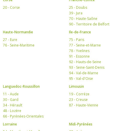
20 - Corse
25 - Doubs
39 - Jura
70 - Haute-Saône
90 - Territoire de Belfort
Haute-Normandie
Ile-de-France
27 - Eure
75 - Paris
76 - Seine-Maritime
77 - Seine-et-Marne
78 - Yvelines
91 - Essonne
92 - Hauts-de-Seine
93 - Seine-Saint-Denis
94 - Val-de-Marne
95 - Val-d'Oise
Languedoc-Roussillon
Limousin
11 - Aude
19 - Corrèze
30 - Gard
23 - Creuse
34 - Hérault
87 - Haute-Vienne
48 - Lozère
66 - Pyrénées-Orientales
Lorraine
Midi-Pyrénées