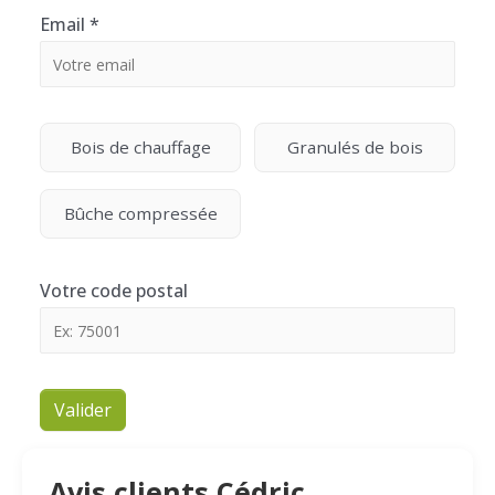
Email
*
Bois de chauffage
Granulés de bois
Bûche compressée
Votre code postal
Valider
Avis clients Cédric