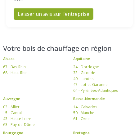
Laisser un avis sur l'entreprise
Votre bois de chauffage en région
Alsace
Aquitaine
67 - Bas-Rhin
24 - Dordogne
68 - Haut-Rhin
33 - Gironde
40 - Landes
47 - Lot-et-Garonne
64 - Pyrénées-Atlantiques
Auvergne
Basse-Normandie
03 - Allier
14 - Calvados
15 - Cantal
50 - Manche
43 - Haute-Loire
61 - Orne
63 - Puy-de-Dôme
Bourgogne
Bretagne