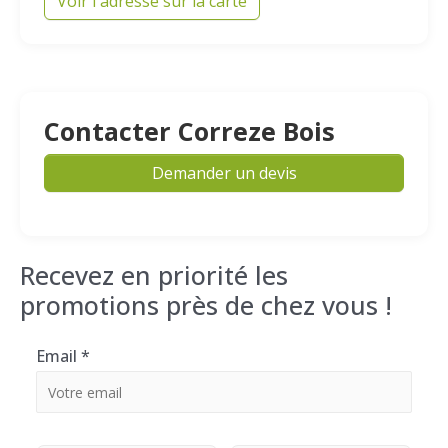
Voir l'adresse sur la carte
Contacter Correze Bois
Demander un devis
Recevez en priorité les
promotions près de chez vous !
Email
*