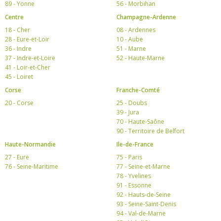
89 - Yonne
56 - Morbihan
Centre
Champagne-Ardenne
18 - Cher
08 - Ardennes
28 - Eure-et-Loir
10 - Aube
36 - Indre
51 - Marne
37 - Indre-et-Loire
52 - Haute-Marne
41 - Loir-et-Cher
45 - Loiret
Corse
Franche-Comté
20 - Corse
25 - Doubs
39 - Jura
70 - Haute-Saône
90 - Territoire de Belfort
Haute-Normandie
Ile-de-France
27 - Eure
75 - Paris
76 - Seine-Maritime
77 - Seine-et-Marne
78 - Yvelines
91 - Essonne
92 - Hauts-de-Seine
93 - Seine-Saint-Denis
94 - Val-de-Marne