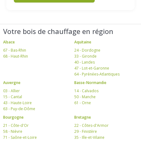
Votre bois de chauffage en région
Alsace
Aquitaine
67 - Bas-Rhin
24 - Dordogne
68 - Haut-Rhin
33 - Gironde
40 - Landes
47 - Lot-et-Garonne
64 - Pyrénées-Atlantiques
Auvergne
Basse-Normandie
03 - Allier
14 - Calvados
15 - Cantal
50 - Manche
43 - Haute-Loire
61 - Orne
63 - Puy-de-Dôme
Bourgogne
Bretagne
21 - Côte-d'Or
22 - Côtes-d'Armor
58 - Nièvre
29 - Finistère
71 - Saône-et-Loire
35 - Ille-et-Vilaine