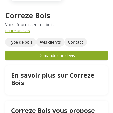
Correze Bois
Votre fournisseur de bois
Écrire un avis
Type de bois
Avis clients
Contact
Demander un devis
En savoir plus sur Correze
Bois
Correze Bois vous propose