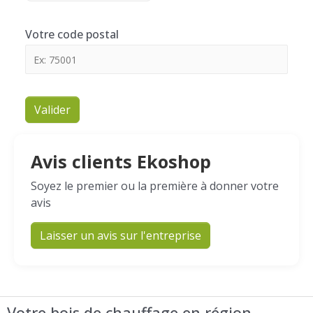
Votre code postal
Valider
Avis clients Ekoshop
Soyez le premier ou la première à donner votre
avis
Laisser un avis sur l'entreprise
Votre bois de chauffage en région