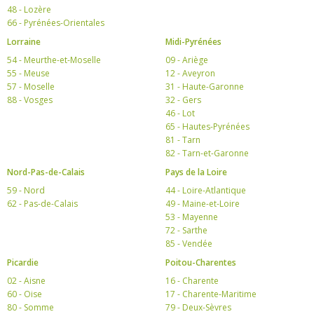
48 - Lozère
66 - Pyrénées-Orientales
Lorraine
Midi-Pyrénées
54 - Meurthe-et-Moselle
09 - Ariège
55 - Meuse
12 - Aveyron
57 - Moselle
31 - Haute-Garonne
88 - Vosges
32 - Gers
46 - Lot
65 - Hautes-Pyrénées
81 - Tarn
82 - Tarn-et-Garonne
Nord-Pas-de-Calais
Pays de la Loire
59 - Nord
44 - Loire-Atlantique
62 - Pas-de-Calais
49 - Maine-et-Loire
53 - Mayenne
72 - Sarthe
85 - Vendée
Picardie
Poitou-Charentes
02 - Aisne
16 - Charente
60 - Oise
17 - Charente-Maritime
80 - Somme
79 - Deux-Sèvres