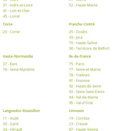
37 - Indre-et-Loire
52 - Haute-Marne
41 - Loir-et-Cher
45 - Loiret
Corse
Franche-Comté
20 - Corse
25 - Doubs
39 - Jura
70 - Haute-Saône
90 - Territoire de Belfort
Haute-Normandie
Ile-de-France
27 - Eure
75 - Paris
76 - Seine-Maritime
77 - Seine-et-Marne
78 - Yvelines
91 - Essonne
92 - Hauts-de-Seine
93 - Seine-Saint-Denis
94 - Val-de-Marne
95 - Val-d'Oise
Languedoc-Roussillon
Limousin
11 - Aude
19 - Corrèze
30 - Gard
23 - Creuse
34 - Hérault
87 - Haute-Vienne