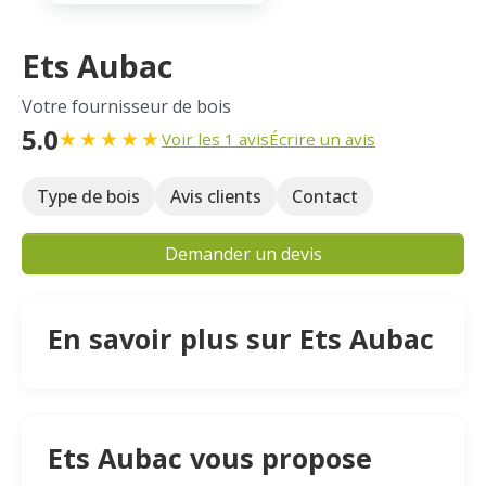
Ets Aubac
Votre fournisseur de bois
5.0
★
★
★
★
★
Voir les 1 avis
Écrire un avis
Type de bois
Avis clients
Contact
Demander un devis
En savoir plus sur Ets Aubac
Ets Aubac vous propose