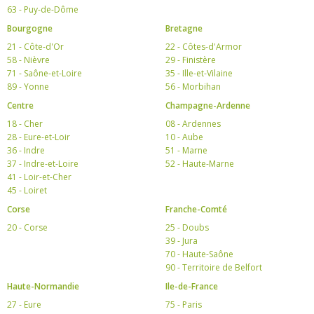
63 - Puy-de-Dôme
Bourgogne
Bretagne
21 - Côte-d'Or
22 - Côtes-d'Armor
58 - Nièvre
29 - Finistère
71 - Saône-et-Loire
35 - Ille-et-Vilaine
89 - Yonne
56 - Morbihan
Centre
Champagne-Ardenne
18 - Cher
08 - Ardennes
28 - Eure-et-Loir
10 - Aube
36 - Indre
51 - Marne
37 - Indre-et-Loire
52 - Haute-Marne
41 - Loir-et-Cher
45 - Loiret
Corse
Franche-Comté
20 - Corse
25 - Doubs
39 - Jura
70 - Haute-Saône
90 - Territoire de Belfort
Haute-Normandie
Ile-de-France
27 - Eure
75 - Paris