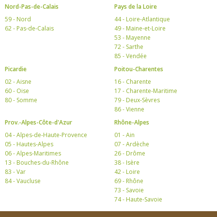
Nord-Pas-de-Calais
Pays de la Loire
59 - Nord
44 - Loire-Atlantique
62 - Pas-de-Calais
49 - Maine-et-Loire
53 - Mayenne
72 - Sarthe
85 - Vendée
Picardie
Poitou-Charentes
02 - Aisne
16 - Charente
60 - Oise
17 - Charente-Maritime
80 - Somme
79 - Deux-Sèvres
86 - Vienne
Prov.-Alpes-Côte-d'Azur
Rhône-Alpes
04 - Alpes-de-Haute-Provence
01 - Ain
05 - Hautes-Alpes
07 - Ardèche
06 - Alpes-Maritimes
26 - Drôme
13 - Bouches-du-Rhône
38 - Isère
83 - Var
42 - Loire
84 - Vaucluse
69 - Rhône
73 - Savoie
74 - Haute-Savoie