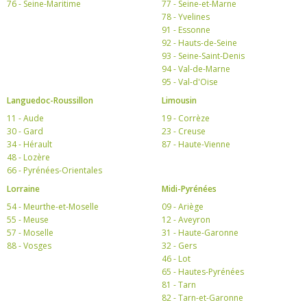
76 - Seine-Maritime
77 - Seine-et-Marne
78 - Yvelines
91 - Essonne
92 - Hauts-de-Seine
93 - Seine-Saint-Denis
94 - Val-de-Marne
95 - Val-d'Oise
Languedoc-Roussillon
Limousin
11 - Aude
19 - Corrèze
30 - Gard
23 - Creuse
34 - Hérault
87 - Haute-Vienne
48 - Lozère
66 - Pyrénées-Orientales
Lorraine
Midi-Pyrénées
54 - Meurthe-et-Moselle
09 - Ariège
55 - Meuse
12 - Aveyron
57 - Moselle
31 - Haute-Garonne
88 - Vosges
32 - Gers
46 - Lot
65 - Hautes-Pyrénées
81 - Tarn
82 - Tarn-et-Garonne