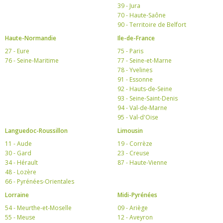
39 - Jura
70 - Haute-Saône
90 - Territoire de Belfort
Haute-Normandie
Ile-de-France
27 - Eure
75 - Paris
76 - Seine-Maritime
77 - Seine-et-Marne
78 - Yvelines
91 - Essonne
92 - Hauts-de-Seine
93 - Seine-Saint-Denis
94 - Val-de-Marne
95 - Val-d'Oise
Languedoc-Roussillon
Limousin
11 - Aude
19 - Corrèze
30 - Gard
23 - Creuse
34 - Hérault
87 - Haute-Vienne
48 - Lozère
66 - Pyrénées-Orientales
Lorraine
Midi-Pyrénées
54 - Meurthe-et-Moselle
09 - Ariège
55 - Meuse
12 - Aveyron