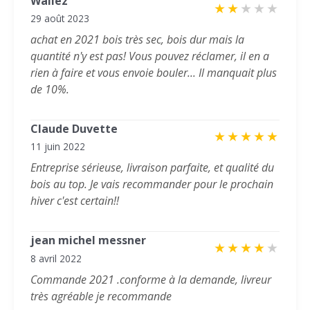
Wallez
★
★
★
★
★
29 août 2023
achat en 2021 bois très sec, bois dur mais la
quantité n'y est pas! Vous pouvez réclamer, il en a
rien à faire et vous envoie bouler... Il manquait plus
de 10%.
Claude Duvette
★
★
★
★
★
11 juin 2022
Entreprise sérieuse, livraison parfaite, et qualité du
bois au top. Je vais recommander pour le prochain
hiver c'est certain!!
jean michel messner
★
★
★
★
★
8 avril 2022
Commande 2021 .conforme à la demande, livreur
très agréable je recommande