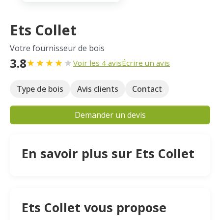
Ets Collet
Votre fournisseur de bois
3.8
★
★
★
★
★
Voir les 4 avis
Écrire un avis
Type de bois
Avis clients
Contact
Demander un devis
En savoir plus sur Ets Collet
Ets Collet vous propose