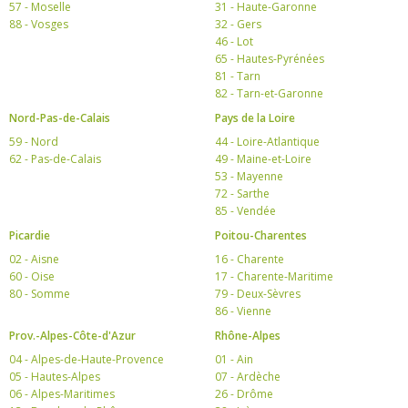
57 - Moselle
31 - Haute-Garonne
88 - Vosges
32 - Gers
46 - Lot
65 - Hautes-Pyrénées
81 - Tarn
82 - Tarn-et-Garonne
Nord-Pas-de-Calais
Pays de la Loire
59 - Nord
44 - Loire-Atlantique
62 - Pas-de-Calais
49 - Maine-et-Loire
53 - Mayenne
72 - Sarthe
85 - Vendée
Picardie
Poitou-Charentes
02 - Aisne
16 - Charente
60 - Oise
17 - Charente-Maritime
80 - Somme
79 - Deux-Sèvres
86 - Vienne
Prov.-Alpes-Côte-d'Azur
Rhône-Alpes
04 - Alpes-de-Haute-Provence
01 - Ain
05 - Hautes-Alpes
07 - Ardèche
06 - Alpes-Maritimes
26 - Drôme