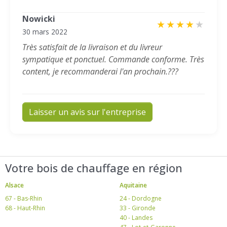
Nowicki
★
★
★
★
★
30 mars 2022
Très satisfait de la livraison et du livreur
sympatique et ponctuel. Commande conforme. Très
content, je recommanderai l'an prochain.???
Laisser un avis sur l'entreprise
Votre bois de chauffage en région
Alsace
Aquitaine
67 - Bas-Rhin
24 - Dordogne
68 - Haut-Rhin
33 - Gironde
40 - Landes