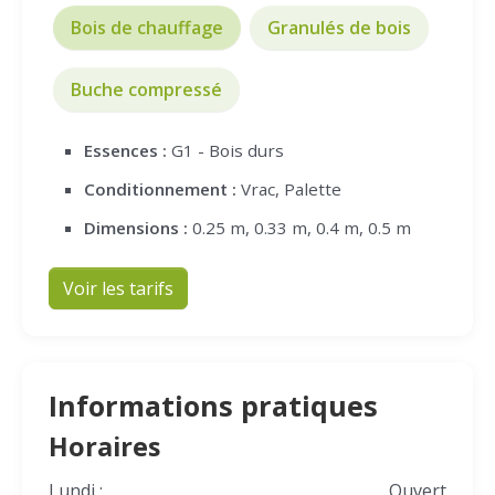
Bois de chauffage
Granulés de bois
Buche compressé
Essences :
G1 - Bois durs
Conditionnement :
Vrac, Palette
Dimensions :
0.25 m, 0.33 m, 0.4 m, 0.5 m
Voir les tarifs
Informations pratiques
Horaires
Lundi :
Ouvert